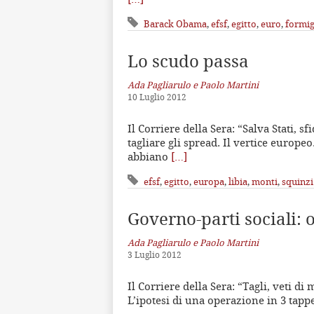
Barack Obama
,
efsf
,
egitto
,
euro
,
formi
Lo scudo passa
Ada Pagliarulo e Paolo Martini
10 Luglio 2012
Il Corriere della Sera: “Salva Stati, s
tagliare gli spread. Il vertice europ
abbiano
[…]
efsf
,
egitto
,
europa
,
libia
,
monti
,
squinzi
Governo-parti sociali: o
Ada Pagliarulo e Paolo Martini
3 Luglio 2012
Il Corriere della Sera: “Tagli, veti di 
L’ipotesi di una operazione in 3 tappe