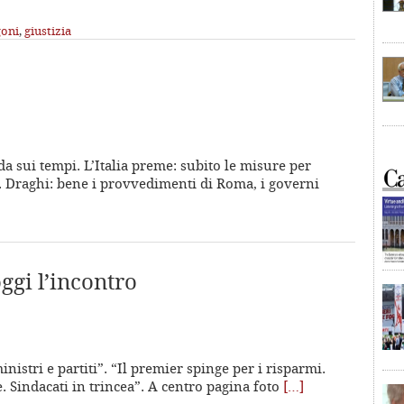
goni
,
giustizia
fida sui tempi. L’Italia preme: subito le misure per
eo. Draghi: bene i provvedimenti di Roma, i governi
ggi l’incontro
ministri e partiti”. “Il premier spinge per i risparmi.
. Sindacati in trincea”. A centro pagina foto
[…]