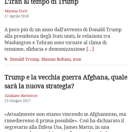
L’Iran al tempo di Trump
Marina Forti
17 Aprile 2018
A poco più di un anno dall’avvento di Donald Trump
alla presidenza degli Stati uniti, le relazioni tra
Washington e Tehran sono tornate al clima di
tensione, sfiducia e demonizzazione
[…]
Donald Trump
,
Hassan Rohani
,
iran
Trump e la vecchia guerra Afghana,
quale
sarà la nuova strategia?
Giuliano Battiston
23 Giugno 2017
«Attualmente non stiamo vincendo in Afghanistan, ma
rimedieremo il prima possibile». Così ha dichiarato il
segretario alla Difesa Usa, James Mattis, in una