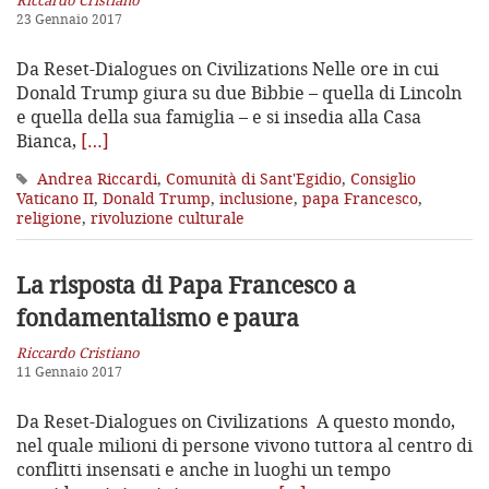
23 Gennaio 2017
Da Reset-Dialogues on Civilizations Nelle ore in cui
Donald Trump giura su due Bibbie – quella di Lincoln
e quella della sua famiglia – e si insedia alla Casa
Bianca,
[…]
Andrea Riccardi
,
Comunità di Sant'Egidio
,
Consiglio
Vaticano II
,
Donald Trump
,
inclusione
,
papa Francesco
,
religione
,
rivoluzione culturale
La risposta di Papa Francesco
a
fondamentalismo e paura
Riccardo Cristiano
11 Gennaio 2017
Da Reset-Dialogues on Civilizations A questo mondo,
nel quale milioni di persone vivono tuttora al centro di
conflitti insensati e anche in luoghi un tempo