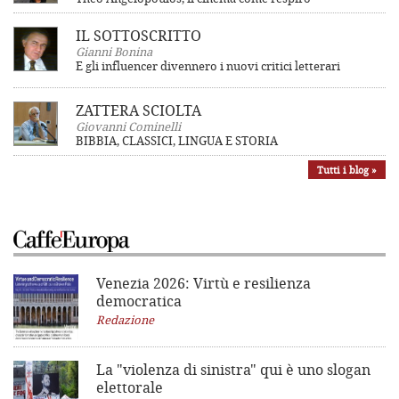
IL SOTTOSCRITTO
Gianni Bonina
E gli influencer divennero i nuovi critici letterari
ZATTERA SCIOLTA
Giovanni Cominelli
BIBBIA, CLASSICI, LINGUA E STORIA
Tutti i blog »
Venezia 2026: Virtù e resilienza
democratica
Redazione
La "violenza di sinistra"
qui è uno slogan
elettorale