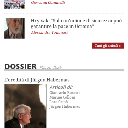
Giovanni Cominelli
Hrytsak: “Solo un’unione di sicurezza può
garantire la pace in Ucraina”
Alessandra Tommasi
Tutti gli articoli »
DOSSIER
Marzo 2026
L'eredità di Jürgen Habermas
Articoli di:
Giancarlo Bosetti
Marina Calloni
Lara Crinò
Jürgen Habermas