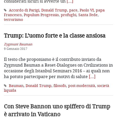
considerati sicuri si avverte un
[…]
Accordo di Parigi
,
Donald Trump
,
pace
,
Paolo VI
,
papa
Francesco
,
Populum Progressio
,
profughi
,
Santa Fede
,
terrorismo
Trump: L’uomo forte e la classe ansiosa
Zygmunt Bauman
9 Gennaio 2017
Il testo che proponiamo è il contributo inviato da
Zygmund Bauman a Reset-Dialogues on Civilizations in
occasione degli Istanbul Seminars 2016 – ai quali non
ha potuto partecipare per motivi di salute
[…]
Bauman
,
Donald Trump
,
filosofo
,
post-modernità
,
società
liquida
Con Steve Bannon uno spiffero
di Trump
è arrivato in Vaticano