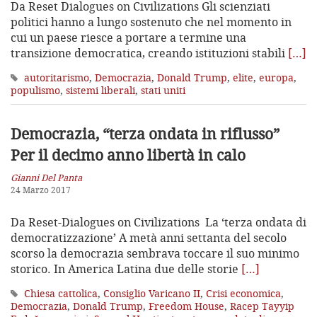
Da Reset Dialogues on Civilizations Gli scienziati
politici hanno a lungo sostenuto che nel momento in
cui un paese riesce a portare a termine una
transizione democratica, creando istituzioni stabili
[…]
autoritarismo
,
Democrazia
,
Donald Trump
,
elite
,
europa
,
populismo
,
sistemi liberali
,
stati uniti
Democrazia, “terza ondata in riflusso”
Per il decimo anno libertà in calo
Gianni Del Panta
24 Marzo 2017
Da Reset-Dialogues on Civilizations La ‘terza ondata di
democratizzazione’ A metà anni settanta del secolo
scorso la democrazia sembrava toccare il suo minimo
storico. In America Latina due delle storie
[…]
Chiesa cattolica
,
Consiglio Varicano II
,
Crisi economica
,
Democrazia
,
Donald Trump
,
Freedom House
,
Racep Tayyip