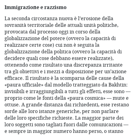
Immigrazione e razzismo
La seconda circostanza nuova è l’erosione della
sovranità territoriale delle attuali unità politiche,
provocata dal processo oggi in corso della
globalizzazione del potere (ovvero la capacità di
realizzare certe cose) cui non è seguita la
globalizzazione della politica (ovvero la capacità di
decidere quali cose debbano essere realizzate),
ottenendo come risultato una discrepanza irritante
tra gli obiettivi e i mezzi a disposizione per un’azione
efficace. Il risultato è la scomparsa delle cause della
«paura ufficiale» dal modello tratteggiato da Bakhtin:
invisibili e irraggiungibili a tutti gli effetti, esse sono —
proprio come le fonti della «paura cosmica» — mute e
ottuse. A grande distanza dai richiedenti, esse restano
sorde alle loro istanze generiche, per non parlare
delle loro specifiche richieste. La maggior parte dei
loro soggetti sono tagliati fuori dalle comunicazioni —
e sempre in maggior numero hanno perso, o stanno