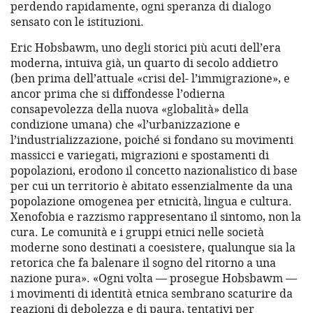
perdendo rapidamente, ogni speranza di dialogo
sensato con le istituzioni.
Eric Hobsbawm, uno degli storici più acuti dell’era
moderna, intuiva già, un quarto di secolo addietro
(ben prima dell’attuale «crisi del- l’immigrazione», e
ancor prima che si diffondesse l’odierna
consapevolezza della nuova «globalità» della
condizione umana) che «l’urbanizzazione e
l’industrializzazione, poiché si fondano su movimenti
massicci e variegati, migrazioni e spostamenti di
popolazioni, erodono il concetto nazionalistico di base
per cui un territorio è abitato essenzialmente da una
popolazione omogenea per etnicità, lingua e cultura.
Xenofobia e razzismo rappresentano il sintomo, non la
cura. Le comunità e i gruppi etnici nelle società
moderne sono destinati a coesistere, qualunque sia la
retorica che fa balenare il sogno del ritorno a una
nazione pura». «Ogni volta — prosegue Hobsbawm —
i movimenti di identità etnica sembrano scaturire da
reazioni di debolezza e di paura, tentativi per