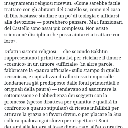
insegnamenti religiosi ricevuti. «Come sarebbe facile
trattare con gli abitanti del Castello se, come nel caso
di Dio, bastasse studiare un po’ di teologia e affidarsi
alla devozione — potrebbero pensare. Ma i funzionari
del Castello sono assai più complessi. Non esiste
scienza né disciplina che possa aiutarci a trattare con
loro».
Difatti i sistemi religiosi — che secondo Bakhtin
rappresentano i primi tentativi per riciclare il timore
«cosmico» in un timore «ufficiale» (in altre parole,
fabbricare la «paura ufficiale» sullo stampo di quella
«cosmica», e capitalizzando allo stesso tempo sulle
fondamenta già predisposte dalle fonti primordiali e
originali della paura) — tendevano ad assicurare la
sottomissione e l’obbedienza dei soggetti con la
promessa (spesso disattesa per quantità e qualità in
confronto a quanto stipulato) di ricette infallibili per
attirare la grazia e i favori divini, o per placare la Sua
collera qualora ogni sforzo per rispettare i Suoi
dettami alla lettera si fosse dimostrato, all’atto pratico,