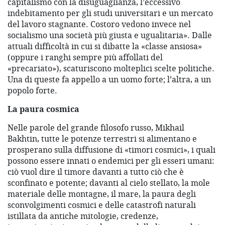
capitalismo con la disuguaglianza, l’eccessivo
indebitamento per gli studi universitari e un mercato
del lavoro stagnante. Costoro vedono invece nel
socialismo una società più giusta e ugualitaria». Dalle
attuali difficoltà in cui si dibatte la «classe ansiosa»
(oppure i ranghi sempre più affollati del
«precariato»), scaturiscono molteplici scelte politiche.
Una di queste fa appello a un uomo forte; l’altra, a un
popolo forte.
La paura cosmica
Nelle parole del grande filosofo russo, Mikhail
Bakhtin, tutte le potenze terrestri si alimentano e
prosperano sulla diffusione di «timori cosmici», i quali
possono essere innati o endemici per gli esseri umani:
ciò vuol dire il timore davanti a tutto ciò che è
sconfinato e potente; davanti al cielo stellato, la mole
materiale delle montagne, il mare, la paura degli
sconvolgimenti cosmici e delle catastrofi naturali
istillata da antiche mitologie, credenze,