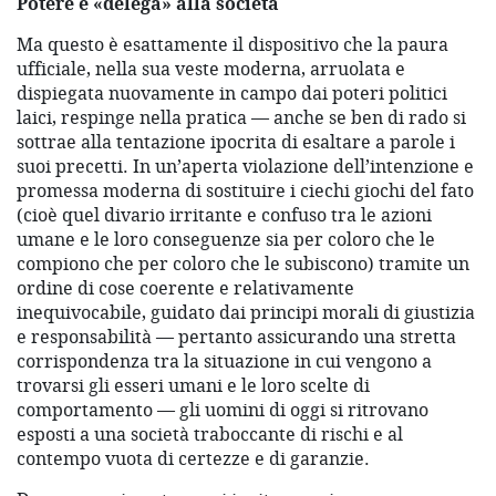
Potere e «delega» alla società
Ma questo è esattamente il dispositivo che la paura
ufficiale, nella sua veste moderna, arruolata e
dispiegata nuovamente in campo dai poteri politici
laici, respinge nella pratica — anche se ben di rado si
sottrae alla tentazione ipocrita di esaltare a parole i
suoi precetti. In un’aperta violazione dell’intenzione e
promessa moderna di sostituire i ciechi giochi del fato
(cioè quel divario irritante e confuso tra le azioni
umane e le loro conseguenze sia per coloro che le
compiono che per coloro che le subiscono) tramite un
ordine di cose coerente e relativamente
inequivocabile, guidato dai principi morali di giustizia
e responsabilità — pertanto assicurando una stretta
corrispondenza tra la situazione in cui vengono a
trovarsi gli esseri umani e le loro scelte di
comportamento — gli uomini di oggi si ritrovano
esposti a una società traboccante di rischi e al
contempo vuota di certezze e di garanzie.