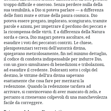
troppo difficile e oneroso. Senza perdere nulla della
sua temibilità, a Dio si poteva parlare — a differenza
delle fonti mute e ottuse della paura cosmica. Dio
poteva essere pregato, implorato, scongiurato, tramite
parole e azioni, per impetrare il perdono dei peccati e
la ricompensa delle virtù. E a differenza della Natura
sorda e cieca, Dio magari poteva ascoltare, ed
esaudire i voti dei peccatori contriti. Le chiese,
plenipotenziari terreni dell’autorità divina,
spiegavano meticolosamente, fin nel minimo dettaglio,
il codice di condotta indispensabile per indurre Dio,
con un gioco simultaneo di benedizioni e tribolazioni,
ad esaudire il credente. Doloranti sotto i colpi del
destino, le vittime dell’ira divina sapevano
esattamente che cosa fare per meritarsi la
redenzione. Quando la redenzione tardava ad
arrivare, si convincevano di aver mancato di zelo, e
pertanto si ritenevano colpevoli di una manchevolezza
facile da correggere.