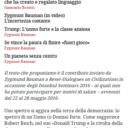
che ha creato e regalato linguaggio
Giancarlo Bosetti
Zygmunt Bauman (in video)
L'incertezza costante
Trump: L'uomo forte e la classe ansiosa
Zygmunt Bauman
Se vince la paura di finire «fuori gioco»
Zygmunt Bauman
Un pianeta senza centro
Zygmunt Bauman
Il testo che proponiamo
è il contributo inviato da
Zygmund Bauman a Reset-Dialogues on Civilizations in
occasione degli Istanbul Seminars 2016 – ai quali non
ha potuto partecipare per motivi di salute – avvenuti
dal 22 al 28 maggio 2016.
Uno spettro si aggira nella terra della democrazia: lo
spettro di un Uomo (o Donna) forte. Come suggerisce
Robert Reich, nel suo «Donald Trump e la rivolta della