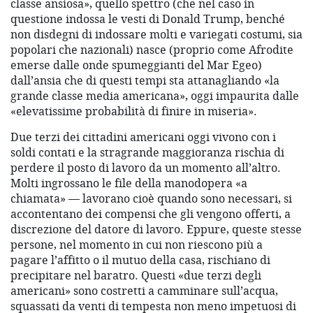
classe ansiosa», quello spettro (che nel caso in
questione indossa le vesti di Donald Trump, benché
non disdegni di indossare molti e variegati costumi, sia
popolari che nazionali) nasce (proprio come Afrodite
emerse dalle onde spumeggianti del Mar Egeo)
dall’ansia che di questi tempi sta attanagliando «la
grande classe media americana», oggi impaurita dalle
«elevatissime probabilità di finire in miseria».
Due terzi dei cittadini americani oggi vivono con i
soldi contati e la stragrande maggioranza rischia di
perdere il posto di lavoro da un momento all’altro.
Molti ingrossano le file della manodopera «a
chiamata» — lavorano cioè quando sono necessari, si
accontentano dei compensi che gli vengono offerti, a
discrezione del datore di lavoro. Eppure, queste stesse
persone, nel momento in cui non riescono più a
pagare l’affitto o il mutuo della casa, rischiano di
precipitare nel baratro. Questi «due terzi degli
americani» sono costretti a camminare sull’acqua,
squassati da venti di tempesta non meno impetuosi di