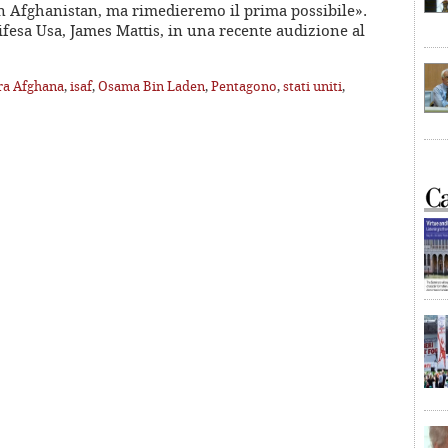
 Afghanistan, ma rimedieremo il prima possibile».
Difesa Usa, James Mattis, in una recente audizione al
ra Afghana
,
isaf
,
Osama Bin Laden
,
Pentagono
,
stati uniti
,