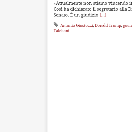
«Attualmente non stiamo vincendo in
Così ha dichiarato il segretario alla 
Senato. È un giudizio
[…]
Antonio Giustozzi
,
Donald Trump
,
guer
Talebani