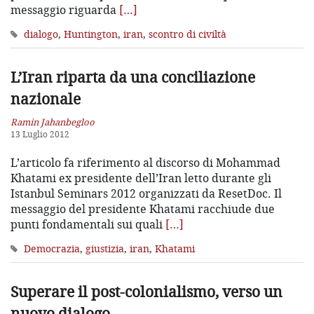
messaggio riguarda
[…]
dialogo
,
Huntington
,
iran
,
scontro di civiltà
L’Iran riparta da una conciliazione
nazionale
Ramin Jahanbegloo
13 Luglio 2012
L’articolo fa riferimento al discorso di Mohammad
Khatami ex presidente dell’Iran letto durante gli
Istanbul Seminars 2012 organizzati da ResetDoc. Il
messaggio del presidente Khatami racchiude due
punti fondamentali sui quali
[…]
Democrazia
,
giustizia
,
iran
,
Khatami
Superare il post-colonialismo, verso un
nuovo dialogo