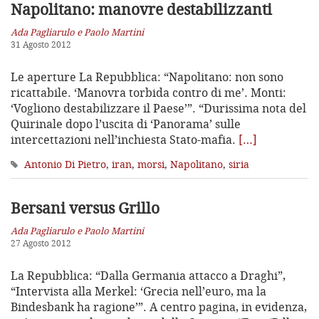
Napolitano: manovre destabilizzanti
Ada Pagliarulo e Paolo Martini
31 Agosto 2012
Le aperture La Repubblica: “Napolitano: non sono
ricattabile. ‘Manovra torbida contro di me’. Monti:
‘Vogliono destabilizzare il Paese’”. “Durissima nota del
Quirinale dopo l’uscita di ‘Panorama’ sulle
intercettazioni nell’inchiesta Stato-mafia.
[…]
Antonio Di Pietro
,
iran
,
morsi
,
Napolitano
,
siria
Bersani versus Grillo
Ada Pagliarulo e Paolo Martini
27 Agosto 2012
La Repubblica: “Dalla Germania attacco a Draghi”,
“Intervista alla Merkel: ‘Grecia nell’euro, ma la
Bindesbank ha ragione’”. A centro pagina, in evidenza,