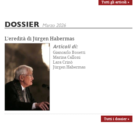
Tutti gli articoli »
DOSSIER
Marzo 2026
L'eredità di Jürgen Habermas
Articoli di:
Giancarlo Bosetti
Marina Calloni
Lara Crinò
Jürgen Habermas
Tutti i dossier »