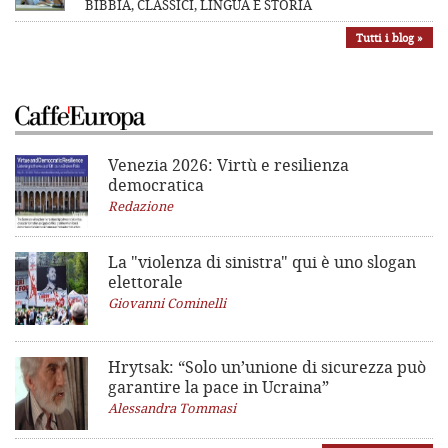
BIBBIA, CLASSICI, LINGUA E STORIA
Tutti i blog »
Venezia 2026: Virtù e resilienza
democratica
Redazione
La "violenza di sinistra"
qui è uno slogan
elettorale
Giovanni Cominelli
Hrytsak: “Solo un’unione di sicurezza può
garantire la pace in Ucraina”
Alessandra Tommasi