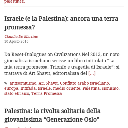
palestinesi
Israele (e la Palestina):
ancora una terra
promessa?
Claudia De Martino
10 Agosto 2016
Da Reset-Dialogues on Civilizations Nel 2013, un noto
giornalista israeliano scrisse un libro intitolato “La
mia terra promessa. Trionfo e tragedia di Israele”: si
trattava di Ari Shavit, editorialista del
[…]
antisemitismo
,
Ari Shavit
,
Conflitto arabo israeliano
,
europa
,
Intifada
,
israele
,
medio oriente
,
Palestina
,
sionismo
,
stato ebraico
,
Terra Promessa
Palestina: la rivolta solitaria
della
giovanissima “Generazione Oslo”