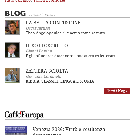
BLOG
i nostri autori
LA BELLA CONFUSIONE
Oscar Iarussi
Theo Angelopoulos, il cinema come respiro
IL SOTTOSCRITTO
Gianni Bonina
E gli influencer divennero i nuovi critici letterari
ZATTERA SCIOLTA
Giovanni Cominelli
BIBBIA, CLASSICI, LINGUA E STORIA
Tutti i blog »
Venezia 2026: Virtù e resilienza