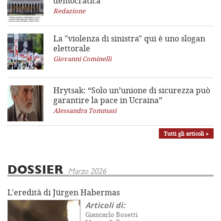
democratica
Redazione
La "violenza di sinistra"
qui è uno slogan
elettorale
Giovanni Cominelli
Hrytsak: “Solo un’unione di sicurezza può
garantire la pace in Ucraina”
Alessandra Tommasi
Tutti gli articoli »
DOSSIER
Marzo 2026
L'eredità di Jürgen Habermas
Articoli di:
Giancarlo Bosetti