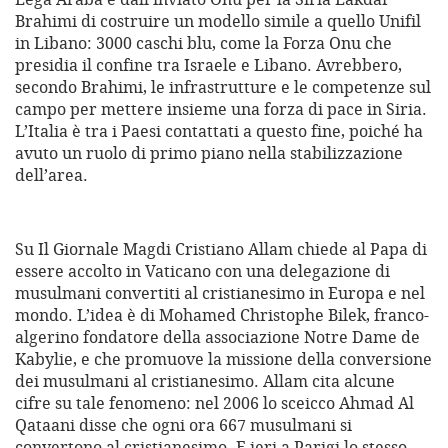
Brahimi di costruire un modello simile a quello Unifil
in Libano: 3000 caschi blu, come la Forza Onu che
presidia il confine tra Israele e Libano. Avrebbero,
secondo Brahimi, le infrastrutture e le competenze sul
campo per mettere insieme una forza di pace in Siria.
L’Italia è tra i Paesi contattati a questo fine, poiché ha
avuto un ruolo di primo piano nella stabilizzazione
dell’area.
Su Il Giornale Magdi Cristiano Allam chiede al Papa di
essere accolto in Vaticano con una delegazione di
musulmani convertiti al cristianesimo in Europa e nel
mondo. L’idea è di Mohamed Christophe Bilek, franco-
algerino fondatore della associazione Notre Dame de
Kabylie, e che promuove la missione della conversione
dei musulmani al cristianesimo. Allam cita alcune
cifre su tale fenomeno: nel 2006 lo sceicco Ahmad Al
Qataani disse che ogni ora 667 musulmani si
convertono al cristianesimo. E ieri a Parigi lo stesso