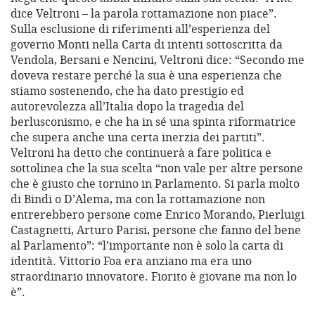
dice Veltroni – la parola rottamazione non piace”.
Sulla esclusione di riferimenti all’esperienza del
governo Monti nella Carta di intenti sottoscritta da
Vendola, Bersani e Nencini, Veltroni dice: “Secondo me
doveva restare perché la sua è una esperienza che
stiamo sostenendo, che ha dato prestigio ed
autorevolezza all’Italia dopo la tragedia del
berlusconismo, e che ha in sé una spinta riformatrice
che supera anche una certa inerzia dei partiti”.
Veltroni ha detto che continuerà a fare politica e
sottolinea che la sua scelta “non vale per altre persone
che è giusto che tornino in Parlamento. Si parla molto
di Bindi o D’Alema, ma con la rottamazione non
entrerebbero persone come Enrico Morando, Pierluigi
Castagnetti, Arturo Parisi, persone che fanno del bene
al Parlamento”: “l’importante non è solo la carta di
identità. Vittorio Foa era anziano ma era uno
straordinario innovatore. Fiorito è giovane ma non lo
è”.