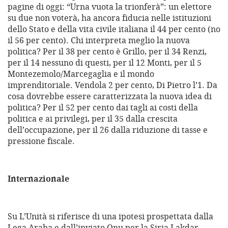
pagine di oggi: “Urna vuota la trionferà”: un elettore
su due non voterà, ha ancora fiducia nelle istituzioni
dello Stato e della vita civile italiana il 44 per cento (no
il 56 per cento). Chi interpreta meglio la nuova
politica? Per il 38 per cento è Grillo, per il 34 Renzi,
per il 14 nessuno di questi, per il 12 Monti, per il 5
Montezemolo/Marcegaglia e il mondo
imprenditoriale. Vendola 2 per cento, Di Pietro l’1. Da
cosa dovrebbe essere caratterizzata la nuova idea di
politica? Per il 52 per cento dai tagli ai costi della
politica e ai privilegi, per il 35 dalla crescita
dell’occupazione, per il 26 dalla riduzione di tasse e
pressione fiscale.
Internazionale
Su L’Unità si riferisce di una ipotesi prospettata dalla
Lega Araba e dall’inviato Onu per la Siria Lakdar