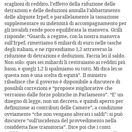
scaglioni di reddito, l’effetto della riduzione delle
detrazioni e delle deduzioni annulla l’abbattimento
delle aliquote Irpef; e parallelamente la tassazione
supplementare su indennità di accompagnamento per
gli invalidi rende poco equilibrata la manovra. Grilli
risponde: “Guardi, a regime, con la nostra manovra
sull’Irpef, rimettiamo 6 miliardi di euro nelle tasche
degli italiani, e ne riprendiamo 1,2 attraverso la
riduzione di detrazioni e deduzioni. Faccia lei il saldo.
Non solo: quei sei miliardi li restituiamo ai redditi più
bassi, e quegli 1,2 li spalmiamo su tutti. Mi dica lei se
questa non è una scelta di equità”. Il ministro
ribadisce che il governo è disponibile a discutere di
possibili correzioni e “proposte migliorative che
verranno dalle forze politiche in Parlamento”. “E’ un
disegno di legge, non un decreto, e quindi aperto per
definizione ai contributi delle Camere”, a condizione
ovviamente “che non vengano alterati i saldi”: si può
discutere “sull’incidenza del provvedimento nella
cosiddetta fase transitoria”. Dice poi che i conti