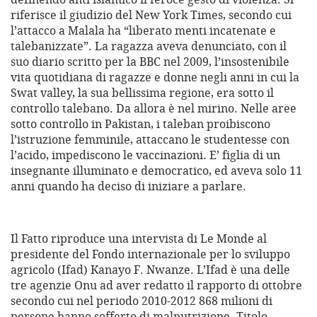
riferisce il giudizio del New York Times, secondo cui
l’attacco a Malala ha “liberato menti incatenate e
talebanizzate”. La ragazza aveva denunciato, con il
suo diario scritto per la BBC nel 2009, l’insostenibile
vita quotidiana di ragazze e donne negli anni in cui la
Swat valley, la sua bellissima regione, era sotto il
controllo talebano. Da allora è nel mirino. Nelle aree
sotto controllo in Pakistan, i taleban proibiscono
l’istruzione femminile, attaccano le studentesse con
l’acido, impediscono le vaccinazioni. E’ figlia di un
insegnante illuminato e democratico, ed aveva solo 11
anni quando ha deciso di iniziare a parlare.
Il Fatto riproduce una intervista di Le Monde al
presidente del Fondo internazionale per lo sviluppo
agricolo (Ifad) Kanayo F. Nwanze. L’Ifad è una delle
tre agenzie Onu ad aver redatto il rapporto di ottobre
secondo cui nel periodo 2010-2012 868 milioni di
persone hanno sofferto di malnutrizione. Titolo