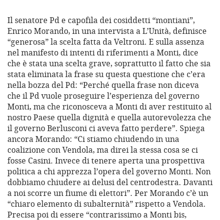
Il senatore Pd e capofila dei cosiddetti “montiani”,
Enrico Morando, in una intervista a L’Unità, definisce
“generosa” la scelta fatta da Veltroni. E sulla assenza
nel manifesto di intenti di riferimenti a Monti, dice
che è stata una scelta grave, soprattutto il fatto che sia
stata eliminata la frase su questa questione che c’era
nella bozza del Pd: “Perché quella frase non diceva
che il Pd vuole proseguire l’esperienza del governo
Monti, ma che riconosceva a Monti di aver restituito al
nostro Paese quella dignità e quella autorevolezza che
il governo Berlusconi ci aveva fatto perdere”. Spiega
ancora Morando: “Ci stiamo chiudendo in una
coalizione con Vendola, ma direi la stessa cosa se ci
fosse Casini. Invece di tenere aperta una prospettiva
politica a chi apprezza l’opera del governo Monti. Non
dobbiamo chiudere ai delusi del centrodestra. Davanti
a noi scorre un fiume di elettori”. Per Morando c’è un
“chiaro elemento di subalternità” rispetto a Vendola.
Precisa poi di essere “contrarissimo a Monti bis,