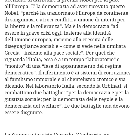
all’Europa. E’ la democrazia ad aver ricevuto questo
Nobel, “perché ha trasformato l’Europa da continente
di sanguinosi e atroci conflitti a unione di intenti per
la libertà e la tolleranza”. Ma è la democrazia “ad
essere in grave crisi oggi, insieme alla identità
dell’Unione europea, insieme alla crescita delle
diseguaglianze sociali e – come si vede nella umiliata
Grecia – insieme alla pace sociale”. Per quel che
riguarda l’Italia, essa è a un tempo “laboratorio” e
“monito” di una “fase di appannamento del regime
democratico”. Il riferimento è ai sistemi di corruzione,
al familismo immorale e al clientelismo cronico e via
dicendo. Nel laboratorio Italia, secondo la Urbinati, si
combattono due battaglie: “per la democrazia e per la
giustizia sociale; per la democrazia delle regole e la
democrazia del welfare”. Le due battaglie non devono
essere disgiunte.
La Stampa intervista Gerardo D’Ambrosio, ex