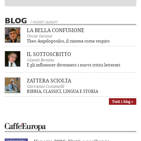
BLOG
i nostri autori
LA BELLA CONFUSIONE
Oscar Iarussi
Theo Angelopoulos, il cinema come respiro
IL SOTTOSCRITTO
Gianni Bonina
E gli influencer divennero i nuovi critici letterari
ZATTERA SCIOLTA
Giovanni Cominelli
BIBBIA, CLASSICI, LINGUA E STORIA
Tutti i blog »