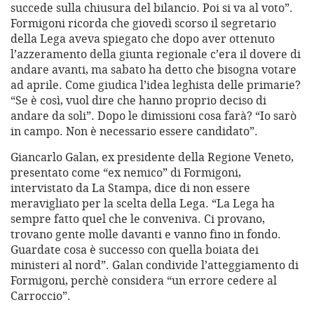
succede sulla chiusura del bilancio. Poi si va al voto”.
Formigoni ricorda che giovedì scorso il segretario
della Lega aveva spiegato che dopo aver ottenuto
l’azzeramento della giunta regionale c’era il dovere di
andare avanti, ma sabato ha detto che bisogna votare
ad aprile. Come giudica l’idea leghista delle primarie?
“Se è così, vuol dire che hanno proprio deciso di
andare da soli”. Dopo le dimissioni cosa farà? “Io sarò
in campo. Non è necessario essere candidato”.
Giancarlo Galan, ex presidente della Regione Veneto,
presentato come “ex nemico” di Formigoni,
intervistato da La Stampa, dice di non essere
meravigliato per la scelta della Lega. “La Lega ha
sempre fatto quel che le conveniva. Ci provano,
trovano gente molle davanti e vanno fino in fondo.
Guardate cosa è successo con quella boiata dei
ministeri al nord”. Galan condivide l’atteggiamento di
Formigoni, perchè considera “un errore cedere al
Carroccio”.