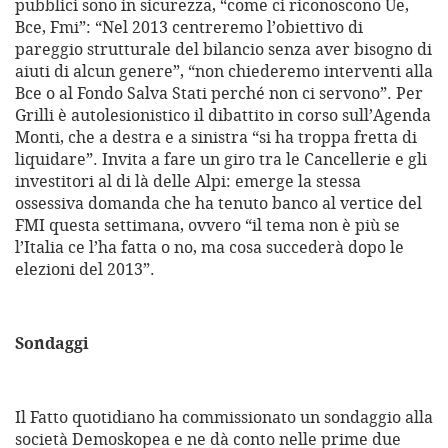
pubblici sono in sicurezza, “come ci riconoscono Ue,
Bce, Fmi”: “Nel 2013 centreremo l’obiettivo di
pareggio strutturale del bilancio senza aver bisogno di
aiuti di alcun genere”, “non chiederemo interventi alla
Bce o al Fondo Salva Stati perché non ci servono”. Per
Grilli è autolesionistico il dibattito in corso sull’Agenda
Monti, che a destra e a sinistra “si ha troppa fretta di
liquidare”. Invita a fare un giro tra le Cancellerie e gli
investitori al di là delle Alpi: emerge la stessa
ossessiva domanda che ha tenuto banco al vertice del
FMI questa settimana, ovvero “il tema non è più se
l’Italia ce l’ha fatta o no, ma cosa succederà dopo le
elezioni del 2013”.
Sondaggi
Il Fatto quotidiano ha commissionato un sondaggio alla
società Demoskopea e ne dà conto nelle prime due