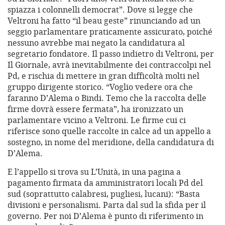
spiazza i colonnelli democrat”. Dove si legge che
Veltroni ha fatto “il beau geste” rinunciando ad un
seggio parlamentare praticamente assicurato, poiché
nessuno avrebbe mai negato la candidatura al
segretario fondatore. Il passo indietro di Veltroni, per
Il Giornale, avrà inevitabilmente dei contraccolpi nel
Pd, e rischia di mettere in gran difficoltà molti nel
gruppo dirigente storico. “Voglio vedere ora che
faranno D’Alema o Bindi. Temo che la raccolta delle
firme dovrà essere fermata”, ha ironizzato un
parlamentare vicino a Veltroni. Le firme cui ci
riferisce sono quelle raccolte in calce ad un appello a
sostegno, in nome del meridione, della candidatura di
D’Alema.
E l’appello si trova su L’Unità, in una pagina a
pagamento firmata da amministratori locali Pd del
sud (soprattutto calabresi, pugliesi, lucani): “Basta
divisioni e personalismi. Parta dal sud la sfida per il
governo. Per noi D’Alema è punto di riferimento in