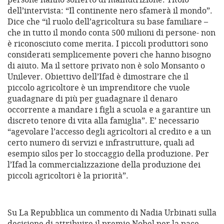
dell’intervista: “Il continente nero sfamerà il mondo”.
Dice che “il ruolo dell’agricoltura su base familiare –
che in tutto il mondo conta 500 milioni di persone- non
è riconosciuto come merita. I piccoli produttori sono
considerati semplicemente poveri che hanno bisogno
di aiuto. Ma il settore privato non è solo Monsanto o
Unilever. Obiettivo dell’Ifad è dimostrare che il
piccolo agricoltore è un imprenditore che vuole
guadagnare di più per guadagnare il denaro
occorrente a mandare i figli a scuola e a garantire un
discreto tenore di vita alla famiglia”. E’ necessario
“agevolare l’accesso degli agricoltori al credito e a un
certo numero di servizi e infrastrutture, quali ad
esempio silos per lo stoccaggio della produzione. Per
l’Ifad la commercializzazione della produzione dei
piccoli agricoltori è la priorità”.
Su La Repubblica un commento di Nadia Urbinati sulla
decisione di attribuire il premio Nobel per la pace