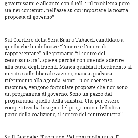
governissimi e alleanze con il Pdl”: “Il problema però
sta nei contenuti, nell’asse su cui impostare la nostra
proposta di governo”.
Sul Corriere della Sera Bruno Tabacci, candidato a
quello che lui definisce “l’onere e l’onore di
rappresentare” alle primarie “il centro del
centrosinistra”, spiega perché non intende aderire
alla carta degli intenti. Manca qualsiasi riferimento al
merito o alle liberalizzazioni, manca qualsiasi
riferimento alla agenda Monti. “Con coerenza,
insomma, vengono formulate proposte che non sono
un programma di governo. Sono un pezzo del
programma, quello della sinistra. Che per essere
competitiva ha bisogno del programma dell’altra
parte della coalizione, il centro del centrosinistra”.
Su Il Giornale: “Fuori uno, Veltroni molla tutto. E