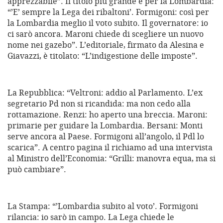
apprezzabile”. Il titolo più grande è per la Lombardia:
“’E’ sempre la Lega dei ribaltoni’. Formigoni: così per
la Lombardia meglio il voto subito. Il governatore: io
ci sarò ancora. Maroni chiede di scegliere un nuovo
nome nei gazebo”. L’editoriale, firmato da Alesina e
Giavazzi, è titolato: “L’indigestione delle imposte”.
La Repubblica: “Veltroni: addio al Parlamento. L’ex
segretario Pd non si ricandida: ma non cedo alla
rottamazione. Renzi: ho aperto una breccia. Maroni:
primarie per guidare la Lombardia. Bersani: Monti
serve ancora al Paese. Formigoni all’angolo, il Pdl lo
scarica”. A centro pagina il richiamo ad una intervista
al Ministro dell’Economia: “Grilli: manovra equa, ma si
può cambiare”.
La Stampa: “’Lombardia subito al voto’. Formigoni
rilancia: io sarò in campo. La Lega chiede le