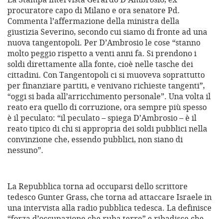
procuratore capo di Milano e ora senatore Pd.
Commenta l’affermazione della ministra della
giustizia Severino, secondo cui siamo di fronte ad una
nuova tangentopoli. Per D’Ambrosio le cose “stanno
molto peggio rispetto a venti anni fa. Si prendono i
soldi direttamente alla fonte, cioè nelle tasche dei
cittadini. Con Tangentopoli ci si muoveva soprattutto
per finanziare partiti, e venivano richieste tangenti”,
“oggi si bada all’arricchimento personale”. Una volta il
reato era quello di corruzione, ora sempre più spesso
è il peculato: “il peculato – spiega D’Ambrosio – è il
reato tipico di chi si appropria dei soldi pubblici nella
convinzione che, essendo pubblici, non siano di
nessuno”.
La Repubblica torna ad occuparsi dello scrittore
tedesco Gunter Grass, che torna ad attaccare Israele in
una intervista alla radio pubblica tedesca. La definisce
“forza d’occupazione che ruba terre” e ribadisce che