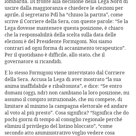
lombarda. Di fronte alla decisione della Lega Nord di
uscire dalla maggioranza e chiedere le elezioni per
aprile, il segretario Pdl ha “chiuso la partita”, come
scrive il Corriere della Sera, con queste parole: “Se la
Lega dovesse mantenere questa posizione, è chiaro
che la responsabilità della scelta sulla data delle
elezioni è del Presidente Formigoni. Noi siamo
contrari ad ogni forma di accanimento terapeutico”.
Per il quotidiano è difficile, allo stato, che il
governatore si ricandidi.
E lo stesso Formigoni viene intervistato dal Corriere
della Sera. Accusa la Lega di aver mostrato “la sua
anima inaffidabile e ribaltonista”, e dice: “Se entro
domani (oggi, ndr) non cambiano la loro posizione, mi
assumo il compito istituzionale, che mi compete, di
limitare al minimo la campagna elettorale ed andare
al voto al più presto”. Cosa significa? “Significa che do
pochi giorni di tempo al consiglio regionale perché
elimini il privilegio del listino bloccato”, “come
secondo atto amministrativo voglio vedere cosa