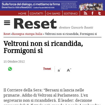
HOME
CONTATTI
CHI SIAMO
SOSTIENICI
Reset
»
Rassegna stampa Italia
» Veltroni non si ricandida, Formigoni sì
Veltroni non si ricandida,
Formigoni sì
15 Ottobre 2012
-
+
Tweet
a
A
Il Corriere della Sera: “Bersani si lancia nelle
primarie. Addio di Veltroni al Parlamento. L’ex
segretario non si ricandiderà. Il leader: decisione