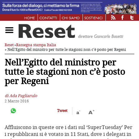
HOME
CONTATTI
CHI SIAMO
SOSTIENICI
Reset
»
Rassegna stampa Italia
» Nell’Egitto del ministro per tutte le stagioni non c’è posto per Regeni
Nell’Egitto del ministro per
tutte le stagioni non c’è posto
per Regeni
di Ada Pagliarulo
2 Marzo 2016
-
+
Tweet
a
A
Affluiscono in queste ore i dati sul ‘SuperTuesday’ Per
i repubblicani si è votato in 11 Stati, dove i delegati in