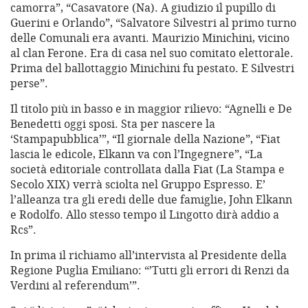
camorra”, “Casavatore (Na). A giudizio il pupillo di
Guerini e Orlando”, “Salvatore Silvestri al primo turno
delle Comunali era avanti. Maurizio Minichini, vicino
al clan Ferone. Era di casa nel suo comitato elettorale.
Prima del ballottaggio Minichini fu pestato. E Silvestri
perse”.
Il titolo più in basso e in maggior rilievo: “Agnelli e De
Benedetti oggi sposi. Sta per nascere la
‘Stampapubblica’”, “Il giornale della Nazione”, “Fiat
lascia le edicole, Elkann va con l’Ingegnere”, “La
società editoriale controllata dalla Fiat (La Stampa e
Secolo XIX) verrà sciolta nel Gruppo Espresso. E’
l’alleanza tra gli eredi delle due famiglie, John Elkann
e Rodolfo. Allo stesso tempo il Lingotto dirà addio a
Rcs”.
In prima il richiamo all’intervista al Presidente della
Regione Puglia Emiliano: “’Tutti gli errori di Renzi da
Verdini al referendum’”.