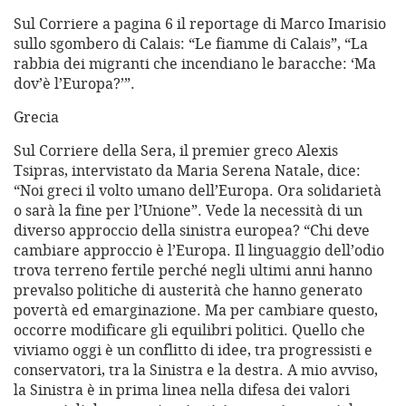
Sul Corriere a pagina 6 il reportage di Marco Imarisio
sullo sgombero di Calais: “Le fiamme di Calais”, “La
rabbia dei migranti che incendiano le baracche: ‘Ma
dov’è l’Europa?’”.
Grecia
Sul Corriere della Sera, il premier greco Alexis
Tsipras, intervistato da Maria Serena Natale, dice:
“Noi greci il volto umano dell’Europa. Ora solidarietà
o sarà la fine per l’Unione”. Vede la necessità di un
diverso approccio della sinistra europea? “Chi deve
cambiare approccio è l’Europa. Il linguaggio dell’odio
trova terreno fertile perché negli ultimi anni hanno
prevalso politiche di austerità che hanno generato
povertà ed emarginazione. Ma per cambiare questo,
occorre modificare gli equilibri politici. Quello che
viviamo oggi è un conflitto di idee, tra progressisti e
conservatori, tra la Sinistra e la destra. A mio avviso,
la Sinistra è in prima linea nella difesa dei valori