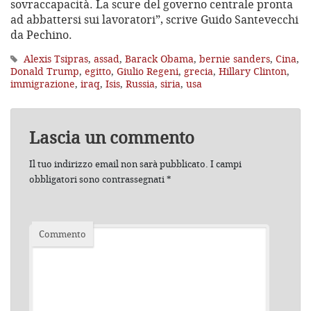
sovraccapacità. La scure del governo centrale pronta
ad abbattersi sui lavoratori”, scrive Guido Santevecchi
da Pechino.
Alexis Tsipras
,
assad
,
Barack Obama
,
bernie sanders
,
Cina
,
Donald Trump
,
egitto
,
Giulio Regeni
,
grecia
,
Hillary Clinton
,
immigrazione
,
iraq
,
Isis
,
Russia
,
siria
,
usa
Lascia un commento
Il tuo indirizzo email non sarà pubblicato.
I campi
obbligatori sono contrassegnati
*
Commento