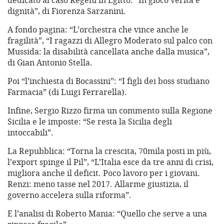
dedicato al caso Regeni in Egitto: “In gioco verità e
dignità”, di Fiorenza Sarzanini.
A fondo pagina: “L’orchestra che vince anche le
fragilità”, “I ragazzi di Allegro Moderato sul palco con
Mussida: la disabilità cancellata anche dalla musica”,
di Gian Antonio Stella.
Poi “l’inchiesta di Bocassini”: “I figli dei boss studiano
Farmacia” (di Luigi Ferrarella).
Infine, Sergio Rizzo firma un commento sulla Regione
Sicilia e le imposte: “Se resta la Sicilia degli
intoccabili”.
La Repubblica: “Torna la crescita, 70mila posti in più,
l’export spinge il Pil”, “L’Italia esce da tre anni di crisi,
migliora anche il deficit. Poco lavoro per i giovani.
Renzi: meno tasse nel 2017. Allarme giustizia, il
governo accelera sulla riforma”.
E l’analisi di Roberto Mania: “Quello che serve a una