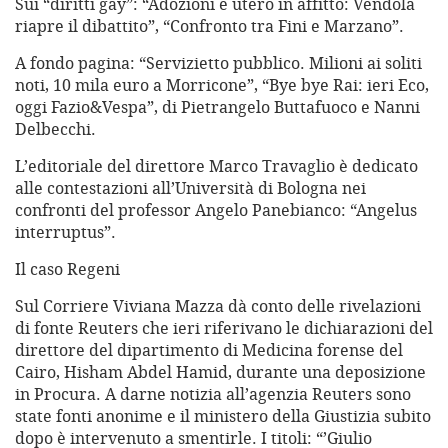
Sui “diritti gay”: “Adozioni e utero in affitto: Vendola
riapre il dibattito”, “Confronto tra Fini e Marzano”.
A fondo pagina: “Servizietto pubblico. Milioni ai soliti
noti, 10 mila euro a Morricone”, “Bye bye Rai: ieri Eco,
oggi Fazio&Vespa”, di Pietrangelo Buttafuoco e Nanni
Delbecchi.
L’editoriale del direttore Marco Travaglio è dedicato
alle contestazioni all’Università di Bologna nei
confronti del professor Angelo Panebianco: “Angelus
interruptus”.
Il caso Regeni
Sul Corriere Viviana Mazza dà conto delle rivelazioni
di fonte Reuters che ieri riferivano le dichiarazioni del
direttore del dipartimento di Medicina forense del
Cairo, Hisham Abdel Hamid, durante una deposizione
in Procura. A darne notizia all’agenzia Reuters sono
state fonti anonime e il ministero della Giustizia subito
dopo è intervenuto a smentirle. I titoli: “’Giulio