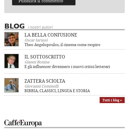
BLOG
i nostri autori
LA BELLA CONFUSIONE
Oscar Iarussi
Theo Angelopoulos, il cinema come respiro
IL SOTTOSCRITTO
Gianni Bonina
E gli influencer divennero i nuovi critici letterari
ZATTERA SCIOLTA
Giovanni Cominelli
BIBBIA, CLASSICI, LINGUA E STORIA
Tutti i blog »