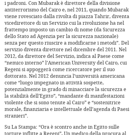
i padroni. Con Mubarak è direttore della divisione
antiterrorismo del Cairo e, nel 2011, quando Mubarak
viene rovesciato dalla rivolta di piazza Tahrir, diventa
vicedirettore di un Servizio cui la rivoluzione ha nel
frattempo imposto un cambio di nome (da Sicurezza
dello Stato ad Agenzia per la sicurezza nazionale)
senza per questo riuscire a modificarne i metodi”. Del
servizio diventa direttore nel dicembre del 2011. Nel
2012, da direttore del Servizio, indica al Paese come
“nemico interno” l’American University del Cairo, cui
Regeni si appoggerà come ricercatore per il suo
dottorato. Nel 2012 denuncia l’università americana
come “luogo impegnato in attività sospette,
potenzialmente in grado di minacciare la sicurezza e
la stabilità dell’Egitto”, “mandante di manifestazioni
violente che si sono tenute al Cairo” e “sostenitrice
morale, finanziaria e intellettuale dell’agenda di Paesi
stranieri”.
Su La Stampa: “Ora è scontro anche in Egitto sulle
torture inflitte a Regeni”, Un medico della procura al