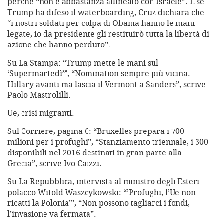
perché “non è abbastanza allineato con Israele”. E se
Trump ha difeso il waterboarding, Cruz dichiara che
“i nostri soldati per colpa di Obama hanno le mani
legate, io da presidente gli restituirò tutta la libertà di
azione che hanno perduto”.
Su La Stampa: “Trump mette le mani sul
‘Supermartedì’”, “Nomination sempre più vicina.
Hillary avanti ma lascia il Vermont a Sanders”, scrive
Paolo Mastrolilli.
Ue, crisi migranti.
Sul Corriere, pagina 6: “Bruxelles prepara i 700
milioni per i profughi”, “Stanziamento triennale, i 300
disponibili nel 2016 destinati in gran parte alla
Grecia”, scrive Ivo Caizzi.
Su La Repubblica, intervista al ministro degli Esteri
polacco Witold Waszcykowski: “’Profughi, l’Ue non
ricatti la Polonia’”, “Non possono tagliarci i fondi,
l’invasione va fermata”.