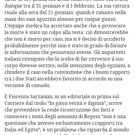
dunque tra il 31 gennaio e il 1 febbraio. La sua cattura
risale alla sera del 25 gennaio: quindi è rimasto nelle
mani dei suoi aguzzini almeno per cinque giorni.
L’équipe medica ha accertato anche che a provocare
la morte è stato un colpo alla testa: ciò dimostrerebbe
che non è morto per caso, ma si è deciso di ucciderlo
probabilmente perché non è stato in grado di fornire
le informazioni che pensavano avesse. Gli inquirenti
italiani ritengono che la scelta di far ritrovare il suo
corpo dovesse servire, nelle intenzioni degli egiziani, a
chiudere il caso nella convinzione che i buoni rapporti
tra i due Stati avrebbero favorito in accordo su una
versione di comodo.
E Fiorenza Sarzanini, in un editoriale in prima sul
Corriere dal titolo “In gioco verità e dignità”, scrive
che pretendere la reale ricostruzione dei fatti e
conoscere i nomi degli assassini di Regeni “non è una
questione che investe esclusivamente i rapporti tra
Italia ed Egitto”, è un problema che riguarda il mondo