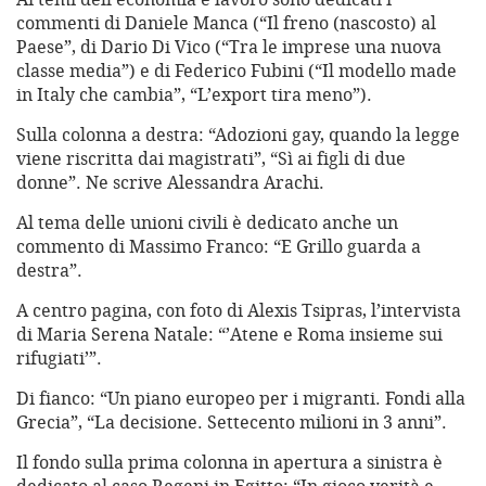
commenti di Daniele Manca (“Il freno (nascosto) al
Paese”, di Dario Di Vico (“Tra le imprese una nuova
classe media”) e di Federico Fubini (“Il modello made
in Italy che cambia”, “L’export tira meno”).
Sulla colonna a destra: “Adozioni gay, quando la legge
viene riscritta dai magistrati”, “Sì ai figli di due
donne”. Ne scrive Alessandra Arachi.
Al tema delle unioni civili è dedicato anche un
commento di Massimo Franco: “E Grillo guarda a
destra”.
A centro pagina, con foto di Alexis Tsipras, l’intervista
di Maria Serena Natale: “’Atene e Roma insieme sui
rifugiati’”.
Di fianco: “Un piano europeo per i migranti. Fondi alla
Grecia”, “La decisione. Settecento milioni in 3 anni”.
Il fondo sulla prima colonna in apertura a sinistra è