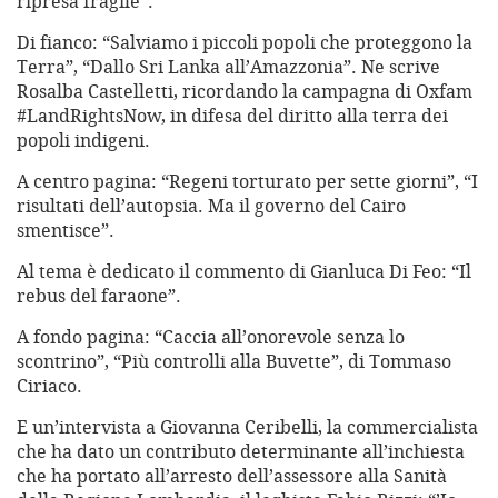
ripresa fragile”.
Di fianco: “Salviamo i piccoli popoli che proteggono la
Terra”, “Dallo Sri Lanka all’Amazzonia”. Ne scrive
Rosalba Castelletti, ricordando la campagna di Oxfam
#LandRightsNow, in difesa del diritto alla terra dei
popoli indigeni.
A centro pagina: “Regeni torturato per sette giorni”, “I
risultati dell’autopsia. Ma il governo del Cairo
smentisce”.
Al tema è dedicato il commento di Gianluca Di Feo: “Il
rebus del faraone”.
A fondo pagina: “Caccia all’onorevole senza lo
scontrino”, “Più controlli alla Buvette”, di Tommaso
Ciriaco.
E un’intervista a Giovanna Ceribelli, la commercialista
che ha dato un contributo determinante all’inchiesta
che ha portato all’arresto dell’assessore alla Sanità