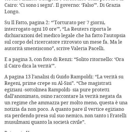
Cairo: ‘Ci sono i segni’. Il governo: ‘Falso’”. Di Grazia
Longo.
Su Il Fatto, pagina 2: “’Torturato per 7 giorni,
interrogato ogni 10 ore’”, “La Reuters riporta le
dichiarazioni del medico legale che ha fatto l’autopsia
sul corpo del ricercatore ritrovato un mese fa. Ma le
autorità smentiscono”, scrive Valeria Pacelli.
E a pagina 3, con foto di Renzi: “Solito ritornello: ‘Ora
il Cairo dica la verità’”.
A pagina 13 l’analisi di Guido Rampoldi: “La verità su
Regeni, prime crepe su Al-Sisi”. “Che magistrati
egiziani -sottolinea Rampoldi- sia pure protetti
dall’anonimato, osino raccontare la verità negata da
un regime che ammazza per molto meno, questa è una
notizia da non poco. A quanto pare il vertice egiziano
sta perdendo presa sul suo nemico, non tanto i Fratelli
musulmani quanto la società civile”.