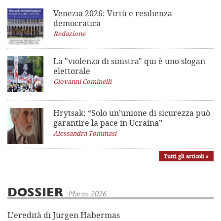
Venezia 2026: Virtù e resilienza
democratica
Redazione
La "violenza di sinistra"
qui è uno slogan
elettorale
Giovanni Cominelli
Hrytsak: “Solo un’unione di sicurezza può
garantire la pace in Ucraina”
Alessandra Tommasi
Tutti gli articoli »
DOSSIER
Marzo 2026
L'eredità di Jürgen Habermas