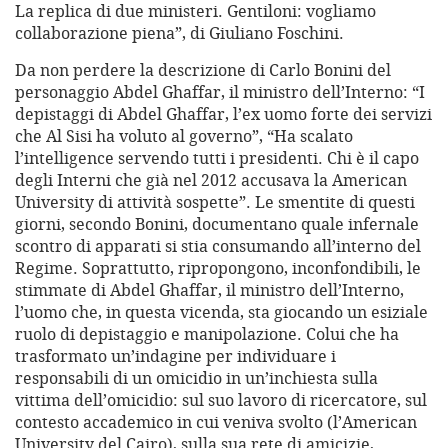
La replica di due ministeri. Gentiloni: vogliamo
collaborazione piena”, di Giuliano Foschini.
Da non perdere la descrizione di Carlo Bonini del
personaggio Abdel Ghaffar, il ministro dell’Interno: “I
depistaggi di Abdel Ghaffar, l’ex uomo forte dei servizi
che Al Sisi ha voluto al governo”, “Ha scalato
l’intelligence servendo tutti i presidenti. Chi è il capo
degli Interni che già nel 2012 accusava la American
University di attività sospette”. Le smentite di questi
giorni, secondo Bonini, documentano quale infernale
scontro di apparati si stia consumando all’interno del
Regime. Soprattutto, ripropongono, inconfondibili, le
stimmate di Abdel Ghaffar, il ministro dell’Interno,
l’uomo che, in questa vicenda, sta giocando un esiziale
ruolo di depistaggio e manipolazione. Colui che ha
trasformato un’indagine per individuare i
responsabili di un omicidio in un’inchiesta sulla
vittima dell’omicidio: sul suo lavoro di ricercatore, sul
contesto accademico in cui veniva svolto (l’American
University del Cairo), sulla sua rete di amicizie,