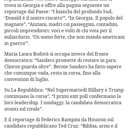
trova in Georgia e offre alla pagina seguente un
reportage dal Paese: “I bianchi del profondo Sud,
‘Donald è il nostro riscatto’”, “In Georgia. Il popolo del
magnate”, “Anziani, madri coi passeggini, contadini,
piccoli imprenditori: voci e volti di chi vota per il
miliardario. ‘Un uomo forte, che non manda americani
in guerra’”.
Maria Laura Rodotà si occupa invece del fronte
democratico: “Sanders promette di restare in gara.
Clinton guarda oltre”. Bernie Sanders ha fatto sapere
che comunque vada, resta in corsa, fino alla
convention di luglio.
Su La Repubblica: “Nel Supermartedì Hillary e Trump
continuano la corsa”, “I primi exit poll confermano la
loro leadership. I sondaggi: la candidata democratica
avanti sul rivale”.
E il reportage di Federico Rampini da Houston sul
candidato repubblicano Ted Cruz: “Bibbia, armi e il