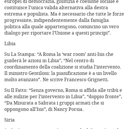
europei di democrazia, giustizia e coesione sociale e
costituisce l’unica valida alternativa alla destra
estrema e populista. Ma è necessario che tutte le forze
progressiste, indipendentemente dalla famiglia
politica alla quale appartengono, comincino un vero
dialogo per riportare l’Unione a questi principi”.
Libia
Su La Stampa: “A Roma la ‘war room’ anti-Isis che
guiderà le azioni in Libia”, “Nel centro di
coordinamento della coalizione si studia l’intervento.
Il ministro Gentiloni: la pianificazione è a un livello
molto avanzato”. Ne scrive Francesco Grignetti.
Su Il Fatto: “Senza governo, Roma si affida alle tribù e
alle milizie per l’intervento in Libia”, “doppio fronte”,
“Da Misurata a Sabrata i gruppi armati che si
oppongono all’Isis”, di Nancy Porsia.
Siria