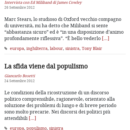
Intervista con Ed Miliband di James Cowley
26 Settembre 2012
Marc Stears, lo studioso di Oxford vecchio compagno
di università, mi ha detto che Miliband si sente
“abbastanza sicuro” ed è “in una disposizione d’animo
profondamente riflessiva”. “È bello vederlo
[…]
europa
,
inghilterra
,
labour
,
sinistra
,
Tony Blair
La sfida viene dal populismo
Giancarlo Bosetti
24 Settembre 2012
Le condizioni della ricostruzione di un discorso
politico comprensibile, ragionevole, orientato alla
soluzione dei problemi di lungo e di breve periodo
sono molto precarie. Nei discorsi dei politici più
attendibili
[…]
europa
,
populismo
,
sinistra