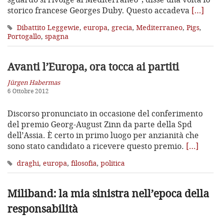
storico francese Georges Duby. Questo accadeva
[…]
Dibattito Leggewie
,
europa
,
grecia
,
Mediterraneo
,
Pigs
,
Portogallo
,
spagna
Avanti l’Europa, ora tocca ai partiti
Jürgen Habermas
6 Ottobre 2012
Discorso pronunciato in occasione del conferimento
del premio Georg-August Zinn da parte della Spd
dell’Assia. È certo in primo luogo per anzianità che
sono stato candidato a ricevere questo premio.
[…]
draghi
,
europa
,
filosofia
,
politica
Miliband: la mia sinistra nell’epoca della
responsabilità