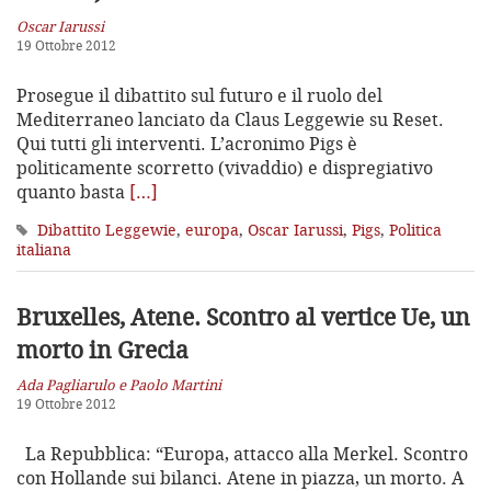
Oscar Iarussi
19 Ottobre 2012
Prosegue il dibattito sul futuro e il ruolo del
Mediterraneo lanciato da Claus Leggewie su Reset.
Qui tutti gli interventi. L’acronimo Pigs è
politicamente scorretto (vivaddio) e dispregiativo
quanto basta
[…]
Dibattito Leggewie
,
europa
,
Oscar Iarussi
,
Pigs
,
Politica
italiana
Bruxelles, Atene. Scontro al vertice Ue, un
morto in Grecia
Ada Pagliarulo e Paolo Martini
19 Ottobre 2012
La Repubblica: “Europa, attacco alla Merkel. Scontro
con Hollande sui bilanci. Atene in piazza, un morto. A