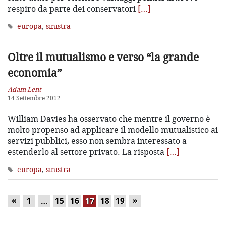
respiro da parte dei conservatori
[…]
europa
,
sinistra
Oltre il mutualismo e verso “la grande
economia”
Adam Lent
14 Settembre 2012
William Davies ha osservato che mentre il governo è
molto propenso ad applicare il modello mutualistico ai
servizi pubblici, esso non sembra interessato a
estenderlo al settore privato. La risposta
[…]
europa
,
sinistra
«
»
1
…
15
16
17
18
19