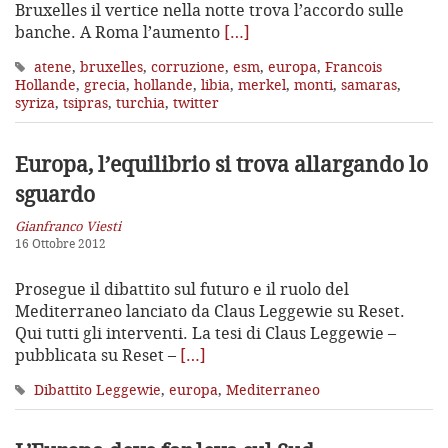
Bruxelles il vertice nella notte trova l’accordo sulle
banche. A Roma l’aumento
[…]
atene
,
bruxelles
,
corruzione
,
esm
,
europa
,
Francois
Hollande
,
grecia
,
hollande
,
libia
,
merkel
,
monti
,
samaras
,
syriza
,
tsipras
,
turchia
,
twitter
Europa, l’equilibrio si trova allargando lo
sguardo
Gianfranco Viesti
16 Ottobre 2012
Prosegue il dibattito sul futuro e il ruolo del
Mediterraneo lanciato da Claus Leggewie su Reset.
Qui tutti gli interventi. La tesi di Claus Leggewie –
pubblicata su Reset –
[…]
Dibattito Leggewie
,
europa
,
Mediterraneo