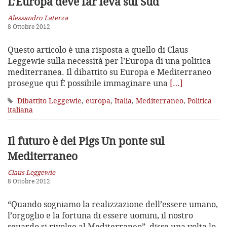
L’Europa deve far leva sul Sud
Alessandro Laterza
8 Ottobre 2012
Questo articolo è una risposta a quello di Claus
Leggewie sulla necessità per l’Europa di una politica
mediterranea. Il dibattito su Europa e Mediterraneo
prosegue qui È possibile immaginare una
[…]
Dibattito Leggewie
,
europa
,
Italia
,
Mediterraneo
,
Politica
italiana
Il futuro è dei Pigs
Un ponte sul
Mediterraneo
Claus Leggewie
8 Ottobre 2012
“Quando sogniamo la realizzazione dell’essere umano,
l’orgoglio e la fortuna di essere uomini, il nostro
sguardo si rivolge al Mediterraneo”, disse una volta lo