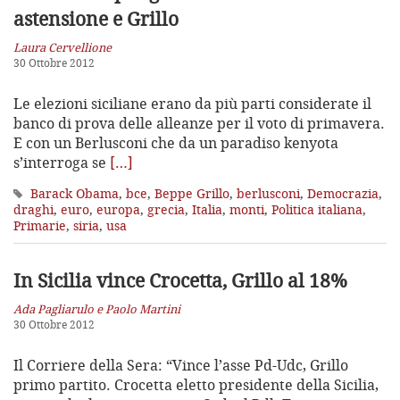
astensione e Grillo
Laura Cervellione
30 Ottobre 2012
Le elezioni siciliane erano da più parti considerate il
banco di prova delle alleanze per il voto di primavera.
E con un Berlusconi che da un paradiso kenyota
s’interroga se
[…]
Barack Obama
,
bce
,
Beppe Grillo
,
berlusconi
,
Democrazia
,
draghi
,
euro
,
europa
,
grecia
,
Italia
,
monti
,
Politica italiana
,
Primarie
,
siria
,
usa
In Sicilia vince Crocetta, Grillo al 18%
Ada Pagliarulo e Paolo Martini
30 Ottobre 2012
Il Corriere della Sera: “Vince l’asse Pd-Udc, Grillo
primo partito. Crocetta eletto presidente della Sicilia,