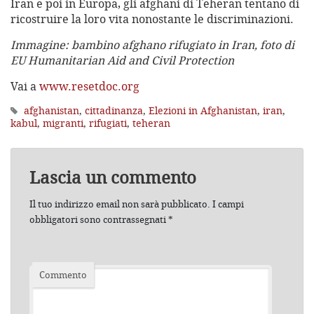
Iran e poi in Europa, gli afghani di Teheran tentano di
ricostruire la loro vita nonostante le discriminazioni.
Immagine: bambino afghano rifugiato in Iran, foto di
EU Humanitarian Aid and Civil Protection
Vai a
www.resetdoc.org
afghanistan
,
cittadinanza
,
Elezioni in Afghanistan
,
iran
,
kabul
,
migranti
,
rifugiati
,
teheran
Lascia un commento
Il tuo indirizzo email non sarà pubblicato.
I campi
obbligatori sono contrassegnati
*
Commento