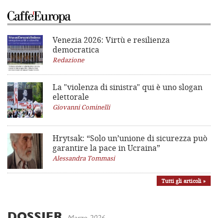
Venezia 2026: Virtù e resilienza
democratica
Redazione
La "violenza di sinistra"
qui è uno slogan
elettorale
Giovanni Cominelli
Hrytsak: “Solo un’unione di sicurezza può
garantire la pace in Ucraina”
Alessandra Tommasi
Tutti gli articoli »
DOSSIER