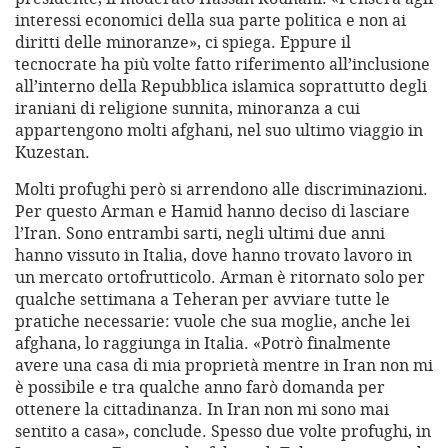
interessi economici della sua parte politica e non ai
diritti delle minoranze», ci spiega. Eppure il
tecnocrate ha più volte fatto riferimento all’inclusione
all’interno della Repubblica islamica soprattutto degli
iraniani di religione sunnita, minoranza a cui
appartengono molti afghani, nel suo ultimo viaggio in
Kuzestan.
Molti profughi però si arrendono alle discriminazioni.
Per questo Arman e Hamid hanno deciso di lasciare
l’Iran. Sono entrambi sarti, negli ultimi due anni
hanno vissuto in Italia, dove hanno trovato lavoro in
un mercato ortofrutticolo. Arman è ritornato solo per
qualche settimana a Teheran per avviare tutte le
pratiche necessarie: vuole che sua moglie, anche lei
afghana, lo raggiunga in Italia. «Potrò finalmente
avere una casa di mia proprietà mentre in Iran non mi
è possibile e tra qualche anno farò domanda per
ottenere la cittadinanza. In Iran non mi sono mai
sentito a casa», conclude. Spesso due volte profughi, in