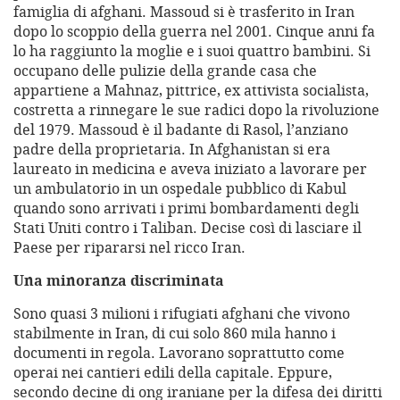
famiglia di afghani. Massoud si è trasferito in Iran
dopo lo scoppio della guerra nel 2001. Cinque anni fa
lo ha raggiunto la moglie e i suoi quattro bambini. Si
occupano delle pulizie della grande casa che
appartiene a Mahnaz, pittrice, ex attivista socialista,
costretta a rinnegare le sue radici dopo la rivoluzione
del 1979. Massoud è il badante di Rasol, l’anziano
padre della proprietaria. In Afghanistan si era
laureato in medicina e aveva iniziato a lavorare per
un ambulatorio in un ospedale pubblico di Kabul
quando sono arrivati i primi bombardamenti degli
Stati Uniti contro i Taliban. Decise così di lasciare il
Paese per ripararsi nel ricco Iran.
Una minoranza discriminata
Sono quasi 3 milioni i rifugiati afghani che vivono
stabilmente in Iran, di cui solo 860 mila hanno i
documenti in regola. Lavorano soprattutto come
operai nei cantieri edili della capitale. Eppure,
secondo decine di ong iraniane per la difesa dei diritti