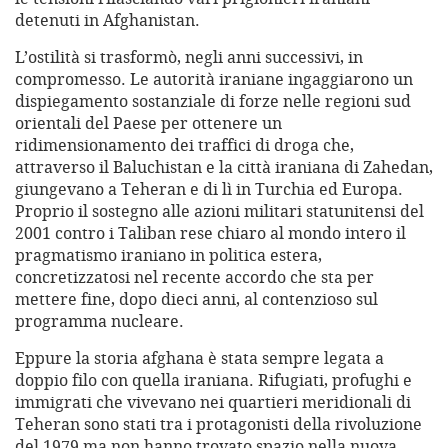
detenuti in Afghanistan.
L’ostilità si trasformò, negli anni successivi, in
compromesso. Le autorità iraniane ingaggiarono un
dispiegamento sostanziale di forze nelle regioni sud
orientali del Paese per ottenere un
ridimensionamento dei traffici di droga che,
attraverso il Baluchistan e la città iraniana di Zahedan,
giungevano a Teheran e di lì in Turchia ed Europa.
Proprio il sostegno alle azioni militari statunitensi del
2001 contro i Taliban rese chiaro al mondo intero il
pragmatismo iraniano in politica estera,
concretizzatosi nel recente accordo che sta per
mettere fine, dopo dieci anni, al contenzioso sul
programma nucleare.
Eppure la storia afghana è stata sempre legata a
doppio filo con quella iraniana. Rifugiati, profughi e
immigrati che vivevano nei quartieri meridionali di
Teheran sono stati tra i protagonisti della rivoluzione
del 1979 ma non hanno trovato spazio nella nuova