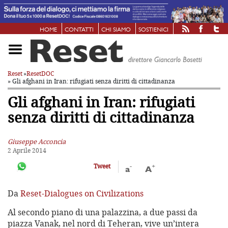
HOME
CONTATTI
CHI SIAMO
SOSTIENICI
Reset
»
ResetDOC
» Gli afghani in Iran: rifugiati senza diritti di cittadinanza
Gli afghani in Iran: rifugiati
senza diritti di cittadinanza
Giuseppe Acconcia
2 Aprile 2014
-
+
Tweet
a
A
Da
Reset-Dialogues on Civilizations
Al secondo piano di una palazzina, a due passi da
piazza Vanak, nel nord di Teheran, vive un’intera