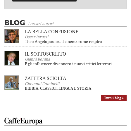
BLOG
i nostri autori
LA BELLA CONFUSIONE
Oscar Iarussi
Theo Angelopoulos, il cinema come respiro
IL SOTTOSCRITTO
Gianni Bonina
E gli influencer divennero i nuovi critici letterari
ZATTERA SCIOLTA
Giovanni Cominelli
BIBBIA, CLASSICI, LINGUA E STORIA
Tutti i blog »