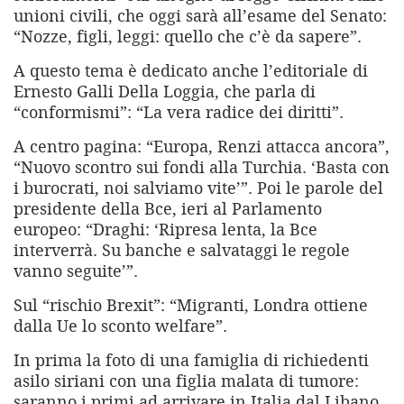
unioni civili, che oggi sarà all’esame del Senato:
“Nozze, figli, leggi: quello che c’è da sapere”.
A questo tema è dedicato anche l’editoriale di
Ernesto Galli Della Loggia, che parla di
“conformismi”: “La vera radice dei diritti”.
A centro pagina: “Europa, Renzi attacca ancora”,
“Nuovo scontro sui fondi alla Turchia. ‘Basta con
i burocrati, noi salviamo vite’”. Poi le parole del
presidente della Bce, ieri al Parlamento
europeo: “Draghi: ‘Ripresa lenta, la Bce
interverrà. Su banche e salvataggi le regole
vanno seguite’”.
Sul “rischio Brexit”: “Migranti, Londra ottiene
dalla Ue lo sconto welfare”.
In prima la foto di una famiglia di richiedenti
asilo siriani con una figlia malata di tumore:
saranno i primi ad arrivare in Italia dal Libano