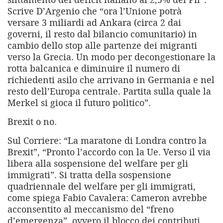
Scrive D’Argenio che “ora l’Unione potrà
versare 3 miliardi ad Ankara (circa 2 dai
governi, il resto dal bilancio comunitario) in
cambio dello stop alle partenze dei migranti
verso la Grecia. Un modo per decongestionare la
rotta balcanica e diminuire il numero di
richiedenti asilo che arrivano in Germania e nel
resto dell’Europa centrale. Partita sulla quale la
Merkel si gioca il futuro politico”.
Brexit o no.
Sul Corriere: “La maratone di Londra contro la
Brexit”, “Pronto l’accordo con la Ue. Verso il via
libera alla sospensione del welfare per gli
immigrati”. Si tratta della sospensione
quadriennale del welfare per gli immigrati,
come spiega Fabio Cavalera: Cameron avrebbe
acconsentito al meccanismo del “freno
d’emergenza”, ovvero il blocco dei contributi