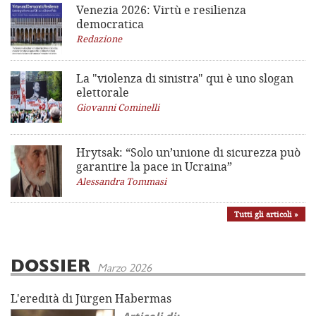
Venezia 2026: Virtù e resilienza
democratica
Redazione
La "violenza di sinistra"
qui è uno slogan
elettorale
Giovanni Cominelli
Hrytsak: “Solo un’unione di sicurezza può
garantire la pace in Ucraina”
Alessandra Tommasi
Tutti gli articoli »
DOSSIER
Marzo 2026
L'eredità di Jürgen Habermas