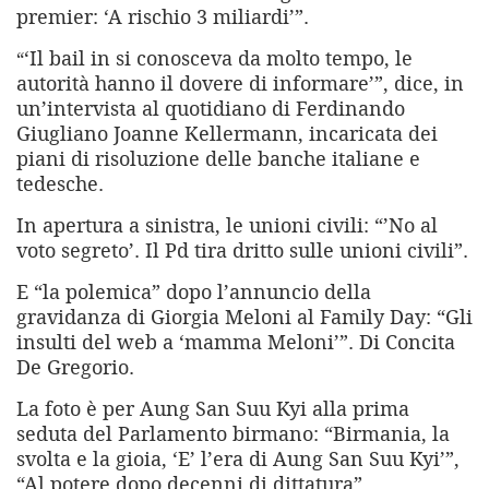
premier: ‘A rischio 3 miliardi’”.
‘Il bail in si conosceva da molto tempo, le
“
autorità hanno il dovere di informare’”, dice, in
un’intervista al quotidiano di Ferdinando
Giugliano Joanne Kellermann, incaricata dei
piani di risoluzione delle banche italiane e
tedesche.
In apertura a sinistra, le unioni civili: “’No al
voto segreto’. Il Pd tira dritto sulle unioni civili”.
E “la polemica” dopo l’annuncio della
gravidanza di Giorgia Meloni al Family Day: “Gli
insulti del web a ‘mamma Meloni’”. Di Concita
De Gregorio.
La foto è per Aung San Suu Kyi alla prima
seduta del Parlamento birmano: “Birmania, la
svolta e la gioia, ‘E’ l’era di Aung San Suu Kyi’”,
“Al potere dopo decenni di dittatura”.