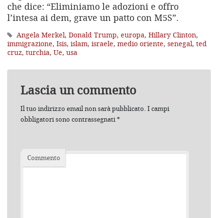
che dice: “Eliminiamo le adozioni e offro
l’intesa ai dem, grave un patto con M5S”.
Angela Merkel
,
Donald Trump
,
europa
,
Hillary Clinton
,
immigrazione
,
Isis
,
islam
,
israele
,
medio oriente
,
senegal
,
ted
cruz
,
turchia
,
Ue
,
usa
Lascia un commento
Il tuo indirizzo email non sarà pubblicato.
I campi
obbligatori sono contrassegnati
*
Commento