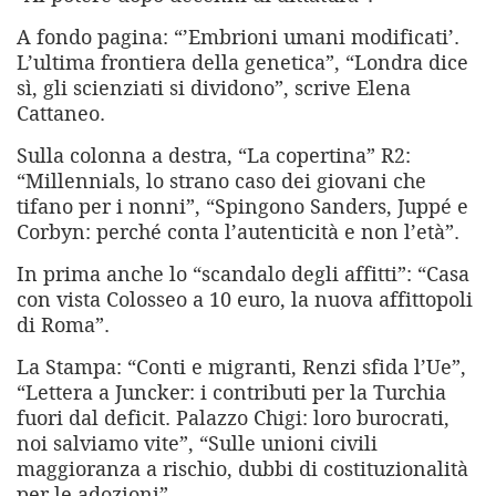
A fondo pagina: “’Embrioni umani modificati’.
L’ultima frontiera della genetica”, “Londra dice
sì, gli scienziati si dividono”, scrive Elena
Cattaneo.
Sulla colonna a destra, “La copertina” R2:
“Millennials, lo strano caso dei giovani che
tifano per i nonni”, “Spingono Sanders, Juppé e
Corbyn: perché conta l’autenticità e non l’età”.
In prima anche lo “scandalo degli affitti”: “Casa
con vista Colosseo a 10 euro, la nuova affittopoli
di Roma”.
La Stampa: “Conti e migranti, Renzi sfida l’Ue”,
“Lettera a Juncker: i contributi per la Turchia
fuori dal deficit. Palazzo Chigi: loro burocrati,
noi salviamo vite”, “Sulle unioni civili
maggioranza a rischio, dubbi di costituzionalità
per le adozioni”.