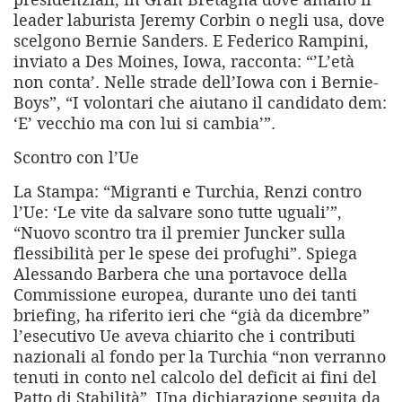
leader laburista Jeremy Corbin o negli usa, dove
scelgono Bernie Sanders. E Federico Rampini,
inviato a Des Moines, Iowa, racconta: “’L’età
non conta’. Nelle strade dell’Iowa con i Bernie-
Boys”, “I volontari che aiutano il candidato dem:
‘E’ vecchio ma con lui si cambia’”.
Scontro con l’Ue
La Stampa: “Migranti e Turchia, Renzi contro
l’Ue: ‘Le vite da salvare sono tutte uguali’”,
“Nuovo scontro tra il premier Juncker sulla
flessibilità per le spese dei profughi”. Spiega
Alessando Barbera che una portavoce della
Commissione europea, durante uno dei tanti
briefing, ha riferito ieri che “già da dicembre”
l’esecutivo Ue aveva chiarito che i contributi
nazionali al fondo per la Turchia “non verranno
tenuti in conto nel calcolo del deficit ai fini del
Patto di Stabilità”. Una dichiarazione seguita da