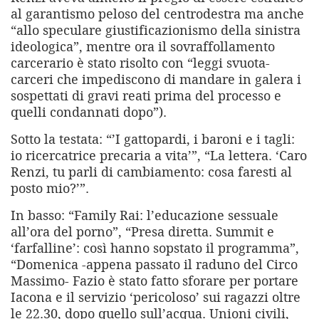
al garantismo peloso del centrodestra ma anche
“allo speculare giustificazionismo della sinistra
ideologica”, mentre ora il sovraffollamento
carcerario è stato risolto con “leggi svuota-
carceri che impediscono di mandare in galera i
sospettati di gravi reati prima del processo e
quelli condannati dopo”).
Sotto la testata: “’I gattopardi, i baroni e i tagli:
io ricercatrice precaria a vita’”, “La lettera. ‘Caro
Renzi, tu parli di cambiamento: cosa faresti al
posto mio?’”.
In basso: “Family Rai: l’educazione sessuale
all’ora del porno”, “Presa diretta. Summit e
‘farfalline’: così hanno sopstato il programma”,
“Domenica -appena passato il raduno del Circo
Massimo- Fazio è stato fatto sforare per portare
Iacona e il servizio ‘pericoloso’ sui ragazzi oltre
le 22.30, dopo quello sull’acqua. Unioni civili,