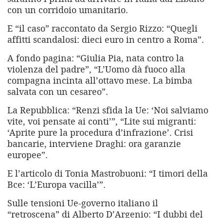
con un corridoio umanitario.
E “il caso” raccontato da Sergio Rizzo: “Quegli
affitti scandalosi: dieci euro in centro a Roma”.
A fondo pagina: “Giulia Pia, nata contro la
violenza del padre”, “L’Uomo dà fuoco alla
compagna incinta all’ottavo mese. La bimba
salvata con un cesareo”.
La Repubblica: “Renzi sfida la Ue: ‘Noi salviamo
vite, voi pensate ai conti’”, “Lite sui migranti:
‘Aprite pure la procedura d’infrazione’. Crisi
bancarie, interviene Draghi: ora garanzie
europee”.
E l’articolo di Tonia Mastrobuoni: “I timori della
Bce: ‘L’Europa vacilla’”.
Sulle tensioni Ue-governo italiano il
“retroscena” di Alberto D’Argenio: “I dubbi del