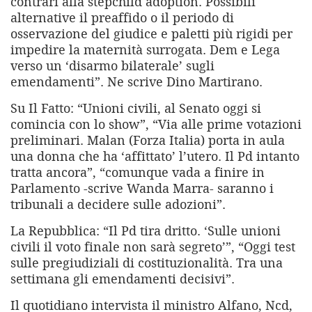
contrari alla stepchild adoption. Possibili
alternative il preaffido o il periodo di
osservazione del giudice e paletti più rigidi per
impedire la maternità surrogata. Dem e Lega
verso un ‘disarmo bilaterale’ sugli
emendamenti”. Ne scrive Dino Martirano.
Su Il Fatto: “Unioni civili, al Senato oggi si
comincia con lo show”, “Via alle prime votazioni
preliminari. Malan (Forza Italia) porta in aula
una donna che ha ‘affittato’ l’utero. Il Pd intanto
tratta ancora”, “comunque vada a finire in
Parlamento -scrive Wanda Marra- saranno i
tribunali a decidere sulle adozioni”.
La Repubblica: “Il Pd tira dritto. ‘Sulle unioni
civili il voto finale non sarà segreto’”, “Oggi test
sulle pregiudiziali di costituzionalità. Tra una
settimana gli emendamenti decisivi”.
Il quotidiano intervista il ministro Alfano, Ncd,