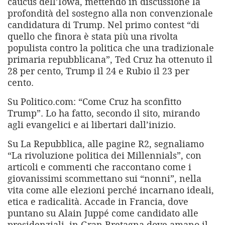
caucus dell’Iowa, mettendo in discussione la
profondità del sostegno alla non convenzionale
candidatura di Trump. Nel primo contest “di
quello che finora è stata più una rivolta
populista contro la politica che una tradizionale
primaria repubblicana”, Ted Cruz ha ottenuto il
28 per cento, Trump il 24 e Rubio il 23 per
cento.
Su Politico.com: “Come Cruz ha sconfitto
Trump”. Lo ha fatto, secondo il sito, mirando
agli evangelici e ai libertari dall’inizio.
Su La Repubblica, alle pagine R2, segnaliamo
“La rivoluzione politica dei Millennials”, con
articoli e commenti che raccontano come i
giovanissimi scommettano sui “nonni”, nella
vita come alle elezioni perché incarnano ideali,
etica e radicalità. Accade in Francia, dove
puntano su Alain Juppé come candidato alle
presidenziali, in Gran Bretagna dove amano il