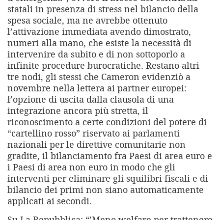
statali in presenza di stress nel bilancio della
spesa sociale, ma ne avrebbe ottenuto
l’attivazione immediata avendo dimostrato,
numeri alla mano, che esiste la necessità di
intervenire da subito e di non sottoporlo a
infinite procedure burocratiche. Restano altri
tre nodi, gli stessi che Cameron evidenziò a
novembre nella lettera ai partner europei:
l’opzione di uscita dalla clausola di una
integrazione ancora più stretta, il
riconoscimento a certe condizioni del potere di
“cartellino rosso” riservato ai parlamenti
nazionali per le direttive comunitarie non
gradite, il bilanciamento fra Paesi di area euro e
i Paesi di area non euro in modo che gli
interventi per eliminare gli squilibri fiscali e di
bilancio dei primi non siano automaticamente
applicati ai secondi.
Su La Repubblica: “’Meno welfare per trattenere