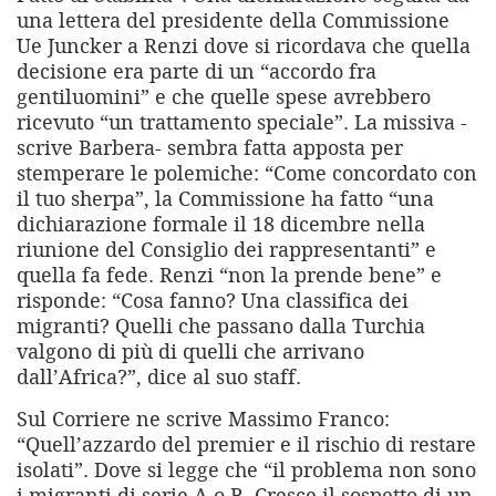
una lettera del presidente della Commissione
Ue Juncker a Renzi dove si ricordava che quella
decisione era parte di un “accordo fra
gentiluomini” e che quelle spese avrebbero
ricevuto “un trattamento speciale”. La missiva -
scrive Barbera- sembra fatta apposta per
stemperare le polemiche: “Come concordato con
il tuo sherpa”, la Commissione ha fatto “una
dichiarazione formale il 18 dicembre nella
riunione del Consiglio dei rappresentanti” e
quella fa fede. Renzi “non la prende bene” e
risponde: “Cosa fanno? Una classifica dei
migranti? Quelli che passano dalla Turchia
valgono di più di quelli che arrivano
dall’Africa?”, dice al suo staff.
Sul Corriere ne scrive Massimo Franco:
“Quell’azzardo del premier e il rischio di restare
isolati”. Dove si legge che “il problema non sono
i migranti di serie A o B. Cresce il sospetto di un