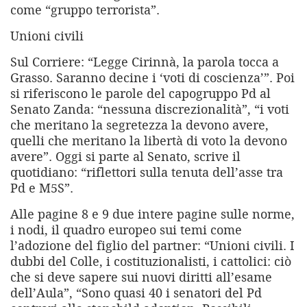
come “gruppo terrorista”.
Unioni civili
Sul Corriere: “Legge Cirinnà, la parola tocca a
Grasso. Saranno decine i ‘voti di coscienza’”. Poi
si riferiscono le parole del capogruppo Pd al
Senato Zanda: “nessuna discrezionalità”, “i voti
che meritano la segretezza la devono avere,
quelli che meritano la libertà di voto la devono
avere”. Oggi si parte al Senato, scrive il
quotidiano: “riflettori sulla tenuta dell’asse tra
Pd e M5S”.
Alle pagine 8 e 9 due intere pagine sulle norme,
i nodi, il quadro europeo sui temi come
l’adozione del figlio del partner: “Unioni civili. I
dubbi del Colle, i costituzionalisti, i cattolici: ciò
che si deve sapere sui nuovi diritti all’esame
dell’Aula”, “Sono quasi 40 i senatori del Pd