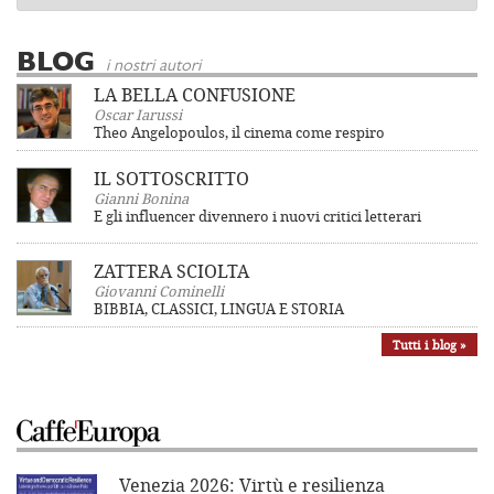
BLOG
i nostri autori
LA BELLA CONFUSIONE
Oscar Iarussi
Theo Angelopoulos, il cinema come respiro
IL SOTTOSCRITTO
Gianni Bonina
E gli influencer divennero i nuovi critici letterari
ZATTERA SCIOLTA
Giovanni Cominelli
BIBBIA, CLASSICI, LINGUA E STORIA
Tutti i blog »
Venezia 2026: Virtù e resilienza