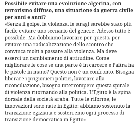
Possibile evitare una evoluzione algerina, con
terrorismo diffuso, una situazione da guerra civile
per anni e anni?
«Senza il golpe, la violenza, le stragi sarebbe stato più
facile evitare uno scenario del genere. Adesso tutto è
possibile. Ma dobbiamo lavorare per questo, per
evitare una radicalizzazione dello scontro che
convinca molti a passare alla violenza. Ma deve
esserci un cambiamento di attitudine. Come
migliorare le cose se una parte è in carcere e l’altra ha
le pistole in mano? Questo non è un confronto. Bisogna
liberare i prigionieri politici, lavorare alla
riconciliazione, bisogna interrompere questa spirale
di violenza ritornando alla politica. L’Egitto è la spina
dorsale della società araba. Tutte le riforme, le
innovazioni sono nate in Egitto: abbiamo sostenuto la
transizione egiziana e sosterremo ogni processo di
transizione democratica in Egitto».