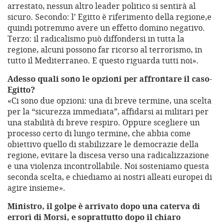
arrestato, nessun altro leader politico si sentirà al
sicuro. Secondo: l’ Egitto è riferimento della regione,e
quindi potremmo avere un effetto domino negativo.
Terzo: il radicalismo può diffondersi in tutta la
regione, alcuni possono far ricorso al terrorismo, in
tutto il Mediterraneo. E questo riguarda tutti noi».
Adesso quali sono le opzioni per affrontare il caso-
Egitto?
«Ci sono due opzioni: una di breve termine, una scelta
per la “sicurezza immediata”, affidarsi ai militari per
una stabilità di breve respiro. Oppure scegliere un
processo certo di lungo termine, che abbia come
obiettivo quello di stabilizzare le democrazie della
regione, evitare la discesa verso una radicalizzazione
e una violenza incontrollabile. Noi sosteniamo questa
seconda scelta, e chiediamo ai nostri alleati europei di
agire insieme».
Ministro, il golpe è arrivato dopo una caterva di
errori di Morsi, e soprattutto dopo il chiaro