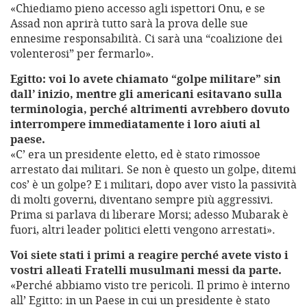
«Chiediamo pieno accesso agli ispettori Onu, e se
Assad non aprirà tutto sarà la prova delle sue
ennesime responsabilità. Ci sarà una “coalizione dei
volenterosi” per fermarlo».
Egitto: voi lo avete chiamato “golpe militare” sin
dall’ inizio, mentre gli americani esitavano sulla
terminologia, perché altrimenti avrebbero dovuto
interrompere immediatamente i loro aiuti al
paese.
«C’ era un presidente eletto, ed è stato rimossoe
arrestato dai militari. Se non è questo un golpe, ditemi
cos’ è un golpe? E i militari, dopo aver visto la passività
di molti governi, diventano sempre più aggressivi.
Prima si parlava di liberare Morsi; adesso Mubarak è
fuori, altri leader politici eletti vengono arrestati».
Voi siete stati i primi a reagire perché avete visto i
vostri alleati Fratelli musulmani messi da parte.
«Perché abbiamo visto tre pericoli. Il primo è interno
all’ Egitto: in un Paese in cui un presidente è stato