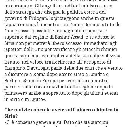
un cocomero. Gli angeli custodi del ministro turco,
dello stratega che disegna la politica estera del
governo di Erdogan, lo proteggono anche in questa
tappa romana, l’ incontro con Emma Bonino. «Tutte le
“linee rosse” possibili e immaginabili sono state
superate dal regime di Bashar Assad, e se adesso la
Siria non permetterà libero accesso, immediato, agli
ispettori dell’ Onu per verificare gli attacchi chimici
questa sarà la prova implicita della sua colpevolezza».
In auto, nel veloce trasferimento all’ aeroporto di
Ciampino, Davutoglu parla delle due crisi che è venuto
a discutere a Roma dopo essere stato a Londra e
Berlino: «Sono in Europa per consultare i nostri
partner sulle trasformazioni della regione dopo la
primavera araba e soprattutto dopo gli ultimi eventi
in Siria e in Egitto».
Che notizie concrete avete sull’ attacco chimico in
Siria?
«C’ è consenso generale sul fatto che sia stato un