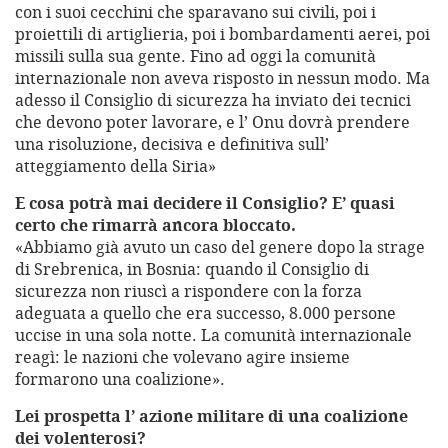
con i suoi cecchini che sparavano sui civili, poi i
proiettili di artiglieria, poi i bombardamenti aerei, poi
missili sulla sua gente. Fino ad oggi la comunità
internazionale non aveva risposto in nessun modo. Ma
adesso il Consiglio di sicurezza ha inviato dei tecnici
che devono poter lavorare, e l’ Onu dovrà prendere
una risoluzione, decisiva e definitiva sull’
atteggiamento della Siria»
E cosa potrà mai decidere il Consiglio? E’ quasi
certo che rimarrà ancora bloccato.
«Abbiamo già avuto un caso del genere dopo la strage
di Srebrenica, in Bosnia: quando il Consiglio di
sicurezza non riuscì a rispondere con la forza
adeguata a quello che era successo, 8.000 persone
uccise in una sola notte. La comunità internazionale
reagì: le nazioni che volevano agire insieme
formarono una coalizione».
Lei prospetta l’ azione militare di una coalizione
dei volenterosi?