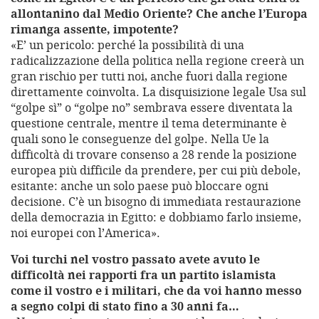
allontanino dal Medio Oriente? Che anche l’Europa
rimanga assente, impotente?
«E’ un pericolo: perché la possibilità di una
radicalizzazione della politica nella regione creerà un
gran rischio per tutti noi, anche fuori dalla regione
direttamente coinvolta. La disquisizione legale Usa sul
“golpe sì” o “golpe no” sembrava essere diventata la
questione centrale, mentre il tema determinante è
quali sono le conseguenze del golpe. Nella Ue la
difficoltà di trovare consenso a 28 rende la posizione
europea più difficile da prendere, per cui più debole,
esitante: anche un solo paese può bloccare ogni
decisione. C’è un bisogno di immediata restaurazione
della democrazia in Egitto: e dobbiamo farlo insieme,
noi europei con l’America».
Voi turchi nel vostro passato avete avuto le
difficoltà nei rapporti fra un partito islamista
come il vostro e i militari, che da voi hanno messo
a segno colpi di stato fino a 30 anni fa…