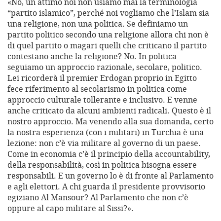
«No, un attimo noi non usiamo mai la terminologia
“partito islamico”, perché noi vogliamo che l’Islam sia
una religione, non una politica. Se definiamo un
partito politico secondo una religione allora chi non è
di quel partito o magari quelli che criticano il partito
contestano anche la religione? No. In politica
seguiamo un approccio razionale, secolare, politico.
Lei ricorderà il premier Erdogan proprio in Egitto
fece riferimento al secolarismo in politica come
approccio culturale tollerante e inclusivo. E venne
anche criticato da alcuni ambienti radicali. Questo è il
nostro approccio. Ma venendo alla sua domanda, certo
la nostra esperienza (con i militari) in Turchia è una
lezione: non c’è via militare al governo di un paese.
Come in economia c’è il principio della accountability,
della responsabilità, così in politica bisogna essere
responsabili. E un governo lo è di fronte al Parlamento
e agli elettori. A chi guarda il presidente provvisorio
egiziano Al Mansour? Al Parlamento che non c’è
oppure al capo militare al Sissi?».