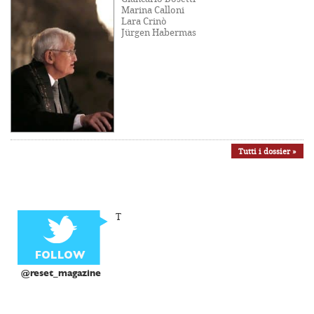
Marina Calloni
Lara Crinò
Jürgen Habermas
Tutti i dossier »
T
@reset_magazine