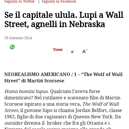
Seguimi su Twitter
Seguimi su Facebook
Se il capitale ulula. Lupi a Wall
Street, agnelli in Nebraska
29 Gennaio 2014
-
+
Tweet
a
A
NEOREALISMO AMERICANO / 1
–
“The Wolf of Wall
Street” di Martin Scorsese
Homo homini lupus
. Qualcuno l’aveva forse
dimenticato? Nel rutilante e scatenato film di Martin
Scorsese ispirato a una storia vera,
The Wolf of Wall
Street
, il giovane lupo si chiama Jordan Belfort, classe
1962, figlio di due ragionieri di Queens-New York. Da
outsider
diventa il broker che fra gli Ottanta e i