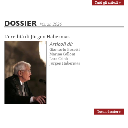
Tutti gli articoli »
DOSSIER
Marzo 2026
L'eredità di Jürgen Habermas
Articoli di:
Giancarlo Bosetti
Marina Calloni
Lara Crinò
Jürgen Habermas
Tutti i dossier »