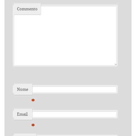
Commento
Nome
*
Email
*