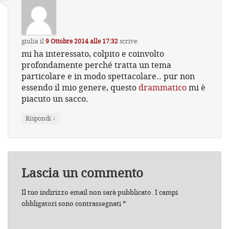
giulia
il
9 Ottobre 2014 alle 17:32
scrive:
mi ha interessato, colpito e coinvolto
profondamente perché tratta un tema
particolare e in modo spettacolare.. pur non
essendo il mio genere, questo
drammatico
mi è
piacuto un sacco.
↓
Rispondi
Lascia un commento
Il tuo indirizzo email non sarà pubblicato.
I campi
obbligatori sono contrassegnati
*