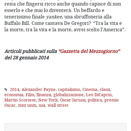
resta che fingersi ricco anche quando capisce di non
esserlo e che mai lo diventerà. Un beffardo e
tenerissimo finale
yankee
, una sbruffoneria alla
Buffalo Bill. Come cantava De Gregori? “Tra la vita e
la morte, tra la vita e la morte, avrei scelto l’America”.
Articoli pubblicati sulla
“Gazzetta del Mezzogiorno”
del 28 gennaio 2014
2014
,
Alexander Payne
,
capitalismo
,
Cinema
,
classi
,
economia
,
Film
,
finanza
,
globalizzazione
,
Leo DiCaprio
,
Martin Scorsese
,
New York
,
Oscar Iarussi
,
politica
,
premio
Oscar
,
stati uniti
,
usa
,
wall street