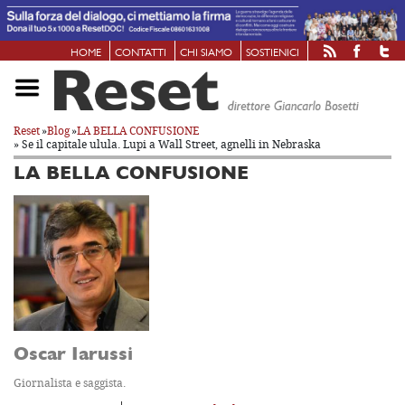
HOME
CONTATTI
CHI SIAMO
SOSTIENICI
Reset
»
Blog
»
LA BELLA CONFUSIONE
» Se il capitale ulula. Lupi a Wall Street, agnelli in Nebraska
LA BELLA CONFUSIONE
Oscar Iarussi
Giornalista e saggista.