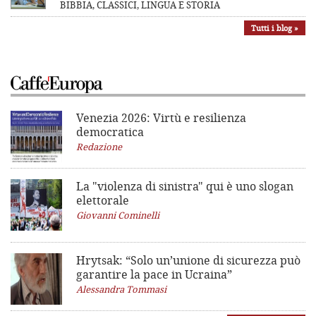
BIBBIA, CLASSICI, LINGUA E STORIA
Tutti i blog »
Venezia 2026: Virtù e resilienza
democratica
Redazione
La "violenza di sinistra"
qui è uno slogan
elettorale
Giovanni Cominelli
Hrytsak: “Solo un’unione di sicurezza può
garantire la pace in Ucraina”
Alessandra Tommasi