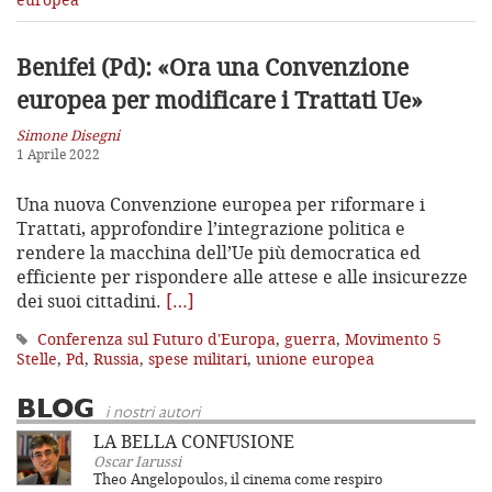
Benifei (Pd): «Ora una Convenzione
europea per modificare i Trattati Ue»
Simone Disegni
1 Aprile 2022
Una nuova Convenzione europea per riformare i
Trattati, approfondire l’integrazione politica e
rendere la macchina dell’Ue più democratica ed
efficiente per rispondere alle attese e alle insicurezze
dei suoi cittadini.
[…]
Conferenza sul Futuro d'Europa
,
guerra
,
Movimento 5
Stelle
,
Pd
,
Russia
,
spese militari
,
unione europea
BLOG
i nostri autori
LA BELLA CONFUSIONE
Oscar Iarussi
Theo Angelopoulos, il cinema come respiro