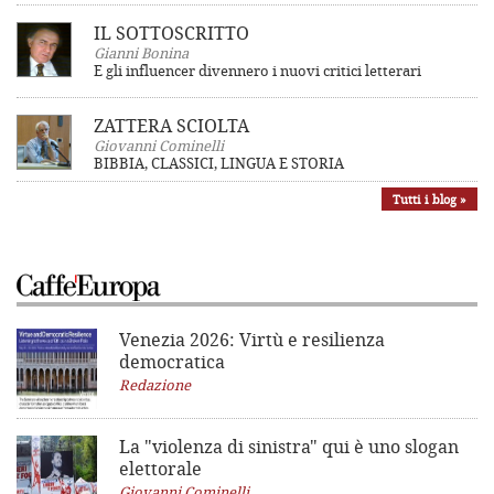
IL SOTTOSCRITTO
Gianni Bonina
E gli influencer divennero i nuovi critici letterari
ZATTERA SCIOLTA
Giovanni Cominelli
BIBBIA, CLASSICI, LINGUA E STORIA
Tutti i blog »
Venezia 2026: Virtù e resilienza
democratica
Redazione
La "violenza di sinistra"
qui è uno slogan
elettorale
Giovanni Cominelli