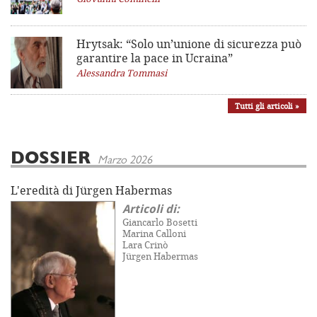
Hrytsak: “Solo un’unione di sicurezza può
garantire la pace in Ucraina”
Alessandra Tommasi
Tutti gli articoli »
DOSSIER
Marzo 2026
L'eredità di Jürgen Habermas
Articoli di:
Giancarlo Bosetti
Marina Calloni
Lara Crinò
Jürgen Habermas