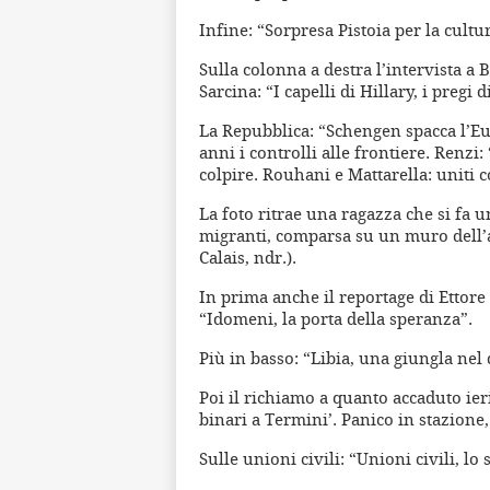
Infine: “Sorpresa Pistoia per la cultur
Sulla colonna a destra l’intervista a
Sarcina: “I capelli di Hillary, i preg
La Repubblica: “Schengen spacca l’Eu
anni i controlli alle frontiere. Renzi: 
colpire. Rouhani e Mattarella: uniti c
La foto ritrae una ragazza che si fa u
migranti, comparsa su un muro dell’a
Calais, ndr.).
In prima anche il reportage di Ettore
“Idomeni, la porta della speranza”.
Più in basso: “Libia, una giungla nel 
Poi il richiamo a quanto accaduto ie
binari a Termini’. Panico in stazione
Sulle unioni civili: “Unioni civili, lo 