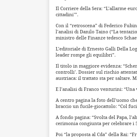
Il Corriere della Sera: “L’allarme eur
cittadini’”.
Con il “retroscena” di Federico Fubi
l’analisi di Danilo Taino (“La tentazi
ministro delle Finanze tedesco Schae
L’editoriale di Ernesto Galli Della Logg
leader rompe gli equilibri”.
Il titolo in maggiore evidenza: “Schen
controlli’. Dossier sul rischio attenta
austriaca: il trattato sta per saltare. 
E l’analisi di Franco venturini: “Una 
A centro pagina la foto dell’uomo che
braccio un fucile-giocattolo: “Col fuc
A fondo pagina: “Svolta del Papa, l’ab
cerimonia congiunta per celebrare i 
Poi “la proposta al Cda” della Rai: “Fr