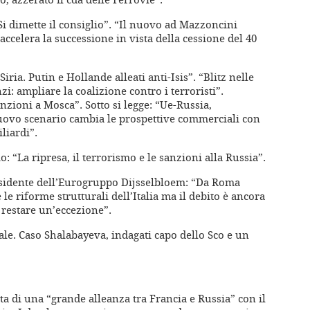
. Si dimette il consiglio”. “Il nuovo ad Mazzoncini
accelera la successione in vista della cessione del 40
iria. Putin e Hollande alleati anti-Isis”. “Blitz nelle
i: ampliare la coalizione contro i terroristi”.
nzioni a Mosca”. Sotto si legge: “Ue-Russia,
 nuovo scenario cambia le prospettive commerciali con
liardi”.
o: “La ripresa, il terrorismo e le sanzioni alla Russia”.
esidente dell’Eurogruppo Dijsselbloem: “Da Roma
e le riforme strutturali dell’Italia ma il debito è ancora
restare un’eccezione”.
ale. Caso Shalabayeva, indagati capo dello Sco e un
ita di una “grande alleanza tra Francia e Russia” con il