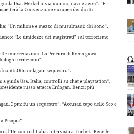
a guida Usa. Merkel invia uomini, navi e aerei”. “E
ispetterà la Convenzione europea dei diritti
talia: “Un milione e mezzo di musulmani: chi sono”.
ianco: “Le timidezze dei magistrati” sul terrorismo
lle intercettazioni. La Procura di Roma gioca
ialoghi irrilevanti”.
liziotti.Otto indagati: sequestro”.
 a guida Usa. Italia, controlli su chat e playstation”,
presidente russo attacca Erdogan. Renzi: più
gati. I pm: fu un sequestro”, “Accusati capo dello Sco e
a Pisapia”.
o, l’Ue contro l’Italia. Intervista a Trichet: ‘Bene le