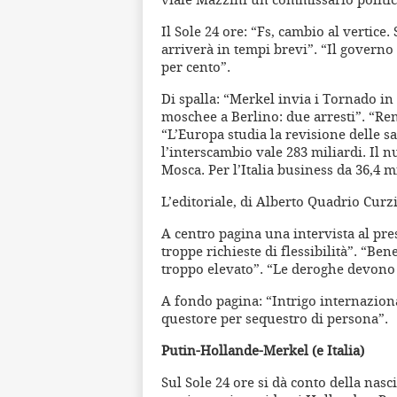
Il Sole 24 ore: “Fs, cambio al vertice
arriverà in tempi brevi”. “Il governo 
per cento”.
Di spalla: “Merkel invia i Tornado in S
moschee a Berlino: due arresti”. “Renz
“L’Europa studia la revisione delle sa
l’interscambio vale 283 miliardi. Il
Mosca. Per l’Italia business da 36,4 mi
L’editoriale, di Alberto Quadrio Curzi
A centro pagina una intervista al pr
troppe richieste di flessibilità”. “Ben
troppo elevato”. “Le deroghe devono 
A fondo pagina: “Intrigo internazion
questore per sequestro di persona”.
Putin-Hollande-Merkel (e Italia)
Sul Sole 24 ore si dà conto della nasc