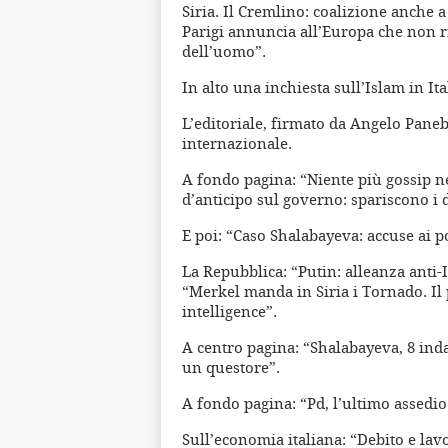
Siria. Il Cremlino: coalizione anche 
Parigi annuncia all’Europa che non r
dell’uomo”.
In alto una inchiesta sull’Islam in I
L’editoriale, firmato da Angelo Paneb
internazionale.
A fondo pagina: “Niente più gossip ne
d’anticipo sul governo: spariscono i d
E poi: “Caso Shalabayeva: accuse ai po
La Repubblica: “Putin: alleanza anti-Is
“Merkel manda in Siria i Tornado. Il 
intelligence”.
A centro pagina: “Shalabayeva, 8 inda
un questore”.
A fondo pagina: “Pd, l’ultimo assedio 
Sull’economia italiana: “Debito e lavor