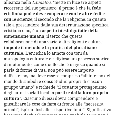
alleanza nella
Laudato si’
mette in luce tre aspetti
ricorrenti del suo pensiero: il primo è che
la fede
cristiana può e deve cooperare con le altre fedi e
con le scienze
; il secondo che la religione, in quanto
tale a prescindere dalla sua determinazione specifica,
cristiana o no, è un
aspetto inestinguibile della
dimensione umana
; il terzo che questa
collaborazione di una varietà di religioni e culture
impone il metodo e la pratica del pluralismo
culturale
. L’enciclica lo annota con toni da
antropologia culturale e religiosa: un processo storico
di mutamento, come quello che è in gioco quando si
parla di forme di vita, non può essere imposto
dall’esterno, ma deve essere compreso “all’interno del
mondo di simboli e consuetudini propri di ciascun
gruppo umano” e richiede “il costante protagonismo
degli attori sociali locali
a partire dalla loro propria
cultura
”. Ciascuno di essi dovrà comprendere e
giustificare le cose da farsi di fronte alle “necessità
attuali”, ispirandosi alle “rispettive fonti”. Significativo