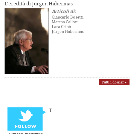
L'eredità di Jürgen Habermas
Articoli di:
Giancarlo Bosetti
Marina Calloni
Lara Crinò
Jürgen Habermas
Tutti i dossier »
T