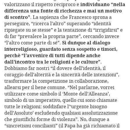
valorizzano il rispetto reciproco e
individuano “nella
differenza una fonte di ricchezza e mai un motivo
di scontro”
. La sapienza che Francesco sprona a
perseguire, “ricerca l’altro” superando “identità
ripiegate su se stesse” e la tentazione di “irrigidirsi” e
di far “prevalere la propria parte”, cercando invece
“l’altro come parte di sé”.
Sì dunque al dialogo
interreligioso, guardato senza sospetto e timori,
perchè “l’avvenire di tutti dipende anche
dall’incontro tra le religioni e le culture”
.
Dobbiamo far nostri “il dovere dell’identità, il
coraggio dell’alterità e la sincerità delle intenzioni”,
trasformare la competizione in collaborazione,
allearsi per il bene comune. “Nel parlarne, vorrei
utilizzare come simbolo il ‘Monte dell’Alleanza’,
simbolo di un imperativo, quello cui sono chiamate
tutte le religioni: soddisfare l’‘urgente bisogno
dell’Assoluto’ escludendo qualsiasi assolutizzazione
che giustifichi forme di violenza”. No, dunque a
“sincretismi concilianti” (il Papa ha già richiamato il