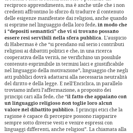
reciproco apprendimento, ma è anche utile che i non
credenti affrontino lo sforzo di tradurre il contenuto
delle esigenze manifestate dai religiosi, anche quando
si esprime nel linguaggio della loro fede,
in modo che
i “depositi semantici” che vi si trovano possano
essere resi servibili nella sfera pubblica
. L’auspicio
di Habermas è che “si prendano sul serio i contributi
religiosi ai dibattiti politici e che, in una ricerca
cooperativa della verità, ne verifichino un possibile
contenuto esprimibile in termini laici e giustificabile
nel linguaggio della motivazione”, linguaggio che negli
atti pubblici dovrà adattarsi alla necessaria neutralità
del diritto e della legge. E nell’Enciclica, in parallelo
troviamo infatti l’affermazione, a proposito dei
principi cari alla fede, che “
il fatto che appaiano con
un linguaggio religioso non toglie loro alcun
valore nel dibattito pubblico
. I principi etici che la
ragione è capace di percepire possono riapparire
sempre sotto diverse vesti e venire espressi con
linguaggi differenti, anche religiosi”. La chiamata alla