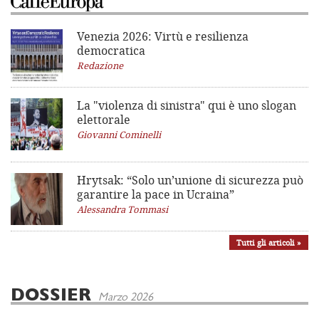
Venezia 2026: Virtù e resilienza
democratica
Redazione
La "violenza di sinistra"
qui è uno slogan
elettorale
Giovanni Cominelli
Hrytsak: “Solo un’unione di sicurezza può
garantire la pace in Ucraina”
Alessandra Tommasi
Tutti gli articoli »
DOSSIER
Marzo 2026