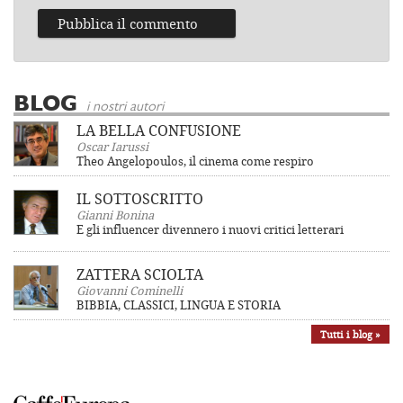
BLOG
i nostri autori
LA BELLA CONFUSIONE
Oscar Iarussi
Theo Angelopoulos, il cinema come respiro
IL SOTTOSCRITTO
Gianni Bonina
E gli influencer divennero i nuovi critici letterari
ZATTERA SCIOLTA
Giovanni Cominelli
BIBBIA, CLASSICI, LINGUA E STORIA
Tutti i blog »