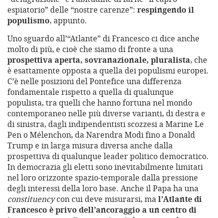
espiatorio” delle “nostre carenze”:
respingendo il
populismo
, appunto.
Uno sguardo all’“Atlante” di Francesco ci dice anche
molto di più, e cioè che siamo di fronte a una
prospettiva aperta, sovranazionale, pluralista
, che
è esattamente opposta a quella dei populismi europei.
C’è nelle posizioni del Pontefice una differenza
fondamentale rispetto a quella di qualunque
populista, tra quelli che hanno fortuna nel mondo
contemporaneo nelle più diverse varianti, di destra e
di sinistra, dagli indipendentisti scozzesi a Marine Le
Pen o Mélenchon, da Narendra Modi fino a Donald
Trump e in larga misura diversa anche dalla
prospettiva di qualunque leader politico democratico.
In democrazia gli eletti sono inevitabilmente limitati
nel loro orizzonte spazio-temporale dalla pressione
degli interessi della loro base. Anche il Papa ha una
constituency
con cui deve misurarsi, ma
l’Atlante di
Francesco è privo dell’ancoraggio a un centro di