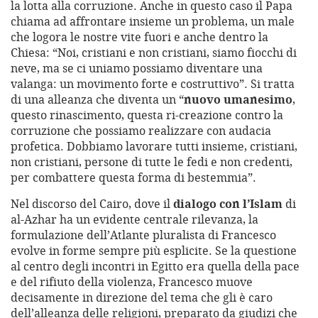
la lotta alla corruzione. Anche in questo caso il Papa
chiama ad affrontare insieme un problema, un male
che logora le nostre vite fuori e anche dentro la
Chiesa: “Noi, cristiani e non cristiani, siamo fiocchi di
neve, ma se ci uniamo possiamo diventare una
valanga: un movimento forte e costruttivo”. Si tratta
di una alleanza che diventa un “
nuovo umanesimo
,
questo rinascimento, questa ri-creazione contro la
corruzione che possiamo realizzare con audacia
profetica. Dobbiamo lavorare tutti insieme, cristiani,
non cristiani, persone di tutte le fedi e non credenti,
per combattere questa forma di bestemmia”.
Nel discorso del Cairo, dove il
dialogo con l’Islam
di
al-Azhar ha un evidente centrale rilevanza, la
formulazione dell’Atlante pluralista di Francesco
evolve in forme sempre più esplicite. Se la questione
al centro degli incontri in Egitto era quella della pace
e del rifiuto della violenza, Francesco muove
decisamente in direzione del tema che gli è caro
dell’alleanza delle religioni, preparato da giudizi che