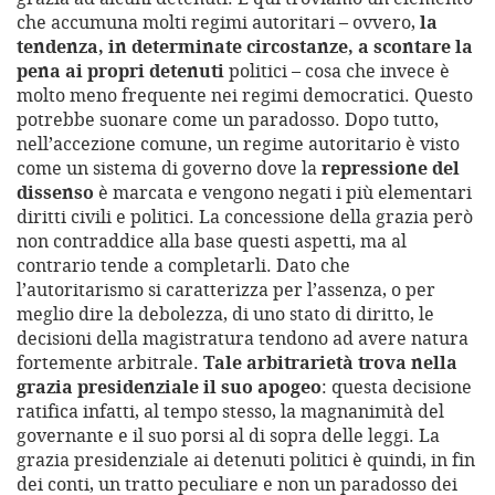
che accumuna molti regimi autoritari – ovvero,
la
tendenza, in determinate circostanze, a scontare la
pena ai propri detenuti
politici – cosa che invece è
molto meno frequente nei regimi democratici. Questo
potrebbe suonare come un paradosso. Dopo tutto,
nell’accezione comune, un regime autoritario è visto
come un sistema di governo dove la
repressione del
dissenso
è marcata e vengono negati i più elementari
diritti civili e politici. La concessione della grazia però
non contraddice alla base questi aspetti, ma al
contrario tende a completarli. Dato che
l’autoritarismo si caratterizza per l’assenza, o per
meglio dire la debolezza, di uno stato di diritto, le
decisioni della magistratura tendono ad avere natura
fortemente arbitrale.
Tale arbitrarietà trova nella
grazia presidenziale il suo apogeo
: questa decisione
ratifica infatti, al tempo stesso, la magnanimità del
governante e il suo porsi al di sopra delle leggi. La
grazia presidenziale ai detenuti politici è quindi, in fin
dei conti, un tratto peculiare e non un paradosso dei