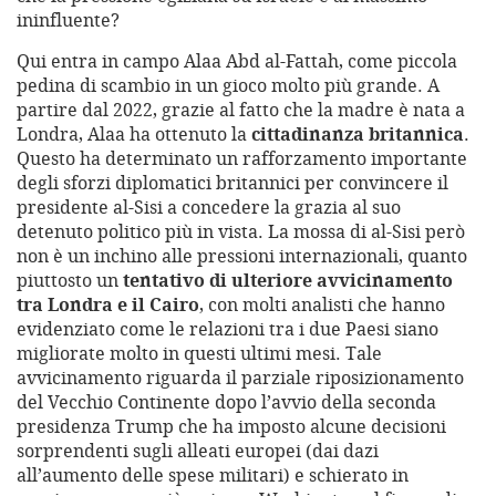
ininfluente?
Qui entra in campo Alaa Abd al-Fattah, come piccola
pedina di scambio in un gioco molto più grande. A
partire dal 2022, grazie al fatto che la madre è nata a
Londra, Alaa ha ottenuto la
cittadinanza britannica
.
Questo ha determinato un rafforzamento importante
degli sforzi diplomatici britannici per convincere il
presidente al-Sisi a concedere la grazia al suo
detenuto politico più in vista. La mossa di al-Sisi però
non è un inchino alle pressioni internazionali, quanto
piuttosto un
tentativo di ulteriore avvicinamento
tra Londra e il Cairo
, con molti analisti che hanno
evidenziato come le relazioni tra i due Paesi siano
migliorate molto in questi ultimi mesi. Tale
avvicinamento riguarda il parziale riposizionamento
del Vecchio Continente dopo l’avvio della seconda
presidenza Trump che ha imposto alcune decisioni
sorprendenti sugli alleati europei (dai dazi
all’aumento delle spese militari) e schierato in