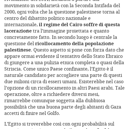
movimento in solidarietà con la Seconda Intifada del
2000, ogni volta che la questione palestinese torna al
centro del dibattito politico nazionale e
internazionale,
il regime del Cairo soffre di questa
lacerazione
tra l’immagine proiettata e quanto
concretamente fatto. In secondo luogo è centrale la
questione del
ricollocamento della popolazione
palestinese
. Questo aspetto si pone con forza dato che
appare ormai evidente il tentativo dello Stato Ebraico
di giungere a una pulizia etnica completa o quasi della
Striscia. Come unico Paese confinante, l’Egitto è il
naturale candidato per accogliere una parte di questi
due milioni circa di esseri umani. Esisterebbe nel caso
l’opzione di un ricollocamento in altri Paesi arabi. Tale
operazione, oltre a richiedere diversi mesi,
rimarrebbe comunque soggetta alla dubbiosa
possibilità che una buona parte degli abitanti di Gaza
accetti di finire nel Golfo.
L’Egitto si troverebbe così con ogni probabilità sul