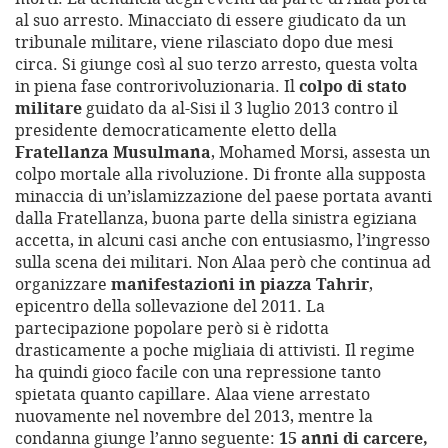
al suo arresto. Minacciato di essere giudicato da un
tribunale militare, viene rilasciato dopo due mesi
circa. Si giunge così al suo terzo arresto, questa volta
in piena fase controrivoluzionaria. Il
colpo di stato
militare
guidato da al-Sisi il 3 luglio 2013 contro il
presidente democraticamente eletto della
Fratellanza Musulmana
, Mohamed Morsi, assesta un
colpo mortale alla rivoluzione. Di fronte alla supposta
minaccia di un’islamizzazione del paese portata avanti
dalla Fratellanza, buona parte della sinistra egiziana
accetta, in alcuni casi anche con entusiasmo, l’ingresso
sulla scena dei militari. Non Alaa però che continua ad
organizzare
manifestazioni in piazza Tahrir
,
epicentro della sollevazione del 2011. La
partecipazione popolare però si è ridotta
drasticamente a poche migliaia di attivisti. Il regime
ha quindi gioco facile con una repressione tanto
spietata quanto capillare. Alaa viene arrestato
nuovamente nel novembre del 2013, mentre la
condanna giunge l’anno seguente:
15 anni di carcere,