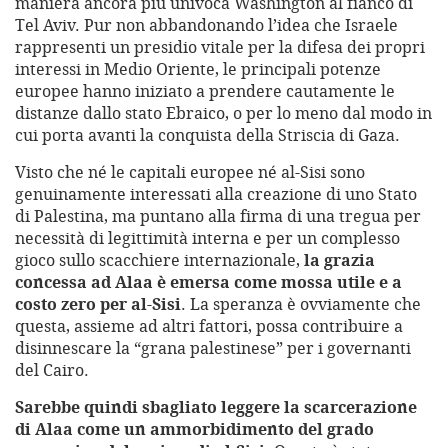
maniera ancora più univoca Washington al fianco di
Tel Aviv. Pur non abbandonando l’idea che Israele
rappresenti un presidio vitale per la difesa dei propri
interessi in Medio Oriente, le principali potenze
europee hanno iniziato a prendere cautamente le
distanze dallo stato Ebraico, o per lo meno dal modo in
cui porta avanti la conquista della Striscia di Gaza.
Visto che né le capitali europee né al-Sisi sono
genuinamente interessati alla creazione di uno Stato
di Palestina, ma puntano alla firma di una tregua per
necessità di legittimità interna e per un complesso
gioco sullo scacchiere internazionale,
la grazia
concessa ad Alaa è emersa come
mossa utile e a
costo zero per al-Sisi
. La speranza è ovviamente che
questa, assieme ad altri fattori, possa contribuire a
disinnescare la “grana palestinese” per i governanti
del Cairo.
Sarebbe quindi sbagliato leggere la scarcerazione
di Alaa come un ammorbidimento del grado