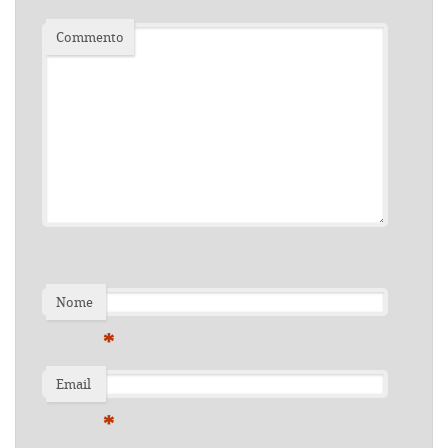
Commento
Nome
*
Email
*