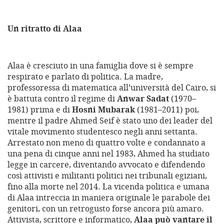
Un ritratto di Alaa
Alaa è cresciuto in una famiglia dove si è sempre
respirato e parlato di politica. La madre,
professoressa di matematica all’università del Cairo, si
è battuta contro il regime di
Anwar Sadat
(1970–
1981) prima e di
Hosni Mubarak
(1981–2011) poi,
mentre il padre Ahmed Seif è stato uno dei leader del
vitale movimento studentesco negli anni settanta.
Arrestato non meno di quattro volte e condannato a
una pena di cinque anni nel 1983, Ahmed ha studiato
legge in carcere, diventando avvocato e difendendo
così attivisti e militanti politici nei tribunali egiziani,
fino alla morte nel 2014. La vicenda politica e umana
di Alaa intreccia in maniera originale le parabole dei
genitori, con un retrogusto forse ancora più amaro.
Attivista, scrittore e informatico,
Alaa può vantare il