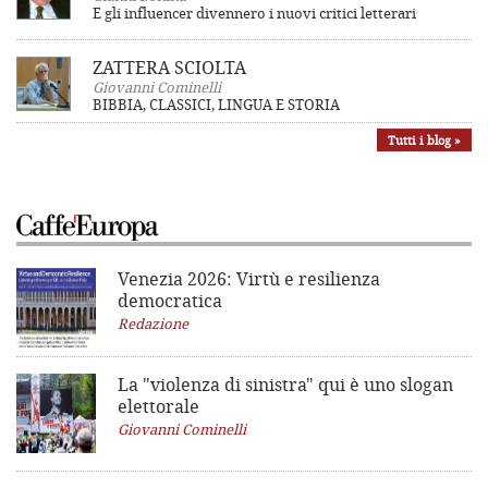
E gli influencer divennero i nuovi critici letterari
ZATTERA SCIOLTA
Giovanni Cominelli
BIBBIA, CLASSICI, LINGUA E STORIA
Tutti i blog »
Venezia 2026: Virtù e resilienza
democratica
Redazione
La "violenza di sinistra"
qui è uno slogan
elettorale
Giovanni Cominelli