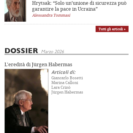
Hrytsak: “Solo un’unione di sicurezza può
garantire la pace in Ucraina”
Alessandra Tommasi
Tutti gli articoli »
DOSSIER
Marzo 2026
L'eredità di Jürgen Habermas
Articoli di:
Giancarlo Bosetti
Marina Calloni
Lara Crinò
Jürgen Habermas