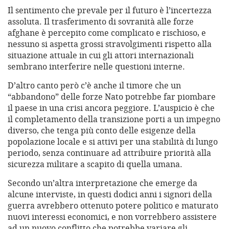
Il sentimento che prevale per il futuro è l’incertezza
assoluta. Il trasferimento di sovranità alle forze
afghane è percepito come complicato e rischioso, e
nessuno si aspetta grossi stravolgimenti rispetto alla
situazione attuale in cui gli attori internazionali
sembrano interferire nelle questioni interne.
D’altro canto però c’è anche il timore che un
“abbandono” delle forze Nato potrebbe far piombare
il paese in una crisi ancora peggiore. L’auspicio è che
il completamento della transizione porti a un impegno
diverso, che tenga più conto delle esigenze della
popolazione locale e si attivi per una stabilità di lungo
periodo, senza continuare ad attribuire priorità alla
sicurezza militare a scapito di quella umana.
Secondo un’altra interpretazione che emerge da
alcune interviste, in questi dodici anni i signori della
guerra avrebbero ottenuto potere politico e maturato
nuovi interessi economici, e non vorrebbero assistere
ad un nuovo conflitto che potrebbe variare gli