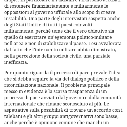
di sostenere finanziariamente e militarmente le
opposizioni al governo ufficiale allo scopo di creare
instabilità. Una parte degli intervistati sospetta anche
degli Stati Uniti e di tutti i paesi coinvolti
militarmente, perché teme che il vero obiettivo sia
quello di esercitare un’egemonia politico-militare
nell’area e non di stabilizzare il paese. Tesi avvalorata
dal fatto che l’intervento militare abbia dimostrato,
nella percezione della società civile, una parziale
inefficacia.
Per quanto riguarda il processo di pace prevale l’idea
che si debba seguire la via del dialogo politico e della
riconciliazione nazionale. Il problema principale
messo in evidenza è la scarsa trasparenza di un
processo di pace avviato dal governo e dalla comunità
internazionale che rimane sconosciuto ai più. Le
aspettative sulla possibilità di trovare un accordo con i
talebani e gli altri gruppi antigovernativi sono basse,
anche perché è opinione comune che manchi un