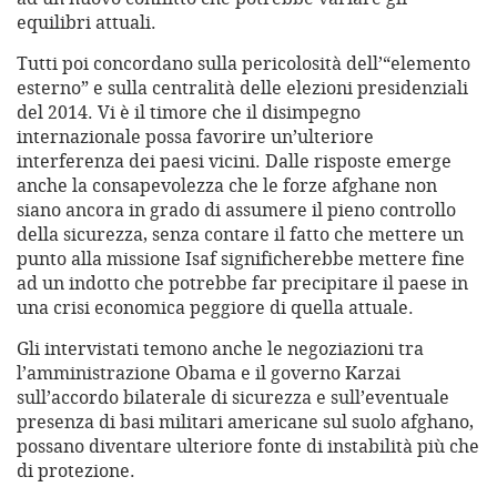
equilibri attuali.
Tutti poi concordano sulla pericolosità dell’“elemento
esterno” e sulla centralità delle elezioni presidenziali
del 2014. Vi è il timore che il disimpegno
internazionale possa favorire un’ulteriore
interferenza dei paesi vicini. Dalle risposte emerge
anche la consapevolezza che le forze afghane non
siano ancora in grado di assumere il pieno controllo
della sicurezza, senza contare il fatto che mettere un
punto alla missione Isaf significherebbe mettere fine
ad un indotto che potrebbe far precipitare il paese in
una crisi economica peggiore di quella attuale.
Gli intervistati temono anche le negoziazioni tra
l’amministrazione Obama e il governo Karzai
sull’accordo bilaterale di sicurezza e sull’eventuale
presenza di basi militari americane sul suolo afghano,
possano diventare ulteriore fonte di instabilità più che
di protezione.