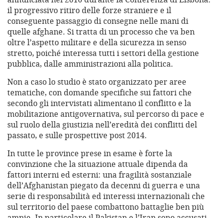
il progressivo ritiro delle forze straniere e il
conseguente passaggio di consegne nelle mani di
quelle afghane. Si tratta di un processo che va ben
oltre l’aspetto militare e della sicurezza in senso
stretto, poiché interessa tutti i settori della gestione
pubblica, dalle amministrazioni alla politica.
Non a caso lo studio è stato organizzato per aree
tematiche, con domande specifiche sui fattori che
secondo gli intervistati alimentano il conflitto e la
mobilitazione antigovernativa, sul percorso di pace e
sul ruolo della giustizia nell’eredità dei conflitti del
passato, e sulle prospettive post 2014.
In tutte le province prese in esame è forte la
convinzione che la situazione attuale dipenda da
fattori interni ed esterni: una fragilità sostanziale
dell’Afghanistan piegato da decenni di guerra e una
serie di responsabilità ed interessi internazionali che
sul territorio del paese combattono battaglie ben più
ampie. In particolare il Pakistan e l’Iran sono accusati