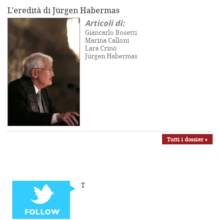
L'eredità di Jürgen Habermas
Articoli di:
Giancarlo Bosetti
Marina Calloni
Lara Crinò
Jürgen Habermas
Tutti i dossier »
T