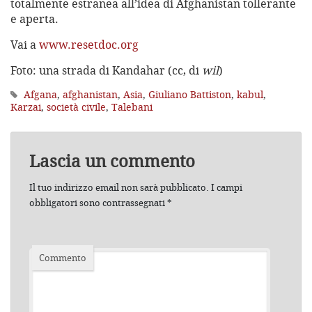
totalmente estranea all’idea di Afghanistan tollerante
e aperta.
Vai a
www.resetdoc.org
Foto: una strada di Kandahar (cc, di
wil
)
Afgana
,
afghanistan
,
Asia
,
Giuliano Battiston
,
kabul
,
Karzai
,
società civile
,
Talebani
Lascia un commento
Il tuo indirizzo email non sarà pubblicato.
I campi
obbligatori sono contrassegnati
*
Commento