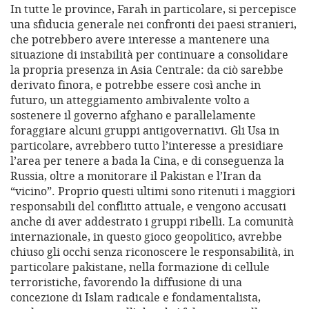
In tutte le province, Farah in particolare, si percepisce
una sfiducia generale nei confronti dei paesi stranieri,
che potrebbero avere interesse a mantenere una
situazione di instabilità per continuare a consolidare
la propria presenza in Asia Centrale: da ciò sarebbe
derivato finora, e potrebbe essere così anche in
futuro, un atteggiamento ambivalente volto a
sostenere il governo afghano e parallelamente
foraggiare alcuni gruppi antigovernativi. Gli Usa in
particolare, avrebbero tutto l’interesse a presidiare
l’area per tenere a bada la Cina, e di conseguenza la
Russia, oltre a monitorare il Pakistan e l’Iran da
“vicino”. Proprio questi ultimi sono ritenuti i maggiori
responsabili del conflitto attuale, e vengono accusati
anche di aver addestrato i gruppi ribelli. La comunità
internazionale, in questo gioco geopolitico, avrebbe
chiuso gli occhi senza riconoscere le responsabilità, in
particolare pakistane, nella formazione di cellule
terroristiche, favorendo la diffusione di una
concezione di Islam radicale e fondamentalista,