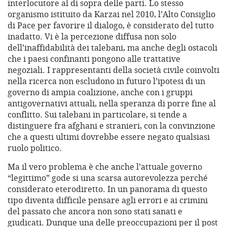
interlocutore al di sopra delle parti. Lo stesso
organismo istituito da Karzai nel 2010, l’Alto Consiglio
di Pace per favorire il dialogo, è considerato del tutto
inadatto. Vi è la percezione diffusa non solo
dell’inaffidabilità dei talebani, ma anche degli ostacoli
che i paesi confinanti pongono alle trattative
negoziali. I rappresentanti della società civile coinvolti
nella ricerca non escludono in futuro l’ipotesi di un
governo di ampia coalizione, anche con i gruppi
antigovernativi attuali, nella speranza di porre fine al
conflitto. Sui talebani in particolare, si tende a
distinguere fra afghani e stranieri, con la convinzione
che a questi ultimi dovrebbe essere negato qualsiasi
ruolo politico.
Ma il vero problema è che anche l’attuale governo
“legittimo” gode si una scarsa autorevolezza perché
considerato eterodiretto. In un panorama di questo
tipo diventa difficile pensare agli errori e ai crimini
del passato che ancora non sono stati sanati e
giudicati. Dunque una delle preoccupazioni per il post