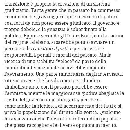
transizione è proprio la creazione di un sistema
giudiziario. Tanta gente che in passato ha commesso
crimini anche gravi oggi ricopre incarichi di potere
così forti da non poter essere giudicato. Il governo è
troppo debole, e la giustizia è subordinata alla
politica. Eppure secondo gli intervistati, con la caduta
del regime talebano, si sarebbe potuto avviare un
percorso di
transitional justice
per accertare
responsabilità penali e morali del passato. Ma la
ricerca di una stabilità “veloce” da parte della
comunità internazionale ne avrebbe impedito
l’avviamento. Una parte minoritaria degli intervistati
ritiene invece che la soluzione per chiudere
simbolicamente con il passato potrebbe essere
l’amnistia, mentre la maggioranza giudica sbagliata la
scelta del governo di prolungarla, perché si
contraddice la richiesta di accertamento dei fatti e si
priva la popolazione del diritto alla verità. Qualcuno
ha avanzato anche l’idea di un referendum popolare
che possa raccogliere le diverse opinioni in merito.