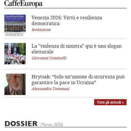
Venezia 2026: Virtù e resilienza
democratica
Redazione
La "violenza di sinistra"
qui è uno slogan
elettorale
Giovanni Cominelli
Hrytsak: “Solo un’unione di sicurezza può
garantire la pace in Ucraina”
Alessandra Tommasi
Tutti gli articoli »
DOSSIER
Marzo 2026