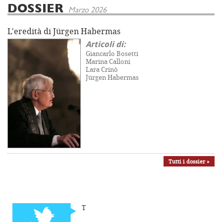
DOSSIER
Marzo 2026
L'eredità di Jürgen Habermas
Articoli di:
Giancarlo Bosetti
Marina Calloni
Lara Crinò
Jürgen Habermas
Tutti i dossier »
T