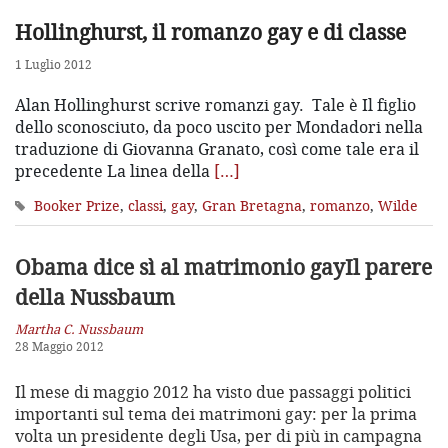
Hollinghurst, il romanzo gay e di classe
1 Luglio 2012
Alan Hollinghurst scrive romanzi gay. Tale è Il figlio
dello sconosciuto, da poco uscito per Mondadori nella
traduzione di Giovanna Granato, così come tale era il
precedente La linea della
[…]
Booker Prize
,
classi
,
gay
,
Gran Bretagna
,
romanzo
,
Wilde
Obama dice sì al matrimonio gay
Il parere
della Nussbaum
Martha C. Nussbaum
28 Maggio 2012
Il mese di maggio 2012 ha visto due passaggi politici
importanti sul tema dei matrimoni gay: per la prima
volta un presidente degli Usa, per di più in campagna