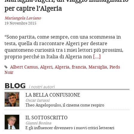
per capire l’Algeria
Mariangela Laviano
19 Novembre 2015
“Sono partita, come sempre, con una scommessa in
testa, quella di raccontare Algeri per destare
quantomeno curiosità tra i miei lettori più prossimi,
proprio perché in Italia di Algeria non
[…]
Albert Camus
,
Algeri
,
Algeria
,
francia
,
Marsiglia
,
Pieds
Noir
BLOG
i nostri autori
LA BELLA CONFUSIONE
Oscar Iarussi
Theo Angelopoulos, il cinema come respiro
IL SOTTOSCRITTO
Gianni Bonina
E gli influencer divennero i nuovi critici letterari