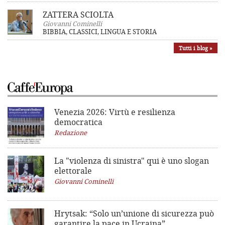
ZATTERA SCIOLTA
Giovanni Cominelli
BIBBIA, CLASSICI, LINGUA E STORIA
Tutti i blog »
Venezia 2026: Virtù e resilienza
democratica
Redazione
La "violenza di sinistra"
qui è uno slogan
elettorale
Giovanni Cominelli
Hrytsak: “Solo un’unione di sicurezza può
garantire la pace in Ucraina”