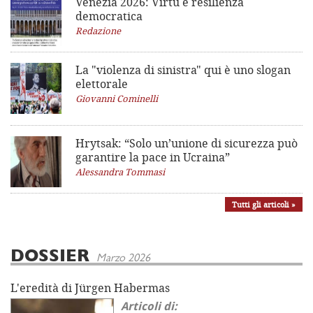
Venezia 2026: Virtù e resilienza
democratica
Redazione
La "violenza di sinistra"
qui è uno slogan
elettorale
Giovanni Cominelli
Hrytsak: “Solo un’unione di sicurezza può
garantire la pace in Ucraina”
Alessandra Tommasi
Tutti gli articoli »
DOSSIER
Marzo 2026
L'eredità di Jürgen Habermas
Articoli di: