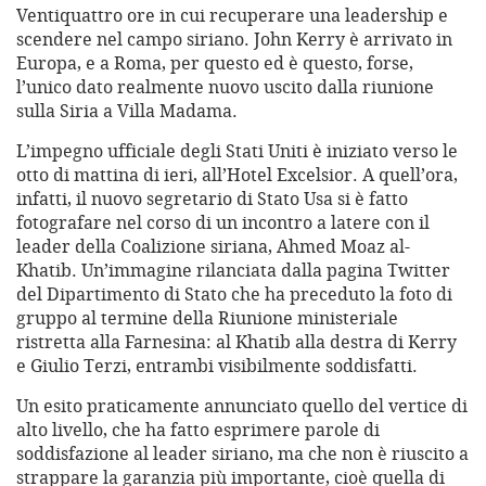
Ventiquattro ore in cui recuperare una leadership e
scendere nel campo siriano. John Kerry è arrivato in
Europa, e a Roma, per questo ed è questo, forse,
l’unico dato realmente nuovo uscito dalla riunione
sulla Siria a Villa Madama.
L’impegno ufficiale degli Stati Uniti è iniziato verso le
otto di mattina di ieri, all’Hotel Excelsior. A quell’ora,
infatti, il nuovo segretario di Stato Usa si è fatto
fotografare nel corso di un incontro a latere con il
leader della Coalizione siriana, Ahmed Moaz al-
Khatib. Un’immagine rilanciata dalla pagina Twitter
del Dipartimento di Stato che ha preceduto la foto di
gruppo al termine della Riunione ministeriale
ristretta alla Farnesina: al Khatib alla destra di Kerry
e Giulio Terzi, entrambi visibilmente soddisfatti.
Un esito praticamente annunciato quello del vertice di
alto livello, che ha fatto esprimere parole di
soddisfazione al leader siriano, ma che non è riuscito a
strappare la garanzia più importante, cioè quella di