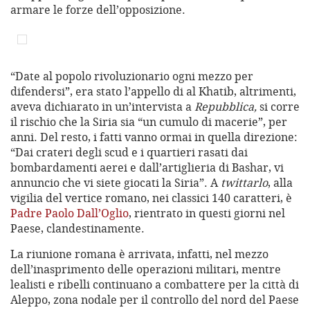
armare le forze dell’opposizione.
“Date al popolo rivoluzionario ogni mezzo per
difendersi”, era stato l’appello di al Khatib, altrimenti,
aveva dichiarato in un’intervista a
Repubblica,
si corre
il rischio che la Siria sia “un cumulo di macerie”, per
anni. Del resto, i fatti vanno ormai in quella direzione:
“Dai crateri degli scud e i quartieri rasati dai
bombardamenti aerei e dall’artiglieria di Bashar, vi
annuncio che vi siete giocati la Siria”. A
twittarlo
, alla
vigilia del vertice romano, nei classici 140 caratteri, è
Padre Paolo Dall’Oglio
, rientrato in questi giorni nel
Paese, clandestinamente.
La riunione romana è arrivata, infatti, nel mezzo
dell’inasprimento delle operazioni militari, mentre
lealisti e ribelli continuano a combattere per la città di
Aleppo, zona nodale per il controllo del nord del Paese