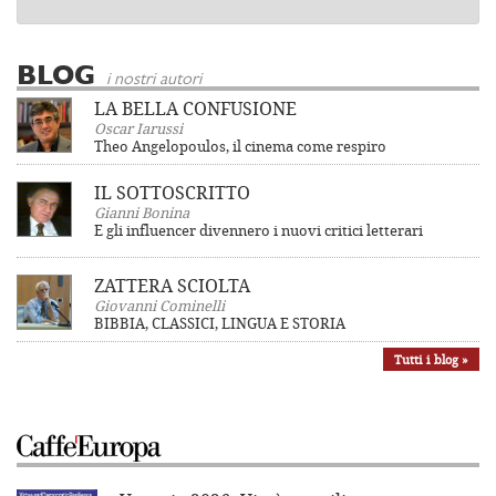
BLOG
i nostri autori
LA BELLA CONFUSIONE
Oscar Iarussi
Theo Angelopoulos, il cinema come respiro
IL SOTTOSCRITTO
Gianni Bonina
E gli influencer divennero i nuovi critici letterari
ZATTERA SCIOLTA
Giovanni Cominelli
BIBBIA, CLASSICI, LINGUA E STORIA
Tutti i blog »