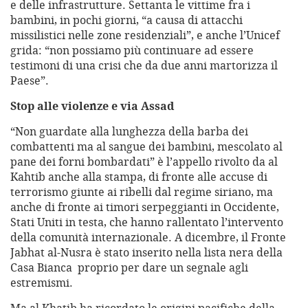
e delle infrastrutture. Settanta le vittime fra i
bambini, in pochi giorni, “a causa di attacchi
missilistici nelle zone residenziali”, e anche l’Unicef
grida: “non possiamo più continuare ad essere
testimoni di una crisi che da due anni martorizza il
Paese”.
Stop alle violenze e via Assad
“Non guardate alla lunghezza della barba dei
combattenti ma al sangue dei bambini, mescolato al
pane dei forni bombardati” è l’appello rivolto da al
Kahtib anche alla stampa, di fronte alle accuse di
terrorismo giunte ai ribelli dal regime siriano, ma
anche di fronte ai timori serpeggianti in Occidente,
Stati Uniti in testa, che hanno rallentato l’intervento
della comunità internazionale. A dicembre, il Fronte
Jabhat al-Nusra è stato inserito nella lista nera della
Casa Bianca proprio per dare un segnale agli
estremismi.