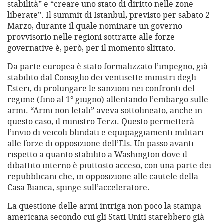
stabilità” e “creare uno stato di diritto nelle zone
liberate”. Il summit di Istanbul, previsto per sabato 2
Marzo, durante il quale nominare un governo
provvisorio nelle regioni sottratte alle forze
governative è, però, per il momento slittato.
Da parte europea è stato formalizzato l’impegno, già
stabilito dal Consiglio dei ventisette ministri degli
Esteri, di prolungare le sanzioni nei confronti del
regime (fino al 1° giugno) allentando l’embargo sulle
armi. “Armi non letali” aveva sottolineato, anche in
questo caso, il ministro Terzi. Questo permetterà
l’invio di veicoli blindati e equipaggiamenti militari
alle forze di opposizione dell’Els. Un passo avanti
rispetto a quanto stabilito a Washington dove il
dibattito interno è piuttosto acceso, con una parte dei
repubblicani che, in opposizione alle cautele della
Casa Bianca, spinge sull’acceleratore.
La questione delle armi intriga non poco la stampa
americana secondo cui gli Stati Uniti starebbero già