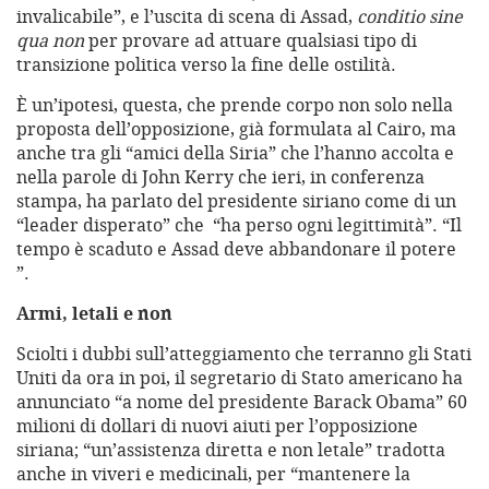
invalicabile”, e l’uscita di scena di Assad,
conditio sine
qua non
per provare ad attuare qualsiasi tipo di
transizione politica verso la fine delle ostilità.
È un’ipotesi, questa, che prende corpo non solo nella
proposta dell’opposizione, già formulata al Cairo, ma
anche tra gli “amici della Siria” che l’hanno accolta e
nella parole di John Kerry che ieri, in conferenza
stampa, ha parlato del presidente siriano come di un
“leader disperato” che “ha perso ogni legittimità”. “Il
tempo è scaduto e Assad deve abbandonare il potere
”.
Armi, letali e non
Sciolti i dubbi sull’atteggiamento che terranno gli Stati
Uniti da ora in poi, il segretario di Stato americano ha
annunciato “a nome del presidente Barack Obama” 60
milioni di dollari di nuovi aiuti per l’opposizione
siriana; “un’assistenza diretta e non letale” tradotta
anche in viveri e medicinali, per “mantenere la