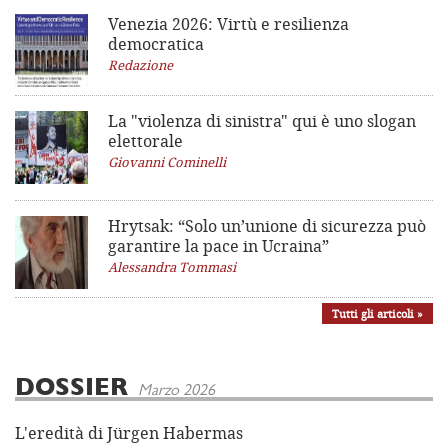
Venezia 2026: Virtù e resilienza
democratica
Redazione
La "violenza di sinistra"
qui è uno slogan
elettorale
Giovanni Cominelli
Hrytsak: “Solo un’unione di sicurezza può
garantire la pace in Ucraina”
Alessandra Tommasi
Tutti gli articoli »
DOSSIER
Marzo 2026
L'eredità di Jürgen Habermas