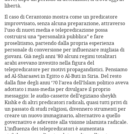
libertà.
Il caso di Cerantonio mostra come un predicatore
improvvisato, senza alcuna preparazione, attraverso
l’uso di nuovi media e telepredicazione possa
costruirsi una “personalità pubblica” e fare
proselitismo, partendo dalla propria esperienza
personale di conversione per influenzare migliaia di
giovani. Già negli anni ’80 alcuni regimi totalitari
arabi avevano investito nella figura del
telepredicatore per motivi propagandistici. Pensiamo
ad Al-Sharaawi in Egitto o Al-Buti in Siria. Del resto
dalla fine degli anni ‘70 l’area dell’Islam politico aveva
adottato i mass-media per divulgare il proprio
messaggio: le audio-cassette dell’egiziano sheykh
Kishk e di altri predicatori radicali, quasi tutti privi di
un passato di studi religiosi, divennero strumenti per
creare un nuovo immaginario, alternativo a quello
governativo e aderente alla visione islamista radicale.
L’influenza dei telepredicatori è aumentata