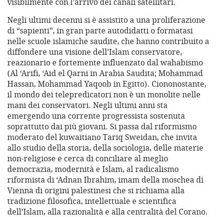
visibilmente con l’arrivo dei canali satellitari.
Negli ultimi decenni si è assistito a una proliferazione
di “sapienti”, in gran parte autodidatti o formatasi
nelle scuole islamiche saudite, che hanno contribuito a
diffondere una visione dell’Islam conservatore,
reazionario e fortemente influenzato dal wahabismo
(Al ‘Arifi, ‘Aid el Qarni in Arabia Saudita; Mohammad
Hassan, Mohammad Yaqoob in Egitto). Ciononostante,
il mondo dei telepredicatori non è un monolite nelle
mani dei conservatori. Negli ultimi anni sta
emergendo una corrente progressista sostenuta
soprattutto dai più giovani. Si passa dal riformismo
moderato del kuwaitiano Tariq Sweidan, che invita
allo studio della storia, della sociologia, delle materie
non-religiose e cerca di conciliare al meglio
democrazia, modernità e Islam, al radicalismo
riformista di ‘Adnan Ibrahim, imam della moschea di
Vienna di origini palestinesi che si richiama alla
tradizione filosofica, intellettuale e scientifica
dell’Islam, alla razionalità e alla centralità del Corano.