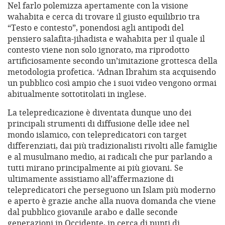
Nel farlo polemizza apertamente con la visione
wahabita e cerca di trovare il giusto equilibrio tra
“Testo e contesto”, ponendosi agli antipodi del
pensiero salafita-jihadista e wahabita per il quale il
contesto viene non solo ignorato, ma riprodotto
artificiosamente secondo un’imitazione grottesca della
metodologia profetica. ‘Adnan Ibrahim sta acquisendo
un pubblico così ampio che i suoi video vengono ormai
abitualmente sottotitolati in inglese.
La telepredicazione è diventata dunque uno dei
principali strumenti di diffusione delle idee nel
mondo islamico, con telepredicatori con target
differenziati, dai più tradizionalisti rivolti alle famiglie
e al musulmano medio, ai radicali che pur parlando a
tutti mirano principalmente ai più giovani. Se
ultimamente assistiamo all’affermazione di
telepredicatori che perseguono un Islam più moderno
e aperto è grazie anche alla nuova domanda che viene
dal pubblico giovanile arabo e dalle seconde
generazioni in Occidente, in cerca di punti di