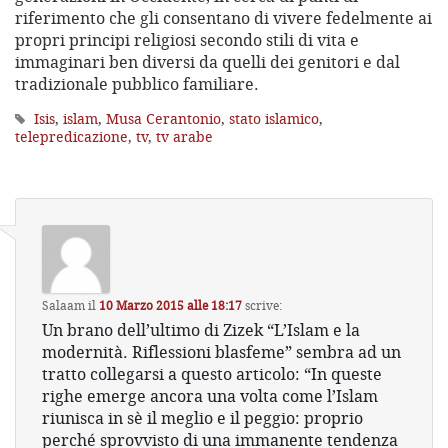
riferimento che gli consentano di vivere fedelmente ai
propri principi religiosi secondo stili di vita e
immaginari ben diversi da quelli dei genitori e dal
tradizionale pubblico familiare.
Isis
,
islam
,
Musa Cerantonio
,
stato islamico
,
telepredicazione
,
tv
,
tv arabe
Salaam
il
10 Marzo 2015 alle 18:17
scrive:
Un brano dell’ultimo di Zizek “L’Islam e la
modernità. Riflessioni blasfeme” sembra ad un
tratto collegarsi a questo articolo: “In queste
righe emerge ancora una volta come l’Islam
riunisca in sè il meglio e il peggio: proprio
perché sprovvisto di una immanente tendenza