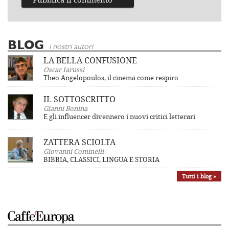
BLOG
i nostri autori
LA BELLA CONFUSIONE
Oscar Iarussi
Theo Angelopoulos, il cinema come respiro
IL SOTTOSCRITTO
Gianni Bonina
E gli influencer divennero i nuovi critici letterari
ZATTERA SCIOLTA
Giovanni Cominelli
BIBBIA, CLASSICI, LINGUA E STORIA
Tutti i blog »