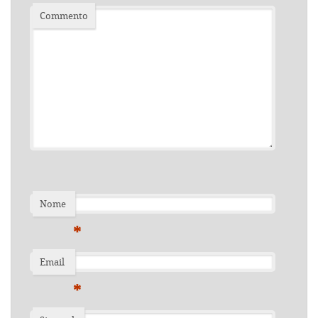
Commento
Nome
*
Email
*