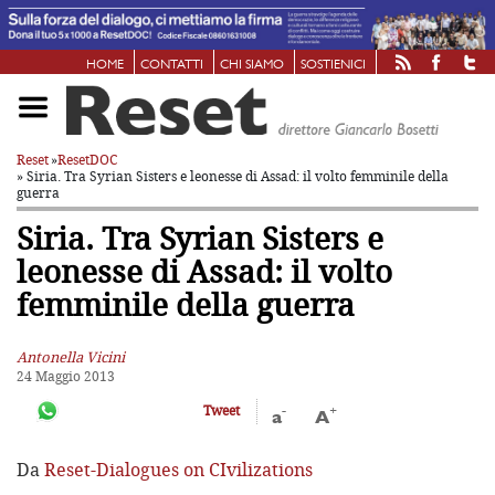
HOME
CONTATTI
CHI SIAMO
SOSTIENICI
Reset
»
ResetDOC
» Siria. Tra Syrian Sisters e leonesse di Assad: il volto femminile della
guerra
Siria. Tra Syrian Sisters e
leonesse di Assad: il volto
femminile della guerra
Antonella Vicini
24 Maggio 2013
-
+
Tweet
a
A
Da
Reset-Dialogues on CIvilizations