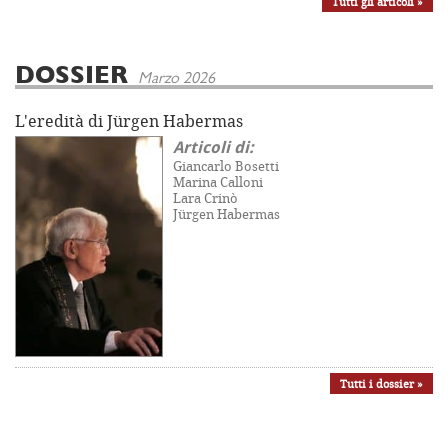
Tutti gli articoli »
DOSSIER
Marzo 2026
L'eredità di Jürgen Habermas
Articoli di:
Giancarlo Bosetti
Marina Calloni
Lara Crinò
Jürgen Habermas
Tutti i dossier »