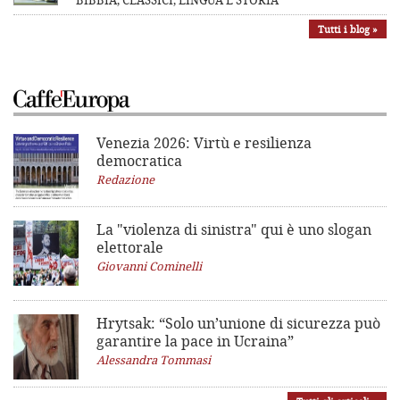
BIBBIA, CLASSICI, LINGUA E STORIA
Tutti i blog »
Venezia 2026: Virtù e resilienza
democratica
Redazione
La "violenza di sinistra"
qui è uno slogan
elettorale
Giovanni Cominelli
Hrytsak: “Solo un’unione di sicurezza può
garantire la pace in Ucraina”
Alessandra Tommasi