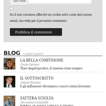
Sito web
Do il mio consenso affinché un cookie salvi i miei dati (nome,
email, sito web) per il prossimo commento.
BLOG
i nostri autori
LA BELLA CONFUSIONE
Oscar Iarussi
Theo Angelopoulos, il cinema come respiro
IL SOTTOSCRITTO
Gianni Bonina
E gli influencer divennero i nuovi critici letterari
ZATTERA SCIOLTA
Giovanni Cominelli