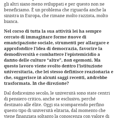
gli altri siano meno sviluppati e per questo non ne
beneficiamo. È un problema che riguarda anche la
sinistra in Europa, che rimane molto razzista, molto
bianca.
Nel corso di tutta la sua attività lei ha sempre
cercato di immaginare forme nuove di
emancipazione sociale, strumenti per allargare e
approfondire l’idea di democrazia, favorire la
demodiversità e combattere l’epistemicidio a
danno delle culture “altre”, non egemoni. Ma
questo lavoro viene svolto dentro l’istituzione
universitaria, che lei stesso definisce reazionaria e
che, suggerisce in alcuni saggi recenti, andrebbe
trasformata. In che direzione?
Dal dodicesimo secolo, le università sono state centri
di pensiero critico, anche se esclusivo, perché
destinato alle élite. Oggi sta scomparendo perfino
questo tipo di università elitaria, dal momento che
viene finanziata soltanto la conoscenza con valore di