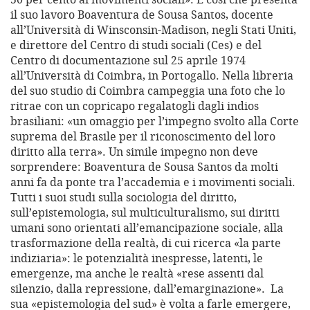
il suo lavoro Boaventura de Sousa Santos, docente
all’Università di Winsconsin-Madison, negli Stati Uniti,
e direttore del Centro di studi sociali (Ces) e del
Centro di documentazione sul 25 aprile 1974
all’Università di Coimbra, in Portogallo. Nella libreria
del suo studio di Coimbra campeggia una foto che lo
ritrae con un copricapo regalatogli dagli indios
brasiliani: «un omaggio per l’impegno svolto alla Corte
suprema del Brasile per il riconoscimento del loro
diritto alla terra». Un simile impegno non deve
sorprendere: Boaventura de Sousa Santos da molti
anni fa da ponte tra l’accademia e i movimenti sociali.
Tutti i suoi studi sulla sociologia del diritto,
sull’epistemologia, sul multiculturalismo, sui diritti
umani sono orientati all’emancipazione sociale, alla
trasformazione della realtà, di cui ricerca «la parte
indiziaria»: le potenzialità inespresse, latenti, le
emergenze, ma anche le realtà «rese assenti dal
silenzio, dalla repressione, dall’emarginazione». La
sua «epistemologia del sud» è volta a farle emergere,