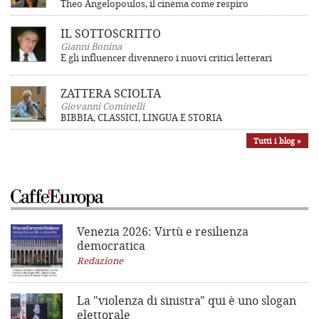
Theo Angelopoulos, il cinema come respiro
IL SOTTOSCRITTO
Gianni Bonina
E gli influencer divennero i nuovi critici letterari
ZATTERA SCIOLTA
Giovanni Cominelli
BIBBIA, CLASSICI, LINGUA E STORIA
Tutti i blog »
Venezia 2026: Virtù e resilienza
democratica
Redazione
La "violenza di sinistra"
qui è uno slogan
elettorale