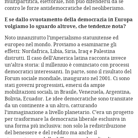
multipartitica, elettorale, non può difendersi da sé
contro le forze antidemocratiche del neoliberismo.
E se dallo svuotamento della democrazia in Europa
volgiamo lo sguardo altrove, che tendenze nota?
Noto innanzitutto l’imperialismo statunitense ed
europeo nel mondo. Proviamo a esaminarne gli
effetti: Nordafrica, Libia, Siria, Iraq e Palestina
distrutti. Il caso dell’America latina racconta invece
un’altra storia: il millennio è cominciato con processi
democratici interessanti. In parte, sono il risultato del
Forum sociale mondiale, inaugurato nel 2001. Ci sono
stati governi progressisti, emersi da ampie
mobilitazioni sociali, in Brasile, Venezuela, Argentina,
Bolivia, Ecuador. Le idee democratiche sono transitate
da un continente a un altro, catturando
l’immaginazione a livello planetario. C’era un progetto
per trasformare la democrazia liberale esclusiva in
una forma più inclusiva: non solo la redistribuzione
del benessere e del reddito ma anche il