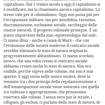
capitalismo. Dal 17esimo secolo a oggi il capitalismo si
è modificato, ma lo chiamiamo ancora capitalismo. Lo
stesso vale per il colonialismo. Oggi non passa più per
l’occupazione militare, ma per xenofobia, razzismo,
discriminazione, esclusione sociale, saccheggio delle
risorse naturali. Il progetto coloniale prosegue. È un
punto importante della mia «epistemologia del sud».
Ci siamo illusi – anche a causa di Marx – che con
l’evoluzione delle società moderne il contratto sociale
avrebbe eliminato lo stato di natura originario,
progressivamente abbandonato. Ci siamo scordati,
invece, che una volta creato il contratto sociale
abbiamo creato anche lo stato di natura. Non era
visibile, perché vigeva nelle colonie, ma non è mai
sparito. E oggi torna nelle nostre società, dove la
tensione tra i due principi della regolamentazione e
dell’emancipazione sociale viene sostituita con quella
tra violenza e appropriazione, che pensavamo
riservata alle colonie. I senza tetto per le strade, i
rifugiati, gli esclusi, ci parlano dello stato di natura, di