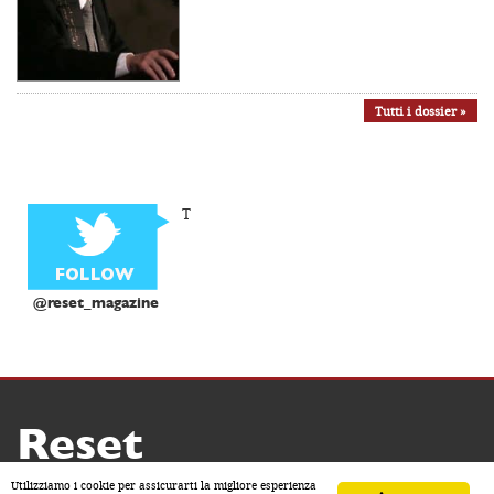
Tutti i dossier »
T
@reset_magazine
Reset
Copyright ® 2026 by Reset
Utilizziamo i cookie per assicurarti la migliore esperienza