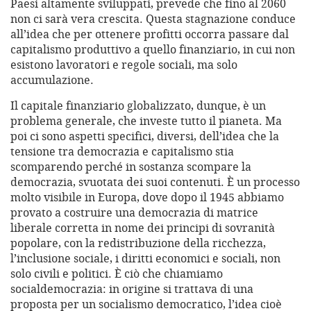
Paesi altamente sviluppati, prevede che fino al 2060
non ci sarà vera crescita. Questa stagnazione conduce
all’idea che per ottenere profitti occorra passare dal
capitalismo produttivo a quello finanziario, in cui non
esistono lavoratori e regole sociali, ma solo
accumulazione.
Il capitale finanziario globalizzato, dunque, è un
problema generale, che investe tutto il pianeta. Ma
poi ci sono aspetti specifici, diversi, dell’idea che la
tensione tra democrazia e capitalismo stia
scomparendo perché in sostanza scompare la
democrazia, svuotata dei suoi contenuti. È un processo
molto visibile in Europa, dove dopo il 1945 abbiamo
provato a costruire una democrazia di matrice
liberale corretta in nome dei principi di sovranità
popolare, con la redistribuzione della ricchezza,
l’inclusione sociale, i diritti economici e sociali, non
solo civili e politici. È ciò che chiamiamo
socialdemocrazia: in origine si trattava di una
proposta per un socialismo democratico, l’idea cioè