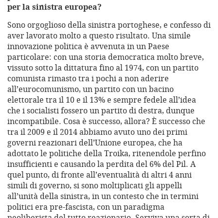
per la sinistra europea?
Sono orgoglioso della sinistra portoghese, e confesso di
aver lavorato molto a questo risultato. Una simile
innovazione politica è avvenuta in un Paese
particolare: con una storia democratica molto breve,
vissuto sotto la dittatura fino al 1974, con un partito
comunista rimasto tra i pochi a non aderire
all’eurocomunismo, un partito con un bacino
elettorale tra il 10 e il 13% e sempre fedele all’idea
che i socialisti fossero un partito di destra, dunque
incompatibile. Cosa è successo, allora? È successo che
tra il 2009 e il 2014 abbiamo avuto uno dei primi
governi reazionari dell’Unione europea, che ha
adottato le politiche della Troika, ritenendole perfino
insufficienti e causando la perdita del 6% del Pil. A
quel punto, di fronte all’eventualità di altri 4 anni
simili di governo, si sono moltiplicati gli appelli
all’unità della sinistra, in un contesto che in termini
politici era pre-fascista, con un paradigma
neoliberista del tutto reazionario. Serviva una sorta di