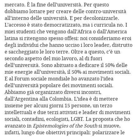
mercato. È la fine dell’università. Per questo
dobbiamo lottare per creare delle contro-università
all’interno delle università. E per decolonizzarle.
L’accesso è stato democratizzato, ma i curricula no. I
miei studenti che vengono dall’Africa o dall’America
latina si ritengono spesso offesi: noi consideriamo eroi
degli individui che hanno ucciso i loro leader, distrutto
e saccheggiato le loro terre. Oltre a questo, c’è un
secondo aspetto del mio lavoro, al di fuori
dell’università. Sono abituato a dedicare il 50% delle
mie energie all’università, il 50% ai movimenti sociali.
E al Forum sociale mondiale ho avanzato l’idea
dell’università popolare dei movimenti sociali.
Abbiamo già organizzato diversi incontri,
dall’Argentina alla Colombia. L’idea è di mettere
insieme per alcuni giorni 15 persone, un terzo
intellettuali e due terzi attivisti e leader di movimenti
sociali, contadini, ecologisti, LGBT. La proposta che ho
avanzato in
Epistemologies of the South
si muove,
infatti, lungo due obiettivi principali: polarizzare le