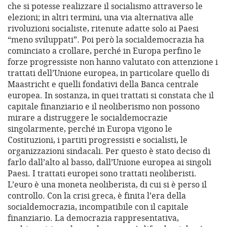
che si potesse realizzare il socialismo attraverso le
elezioni; in altri termini, una via alternativa alle
rivoluzioni socialiste, ritenute adatte solo ai Paesi
“meno sviluppati”. Poi però la socialdemocrazia ha
cominciato a crollare, perché in Europa perfino le
forze progressiste non hanno valutato con attenzione i
trattati dell’Unione europea, in particolare quello di
Maastricht e quelli fondativi della Banca centrale
europea. In sostanza, in quei trattati si constata che il
capitale finanziario e il neoliberismo non possono
mirare a distruggere le socialdemocrazie
singolarmente, perché in Europa vigono le
Costituzioni, i partiti progressisti e socialisti, le
organizzazioni sindacali. Per questo è stato deciso di
farlo dall’alto al basso, dall’Unione europea ai singoli
Paesi. I trattati europei sono trattati neoliberisti.
L’euro è una moneta neoliberista, di cui si è perso il
controllo. Con la crisi greca, è finita l’era della
socialdemocrazia, incompatibile con il capitale
finanziario. La democrazia rappresentativa,