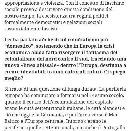
appropriazione e violenza. Con il concetto di fascismo
sociale provo a descrivere questa condizione del
nostro tempo: la coesistenza tra regimi politici
formalmente democratici e relazioni sociali
sostanzialmente fasciste.
Lei ha parlato anche di un colonialismo più
“domestico”, sostenendo che in Europa la crisi
economica abbia fatto risorgere il fantasma del
colonialismo del nord contro il sud, tracciando una
nuova «linea abissale» dentro l’Europa, destinata a
creare inevitabili traumi culturali futuri. Ci spiega
meglio?
Si tratta di una questione di lunga durata. La periferia
europea ha cominciato a formarsi nel 14esimo secolo,
quando il centro dell’accumulazione del capitale
erano le città settentrionali italiane, le città olandesi e
ciò che oggi è la Germania, e poi l’area verso il Mar
Baltico e l’Europa centrale. Intorno c’erano le
periferie: quelle settentrionali, ma anche il Portogallo