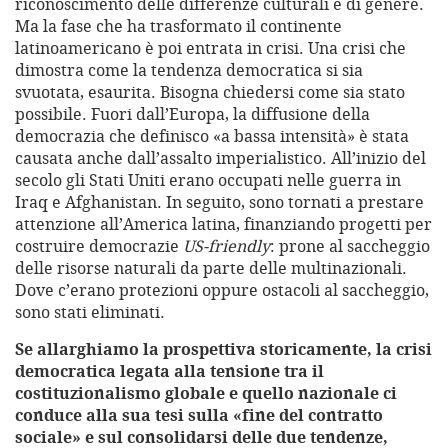
riconoscimento delle differenze culturali e di genere.
Ma la fase che ha trasformato il continente
latinoamericano è poi entrata in crisi. Una crisi che
dimostra come la tendenza democratica si sia
svuotata, esaurita. Bisogna chiedersi come sia stato
possibile. Fuori dall’Europa, la diffusione della
democrazia che definisco «a bassa intensità» è stata
causata anche dall’assalto imperialistico. All’inizio del
secolo gli Stati Uniti erano occupati nelle guerra in
Iraq e Afghanistan. In seguito, sono tornati a prestare
attenzione all’America latina, finanziando progetti per
costruire democrazie
US-friendly
: prone al saccheggio
delle risorse naturali da parte delle multinazionali.
Dove c’erano protezioni oppure ostacoli al saccheggio,
sono stati eliminati.
Se allarghiamo la prospettiva storicamente, la crisi
democratica legata alla tensione tra il
costituzionalismo globale e quello nazionale ci
conduce alla sua tesi sulla «fine del contratto
sociale» e sul consolidarsi delle due tendenze,