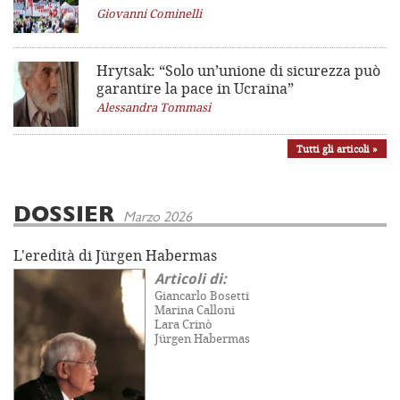
Giovanni Cominelli
Hrytsak: “Solo un’unione di sicurezza può
garantire la pace in Ucraina”
Alessandra Tommasi
Tutti gli articoli »
DOSSIER
Marzo 2026
L'eredità di Jürgen Habermas
Articoli di:
Giancarlo Bosetti
Marina Calloni
Lara Crinò
Jürgen Habermas