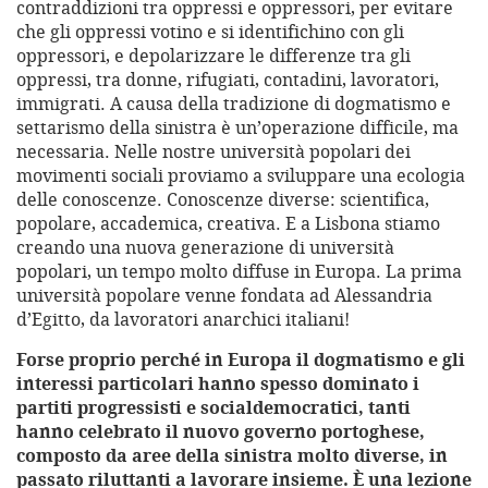
contraddizioni tra oppressi e oppressori, per evitare
che gli oppressi votino e si identifichino con gli
oppressori, e depolarizzare le differenze tra gli
oppressi, tra donne, rifugiati, contadini, lavoratori,
immigrati. A causa della tradizione di dogmatismo e
settarismo della sinistra è un’operazione difficile, ma
necessaria. Nelle nostre università popolari dei
movimenti sociali proviamo a sviluppare una ecologia
delle conoscenze. Conoscenze diverse: scientifica,
popolare, accademica, creativa. E a Lisbona stiamo
creando una nuova generazione di università
popolari, un tempo molto diffuse in Europa. La prima
università popolare venne fondata ad Alessandria
d’Egitto, da lavoratori anarchici italiani!
Forse proprio perché in Europa il dogmatismo e gli
interessi particolari hanno spesso dominato i
partiti progressisti e socialdemocratici, tanti
hanno celebrato il nuovo governo portoghese,
composto da aree della sinistra molto diverse, in
passato riluttanti a lavorare insieme. È una lezione