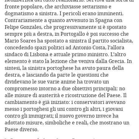
fronte popolare, che archiviasse settarismo e
dogmatismo a sinistra. I pericoli erano imminenti.
Contrariamente a quanto avvenuto in Spagna con
Felipe Gonzales, che progressivamente si è spostato
sempre più a destra, in Portogallo è poi successo che
Mario Soares ha spostato a sinistra il partito socialista,
concedendo spazi politici ad Antonio Costa, l’allora
sindaco di Lisbona e attuale primo ministro. L’altro
elemento è stato la lezione che veniva dalla Grecia. In
sintesi, la sinistra portoghese ha avuto paura della
destra, e lasciando da parte le questioni che
dividevano le sue varie anime ha trovato un
compromesso intorno a due obiettivi principali: no
alle misure di austerità e ricostruzione del Paese. Il
cambiamento è già iniziato: i conservatori avevano
messo i portoghesi gli uni contro gli altri, i giovani
contro gli immigrati; il nuovo governo invece ha
adottato misure, simboliche e reali, che mostrano un
Paese diverso.