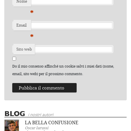
Nome
*
Email
*
Sito web
Do il mio consenso affinché un cookie salvi i miei dati (nome,
email, sito web) per il prossimo commento.
BLOG
i nostri autori
LA BELLA CONFUSIONE
Oscar Iarussi