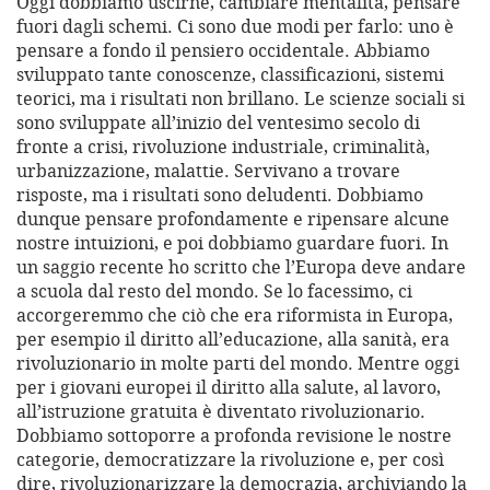
Oggi dobbiamo uscirne, cambiare mentalità, pensare
fuori dagli schemi. Ci sono due modi per farlo: uno è
pensare a fondo il pensiero occidentale. Abbiamo
sviluppato tante conoscenze, classificazioni, sistemi
teorici, ma i risultati non brillano. Le scienze sociali si
sono sviluppate all’inizio del ventesimo secolo di
fronte a crisi, rivoluzione industriale, criminalità,
urbanizzazione, malattie. Servivano a trovare
risposte, ma i risultati sono deludenti. Dobbiamo
dunque pensare profondamente e ripensare alcune
nostre intuizioni, e poi dobbiamo guardare fuori. In
un saggio recente ho scritto che l’Europa deve andare
a scuola dal resto del mondo. Se lo facessimo, ci
accorgeremmo che ciò che era riformista in Europa,
per esempio il diritto all’educazione, alla sanità, era
rivoluzionario in molte parti del mondo. Mentre oggi
per i giovani europei il diritto alla salute, al lavoro,
all’istruzione gratuita è diventato rivoluzionario.
Dobbiamo sottoporre a profonda revisione le nostre
categorie, democratizzare la rivoluzione e, per così
dire, rivoluzionarizzare la democrazia, archiviando la