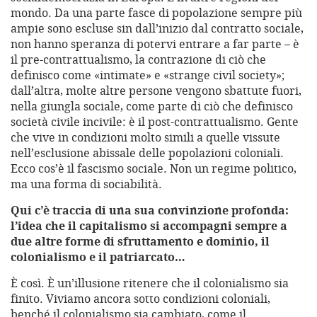
mondo. Da una parte fasce di popolazione sempre più
ampie sono escluse sin dall’inizio dal contratto sociale,
non hanno speranza di potervi entrare a far parte – è
il pre-contrattualismo, la contrazione di ciò che
definisco come «intimate» e «strange civil society»;
dall’altra, molte altre persone vengono sbattute fuori,
nella giungla sociale, come parte di ciò che definisco
società civile incivile: è il post-contrattualismo. Gente
che vive in condizioni molto simili a quelle vissute
nell’esclusione abissale delle popolazioni coloniali.
Ecco cos’è il fascismo sociale. Non un regime politico,
ma una forma di sociabilità.
Qui c’è traccia di una sua convinzione profonda:
l’idea che il capitalismo si accompagni sempre a
due altre forme di sfruttamento e dominio, il
colonialismo e il patriarcato…
È così. È un’illusione ritenere che il colonialismo sia
finito. Viviamo ancora sotto condizioni coloniali,
benché il colonialismo sia cambiato, come il