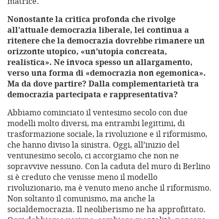
matrice.
Nonostante la critica profonda che rivolge
all’attuale democrazia liberale, lei continua a
ritenere che la democrazia dovrebbe rimanere un
orizzonte utopico, «un’utopia concreata,
realistica». Ne invoca spesso un allargamento,
verso una forma di «democrazia non egemonica».
Ma da dove partire? Dalla complementarietà tra
democrazia partecipata e rappresentativa?
Abbiamo cominciato il ventesimo secolo con due
modelli molto diversi, ma entrambi legittimi, di
trasformazione sociale, la rivoluzione e il riformismo,
che hanno diviso la sinistra. Oggi, all’inizio del
ventunesimo secolo, ci accorgiamo che non ne
sopravvive nessuno. Con la caduta del muro di Berlino
si è creduto che venisse meno il modello
rivoluzionario, ma è venuto meno anche il riformismo.
Non soltanto il comunismo, ma anche la
socialdemocrazia. Il neoliberismo ne ha approfittato.