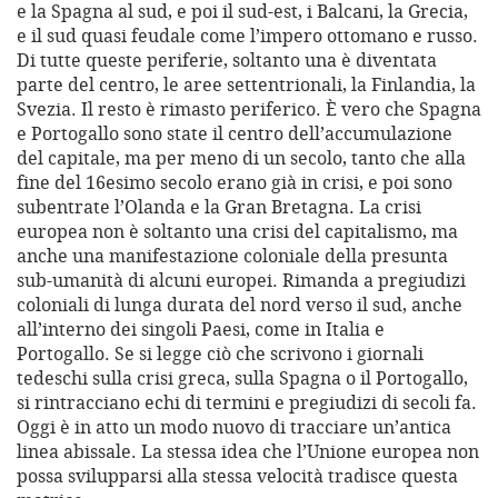
e la Spagna al sud, e poi il sud-est, i Balcani, la Grecia,
e il sud quasi feudale come l’impero ottomano e russo.
Di tutte queste periferie, soltanto una è diventata
parte del centro, le aree settentrionali, la Finlandia, la
Svezia. Il resto è rimasto periferico. È vero che Spagna
e Portogallo sono state il centro dell’accumulazione
del capitale, ma per meno di un secolo, tanto che alla
fine del 16esimo secolo erano già in crisi, e poi sono
subentrate l’Olanda e la Gran Bretagna. La crisi
europea non è soltanto una crisi del capitalismo, ma
anche una manifestazione coloniale della presunta
sub-umanità di alcuni europei. Rimanda a pregiudizi
coloniali di lunga durata del nord verso il sud, anche
all’interno dei singoli Paesi, come in Italia e
Portogallo. Se si legge ciò che scrivono i giornali
tedeschi sulla crisi greca, sulla Spagna o il Portogallo,
si rintracciano echi di termini e pregiudizi di secoli fa.
Oggi è in atto un modo nuovo di tracciare un’antica
linea abissale. La stessa idea che l’Unione europea non
possa svilupparsi alla stessa velocità tradisce questa