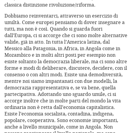
classica distinzione rivoluzione/riforma.
Dobbiamo reinventarci, attraverso un esercizio di
umiltà. Come europei pensiamo di dover insegnare a
tutti, ma non è così. Quando si guarda fuori
dall’Europa, ci si accorge che ci sono molte alternative
valide, già in atto. In tutta l’America latina, dal
Messico alla Patagonia, in Africa, in Angola come in
Mozambico e in molti altri posti per esempio non
esiste soltanto la democrazia liberale, ma ci sono altre
forme e modi di deliberare, discutere, decidere, con il
consenso o con altri modi. Esiste una demodiversità,
mentre noi siamo impantanati con due modelli, la
democrazia rappresentativa e, se va bene, quella
partecipativa. Adottando uno sguardo umile, ci si
accorge inoltre che in molte parti del mondo la vita
ordinaria non è retta dall’economia capitalistica.
Esiste l’economia socialista, contadina, indigena,
popolare, cooperativa. Sono economie importanti,
anche a livello municipale, come in Angola. Non