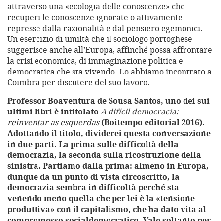
attraverso una «ecologia delle conoscenze» che
recuperi le conoscenze ignorate o attivamente
represse dalla razionalità e dal pensiero egemonici.
Un esercizio di umiltà che il sociologo portoghese
suggerisce anche all’Europa, affinché possa affrontare
la crisi economica, di immaginazione politica e
democratica che sta vivendo. Lo abbiamo incontrato a
Coimbra per discutere del suo lavoro.
Professor Boaventura de Sousa Santos, uno dei sui
ultimi libri è intitolato
A difícil democracia:
reinventar as esquerdas
(Boitempo editorial 2016).
Adottando il titolo, dividerei questa conversazione
in due parti. La prima sulle difficoltà della
democrazia, la seconda sulla ricostruzione della
sinistra. Partiamo dalla prima: almeno in Europa,
dunque da un punto di vista circoscritto, la
democrazia sembra in difficoltà perché sta
venendo meno quella che per lei è la «tensione
produttiva» con il capitalismo, che ha dato vita al
compromesso socialdemocratico. Vale soltanto per