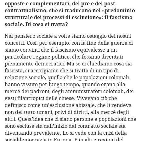
opposte e complementari, del pre e del post-
contrattualismo, che si traducono nel «predominio
strutturale dei processi di esclusione»: il fascismo
sociale. Di cosa si tratta?
Nel pensiero sociale a volte siamo ostaggio dei nostri
concetti. Così, per esempio, con la fine della guerra ci
siamo convinti che il fascismo equivalesse a un
particolare regime politico, che fossimo diventati
pienamente democratici. Ma se ci chiediamo cosa sia
fascista, ci accorgiamo che si tratta di un tipo di
relazione sociale, quella che le popolazioni coloniali
hanno vissuto per lungo tempo, quando erano alla
mercé dei padroni, degli amministratori coloniali, dei
gesti filantropici delle chiese. Vivevano ciò che
definisco come un’esclusione abissale, che li rendeva
non del tutto umani, privi di diritti, alla mercé degli
altri. Quest’idea che ci siano persone e popolazioni che
sono escluse sin dall’inizio dal contratto sociale sta
diventando prevalente. Lo si vede con la crisi della
socialdemocrazia in Europa. E in altre regioni del