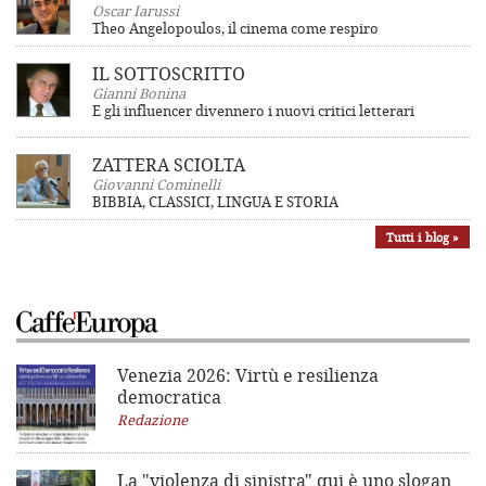
Oscar Iarussi
Theo Angelopoulos, il cinema come respiro
IL SOTTOSCRITTO
Gianni Bonina
E gli influencer divennero i nuovi critici letterari
ZATTERA SCIOLTA
Giovanni Cominelli
BIBBIA, CLASSICI, LINGUA E STORIA
Tutti i blog »
Venezia 2026: Virtù e resilienza
democratica
Redazione
La "violenza di sinistra"
qui è uno slogan