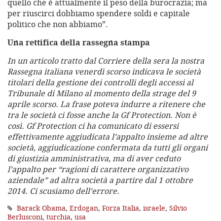
quello che è attualmente il peso della burocrazia; ma
per riuscirci dobbiamo spendere soldi e capitale
politico che non abbiamo”.
Una rettifica della rassegna stampa
In un articolo tratto dal Corriere della sera la nostra
Rassegna italiana venerdì scorso indicava le società
titolari della gestione dei controlli degli accessi al
Tribunale di Milano al momento della strage del 9
aprile scorso. La frase poteva indurre a ritenere che
tra le società ci fosse anche la Gf Protection. Non è
così. Gf Protection ci ha comunicato di essersi
effettivamente aggiudicata l’appalto insieme ad altre
società, aggiudicazione confermata da tutti gli organi
di giustizia amministrativa, ma di aver ceduto
l’appalto per “ragioni di carattere organizzativo
aziendale” ad altra società a partire dal 1 ottobre
2014. Ci scusiamo dell’errore.
Barack Obama
,
Erdogan
,
Forza Italia
,
israele
,
Silvio
Berlusconi
,
turchia
,
usa