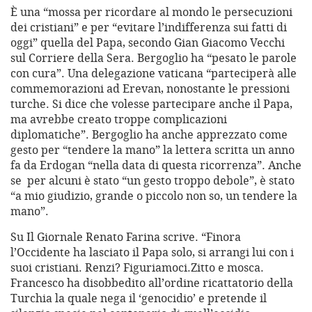
È una “mossa per ricordare al mondo le persecuzioni
dei cristiani” e per “evitare l’indifferenza sui fatti di
oggi” quella del Papa, secondo Gian Giacomo Vecchi
sul Corriere della Sera. Bergoglio ha “pesato le parole
con cura”. Una delegazione vaticana “parteciperà alle
commemorazioni ad Erevan, nonostante le pressioni
turche. Si dice che volesse partecipare anche il Papa,
ma avrebbe creato troppe complicazioni
diplomatiche”. Bergoglio ha anche apprezzato come
gesto per “tendere la mano” la lettera scritta un anno
fa da Erdogan “nella data di questa ricorrenza”. Anche
se per alcuni è stato “un gesto troppo debole”, è stato
“a mio giudizio, grande o piccolo non so, un tendere la
mano”.
Su Il Giornale Renato Farina scrive. “Finora
l’Occidente ha lasciato il Papa solo, si arrangi lui con i
suoi cristiani. Renzi? Figuriamoci.Zitto e mosca.
Francesco ha disobbedito all’ordine ricattatorio della
Turchia la quale nega il ‘genocidio’ e pretende il