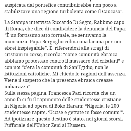
auspicata dal pontefice contribuirebbe non poco a
stabilizzare una regione turbolenta come il Caucaso”.
La Stampa intervista Riccardo Di Segni, Rabbino capo
di Roma, che dice di condividere la denuncia del Papa:
“È un fortissimo atto formale, ne sentivamo la
mancanza. Papa Bergoglio colma una lacuna per noi
ebrei inspiegabile”. E, riferendosi alle stragi di
cristiani in corso, ricorda: “come comunità ebraica
abbiamo protestato contro il massacro dei cristiani” e
con noi “c’era la comunità di San’Egidio, non le
istituzioni cattoliche. Mi chiedo le ragioni dell’assenza.
Viene il sospetto che la presenza ebraica creasse
imbarazzo”.
Sulla stessa pagina, Francesca Paci ricorda che un
anno fa ci fu il rapimento delle studentesse cristiane
in Nigeria ad opera di Boko Haram: “Nigeria, le 200
studentesse rapite, ‘Uccise e gettate in fosse comuni’”.
Ad ipotizzare questo destino è stato, nei giorni scorsi,
l’ufficiale dell’Unhcr Zeid al Hussein.