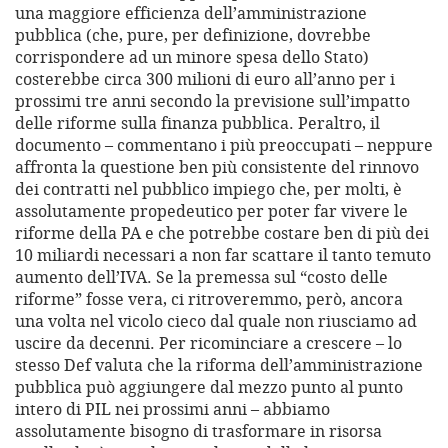
una maggiore efficienza dell’amministrazione
pubblica (che, pure, per definizione, dovrebbe
corrispondere ad un minore spesa dello Stato)
costerebbe circa 300 milioni di euro all’anno per i
prossimi tre anni secondo la previsione sull’impatto
delle riforme sulla finanza pubblica. Peraltro, il
documento – commentano i più preoccupati – neppure
affronta la questione ben più consistente del rinnovo
dei contratti nel pubblico impiego che, per molti, è
assolutamente propedeutico per poter far vivere le
riforme della PA e che potrebbe costare ben di più dei
10 miliardi necessari a non far scattare il tanto temuto
aumento dell’IVA. Se la premessa sul “costo delle
riforme” fosse vera, ci ritroveremmo, però, ancora
una volta nel vicolo cieco dal quale non riusciamo ad
uscire da decenni. Per ricominciare a crescere – lo
stesso Def valuta che la riforma dell’amministrazione
pubblica può aggiungere dal mezzo punto al punto
intero di PIL nei prossimi anni – abbiamo
assolutamente bisogno di trasformare in risorsa