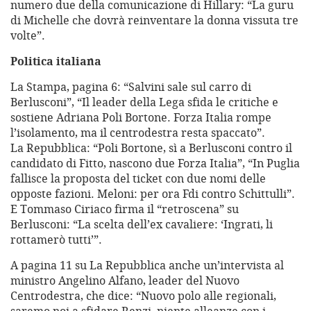
numero due della comunicazione di Hillary: “La guru
di Michelle che dovrà reinventare la donna vissuta tre
volte”.
Politica italiana
La Stampa, pagina 6: “Salvini sale sul carro di
Berlusconi”, “Il leader della Lega sfida le critiche e
sostiene Adriana Poli Bortone. Forza Italia rompe
l’isolamento, ma il centrodestra resta spaccato”.
La Repubblica: “Poli Bortone, sì a Berlusconi contro il
candidato di Fitto, nascono due Forza Italia”, “In Puglia
fallisce la proposta del ticket con due nomi delle
opposte fazioni. Meloni: per ora Fdi contro Schittulli”.
E Tommaso Ciriaco firma il “retroscena” su
Berlusconi: “La scelta dell’ex cavaliere: ‘Ingrati, li
rottamerò tutti’”.
A pagina 11 su La Repubblica anche un’intervista al
ministro Angelino Alfano, leader del Nuovo
Centrodestra, che dice: “Nuovo polo alle regionali,