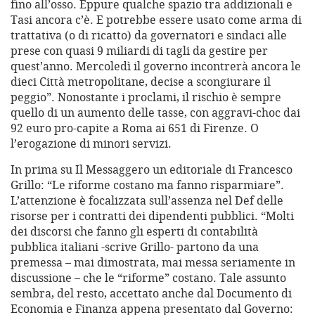
fino all’osso. Eppure qualche spazio tra addizionali e
Tasi ancora c’è. E potrebbe essere usato come arma di
trattativa (o di ricatto) da governatori e sindaci alle
prese con quasi 9 miliardi di tagli da gestire per
quest’anno. Mercoledì il governo incontrerà ancora le
dieci Città metropolitane, decise a scongiurare il
peggio”. Nonostante i proclami, il rischio è sempre
quello di un aumento delle tasse, con aggravi-choc dai
92 euro pro-capite a Roma ai 651 di Firenze. O
l’erogazione di minori servizi.
In prima su Il Messaggero un editoriale di Francesco
Grillo: “Le riforme costano ma fanno risparmiare”.
L’attenzione è focalizzata sull’assenza nel Def delle
risorse per i contratti dei dipendenti pubblici. “Molti
dei discorsi che fanno gli esperti di contabilità
pubblica italiani -scrive Grillo- partono da una
premessa – mai dimostrata, mai messa seriamente in
discussione – che le “riforme” costano. Tale assunto
sembra, del resto, accettato anche dal Documento di
Economia e Finanza appena presentato dal Governo: