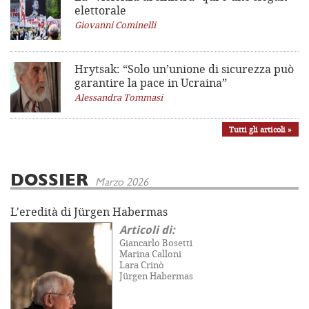
elettorale
Giovanni Cominelli
Hrytsak: “Solo un’unione di sicurezza può
garantire la pace in Ucraina”
Alessandra Tommasi
Tutti gli articoli »
DOSSIER
Marzo 2026
L'eredità di Jürgen Habermas
Articoli di:
Giancarlo Bosetti
Marina Calloni
Lara Crinò
Jürgen Habermas