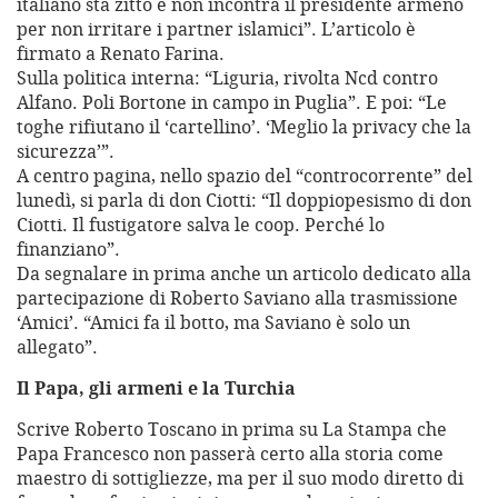
italiano sta zitto e non incontra il presidente armeno
per non irritare i partner islamici”. L’articolo è
firmato a Renato Farina.
Sulla politica interna: “Liguria, rivolta Ncd contro
Alfano. Poli Bortone in campo in Puglia”. E poi: “Le
toghe rifiutano il ‘cartellino’. ‘Meglio la privacy che la
sicurezza’”.
A centro pagina, nello spazio del “controcorrente” del
lunedì, si parla di don Ciotti: “Il doppiopesismo di don
Ciotti. Il fustigatore salva le coop. Perché lo
finanziano”.
Da segnalare in prima anche un articolo dedicato alla
partecipazione di Roberto Saviano alla trasmissione
‘Amici’. “Amici fa il botto, ma Saviano è solo un
allegato”.
Il Papa, gli armeni e la Turchia
Scrive Roberto Toscano in prima su La Stampa che
Papa Francesco non passerà certo alla storia come
maestro di sottigliezze, ma per il suo modo diretto di