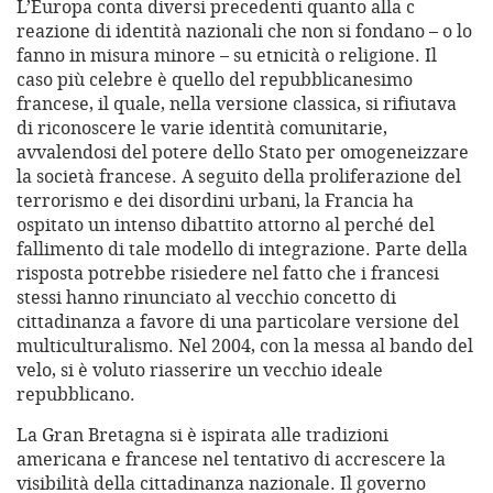
L’Europa conta diversi precedenti quanto alla c
reazione di identità nazionali che non si fondano – o lo
fanno in misura minore – su etnicità o religione. Il
caso più celebre è quello del repubblicanesimo
francese, il quale, nella versione classica, si rifiutava
di riconoscere le varie identità comunitarie,
avvalendosi del potere dello Stato per omogeneizzare
la società francese. A seguito della proliferazione del
terrorismo e dei disordini urbani, la Francia ha
ospitato un intenso dibattito attorno al perché del
fallimento di tale modello di integrazione. Parte della
risposta potrebbe risiedere nel fatto che i francesi
stessi hanno rinunciato al vecchio concetto di
cittadinanza a favore di una particolare versione del
multiculturalismo. Nel 2004, con la messa al bando del
velo, si è voluto riasserire un vecchio ideale
repubblicano.
La Gran Bretagna si è ispirata alle tradizioni
americana e francese nel tentativo di accrescere la
visibilità della cittadinanza nazionale. Il governo