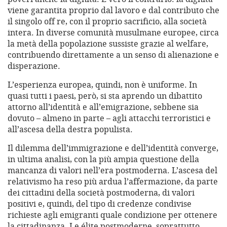
viene garantita proprio dal lavoro e dal contributo che
il singolo off re, con il proprio sacrificio, alla società
intera. In diverse comunità musulmane europee, circa
la metà della popolazione sussiste grazie al welfare,
contribuendo direttamente a un senso di alienazione e
disperazione.
L’esperienza europea, quindi, non è uniforme. In
quasi tutti i paesi, però, si sta aprendo un dibattito
attorno all’identità e all’emigrazione, sebbene sia
dovuto – almeno in parte – agli attacchi terroristici e
all’ascesa della destra populista.
Il dilemma dell’immigrazione e dell’identità converge,
in ultima analisi, con la più ampia questione della
mancanza di valori nell’era postmoderna. L’ascesa del
relativismo ha reso più ardua l’affermazione, da parte
dei cittadini della società postmoderna, di valori
positivi e, quindi, del tipo di credenze condivise
richieste agli emigranti quale condizione per ottenere
la cittadinanza. Le élite postmoderne, soprattutto