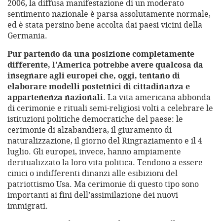
2006, la diffusa manifestazione di un moderato
sentimento nazionale è parsa assolutamente normale,
ed è stata persino bene accolta dai paesi vicini della
Germania.
Pur partendo da una posizione completamente
differente, l’America potrebbe avere qualcosa da
insegnare agli europei che, oggi, tentano di
elaborare modelli postetnici di cittadinanza e
appartenenza nazionali
. La vita americana abbonda
di cerimonie e rituali semi-religiosi volti a celebrare le
istituzioni politiche democratiche del paese: le
cerimonie di alzabandiera, il giuramento di
naturalizzazione, il giorno del Ringraziamento e il 4
luglio. Gli europei, invece, hanno ampiamente
deritualizzato la loro vita politica. Tendono a essere
cinici o indifferenti dinanzi alle esibizioni del
patriottismo Usa. Ma cerimonie di questo tipo sono
importanti ai fini dell’assimilazione dei nuovi
immigrati.