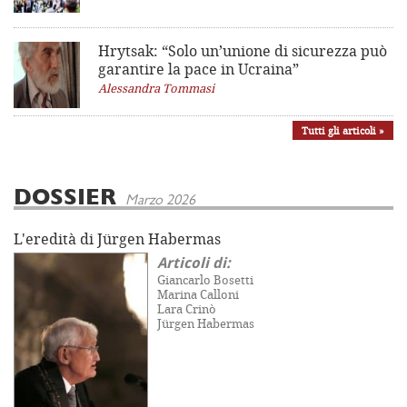
Hrytsak: “Solo un’unione di sicurezza può
garantire la pace in Ucraina”
Alessandra Tommasi
Tutti gli articoli »
DOSSIER
Marzo 2026
L'eredità di Jürgen Habermas
Articoli di:
Giancarlo Bosetti
Marina Calloni
Lara Crinò
Jürgen Habermas