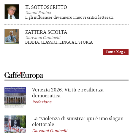
IL SOTTOSCRITTO
Gianni Bonina
E gli influencer divennero i nuovi critici letterari
ZATTERA SCIOLTA
Giovanni Cominelli
BIBBIA, CLASSICI, LINGUA E STORIA
Tutti i blog »
Venezia 2026: Virtù e resilienza
democratica
Redazione
La "violenza di sinistra"
qui è uno slogan
elettorale
Giovanni Cominelli