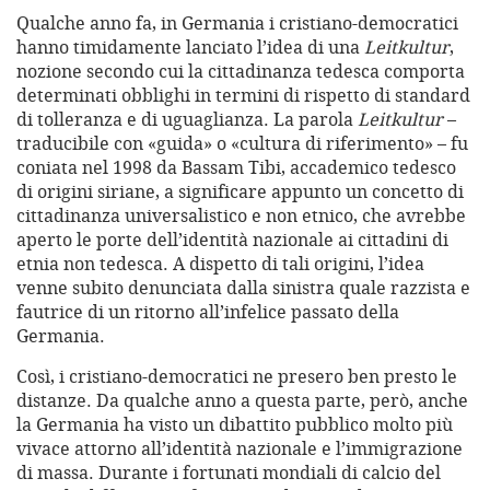
Qualche anno fa, in Germania i cristiano-democratici
hanno timidamente lanciato l’idea di una
Leitkultur
,
nozione secondo cui la cittadinanza tedesca comporta
determinati obblighi in termini di rispetto di standard
di tolleranza e di uguaglianza. La parola
Leitkultur
–
traducibile con «guida» o «cultura di riferimento» – fu
coniata nel 1998 da Bassam Tibi, accademico tedesco
di origini siriane, a significare appunto un concetto di
cittadinanza universalistico e non etnico, che avrebbe
aperto le porte dell’identità nazionale ai cittadini di
etnia non tedesca. A dispetto di tali origini, l’idea
venne subito denunciata dalla sinistra quale razzista e
fautrice di un ritorno all’infelice passato della
Germania.
Così, i cristiano-democratici ne presero ben presto le
distanze. Da qualche anno a questa parte, però, anche
la Germania ha visto un dibattito pubblico molto più
vivace attorno all’identità nazionale e l’immigrazione
di massa. Durante i fortunati mondiali di calcio del