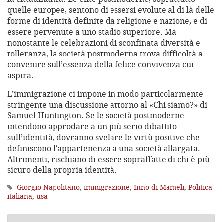
quelle europee, sentono di essersi evolute al di là delle
forme di identità definite da religione e nazione, e di
essere pervenute a uno stadio superiore. Ma
nonostante le celebrazioni di sconfinata diversità e
tolleranza, la società postmoderna trova difficoltà a
convenire sull’essenza della felice convivenza cui
aspira.
L’immigrazione ci impone in modo particolarmente
stringente una discussione attorno al «Chi siamo?» di
Samuel Huntington. Se le società postmoderne
intendono approdare a un più serio dibattito
sull’identità, dovranno svelare le virtù positive che
definiscono l’appartenenza a una società allargata.
Altrimenti, rischiano di essere sopraffatte di chi è più
sicuro della propria identità.
Giorgio Napolitano
,
immigrazione
,
Inno di Mameli
,
Politica
italiana
,
usa