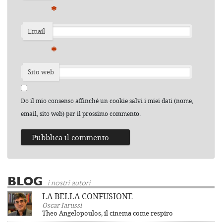
*
Email
*
Sito web
Do il mio consenso affinché un cookie salvi i miei dati (nome,
email, sito web) per il prossimo commento.
BLOG
i nostri autori
LA BELLA CONFUSIONE
Oscar Iarussi
Theo Angelopoulos, il cinema come respiro