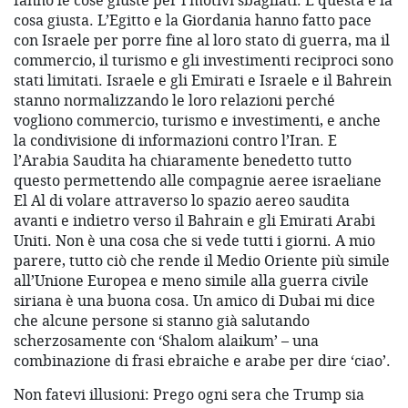
fanno le cose giuste per i motivi sbagliati. E questa è la
cosa giusta. L’Egitto e la Giordania hanno fatto pace
con Israele per porre fine al loro stato di guerra, ma il
commercio, il turismo e gli investimenti reciproci sono
stati limitati. Israele e gli Emirati e Israele e il Bahrein
stanno normalizzando le loro relazioni perché
vogliono commercio, turismo e investimenti, e anche
la condivisione di informazioni contro l’Iran. E
l’Arabia Saudita ha chiaramente benedetto tutto
questo permettendo alle compagnie aeree israeliane
El Al di volare attraverso lo spazio aereo saudita
avanti e indietro verso il Bahrain e gli Emirati Arabi
Uniti. Non è una cosa che si vede tutti i giorni. A mio
parere, tutto ciò che rende il Medio Oriente più simile
all’Unione Europea e meno simile alla guerra civile
siriana è una buona cosa. Un amico di Dubai mi dice
che alcune persone si stanno già salutando
scherzosamente con ‘Shalom alaikum’ – una
combinazione di frasi ebraiche e arabe per dire ‘ciao’.
Non fatevi illusioni: Prego ogni sera che Trump sia