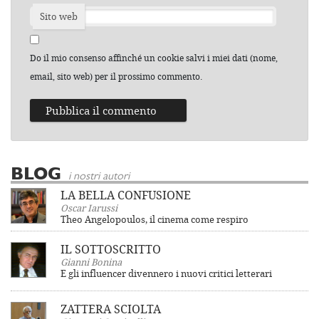
Sito web
Do il mio consenso affinché un cookie salvi i miei dati (nome,
email, sito web) per il prossimo commento.
BLOG
i nostri autori
LA BELLA CONFUSIONE
Oscar Iarussi
Theo Angelopoulos, il cinema come respiro
IL SOTTOSCRITTO
Gianni Bonina
E gli influencer divennero i nuovi critici letterari
ZATTERA SCIOLTA