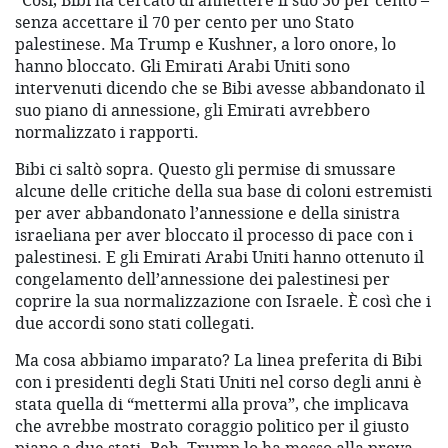
“Così, Bibi ha cercato di annettere il suo 30 per cento –
senza accettare il 70 per cento per uno Stato
palestinese. Ma Trump e Kushner, a loro onore, lo
hanno bloccato. Gli Emirati Arabi Uniti sono
intervenuti dicendo che se Bibi avesse abbandonato il
suo piano di annessione, gli Emirati avrebbero
normalizzato i rapporti.
Bibi ci saltò sopra. Questo gli permise di smussare
alcune delle critiche della sua base di coloni estremisti
per aver abbandonato l’annessione e della sinistra
israeliana per aver bloccato il processo di pace con i
palestinesi. E gli Emirati Arabi Uniti hanno ottenuto il
congelamento dell’annessione dei palestinesi per
coprire la sua normalizzazione con Israele. È così che i
due accordi sono stati collegati.
Ma cosa abbiamo imparato? La linea preferita di Bibi
con i presidenti degli Stati Uniti nel corso degli anni è
stata quella di “mettermi alla prova”, che implicava
che avrebbe mostrato coraggio politico per il giusto