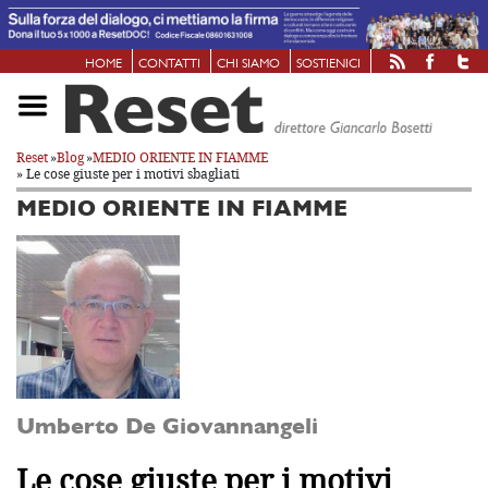
HOME
CONTATTI
CHI SIAMO
SOSTIENICI
Reset
»
Blog
»
MEDIO ORIENTE IN FIAMME
» Le cose giuste per i motivi sbagliati
MEDIO ORIENTE IN FIAMME
Umberto De Giovannangeli
Le cose giuste per i motivi