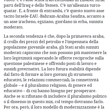
parti dell’Iraq e dello Yemen. C’è un’alleanza turco-
quatar. E, a fronte di entrambi, c’è questo nuovo asse
tacito Israele-EAU.-Bahrain-Arabia Saudita, accanto a
un asse iracheno, egiziano, giordano in erba, sunnita
moderato.
La seconda tendenza è che, dopo la primavera araba,
il crollo dei prezzi del petrolio e l’impennata della
popolazione giovanile araba, gli Stati arabi sunniti
moderati capiscono che non possono più mantenere la
loro legittimità superando le offerte reciproche sulla
questione palestinese e offrendo posti di lavoro e
sussidi governativi. La loro futura stabilità dipende
dal fatto di fornire ai loro giovani gli strumenti
educativi, le relazioni commerciali, la connettività
globale – e il pluralismo religioso, di genere ed
educativo – di cui hanno bisogno per prosperare.
Anche se si rifiutano di includere il pluralismo politico
o il dissenso in questo mix, col tempo dovranno farlo.
Per ora, però, il loro modello di modernizzazione è la