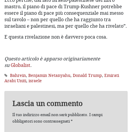
Ecco perché, dal lato israelo-palestinese del libro
mastro, il piano di pace di Trump-Kushner potrebbe
essere il piano di pace più consequenziale mai messo
sul tavolo – non per quello che ha raggiunto tra
israeliani e palestinesi, ma per quello che ha rivelato”.
E questa rivelazione non è davvero poca cosa.
Questo articolo è apparso originariamente
su
Globalist
.
Bahrein
,
Benjamin Netanyahu
,
Donald Trump
,
Emirati
Arabi Uniti
,
israele
Lascia un commento
Il tuo indirizzo email non sarà pubblicato.
I campi
obbligatori sono contrassegnati
*