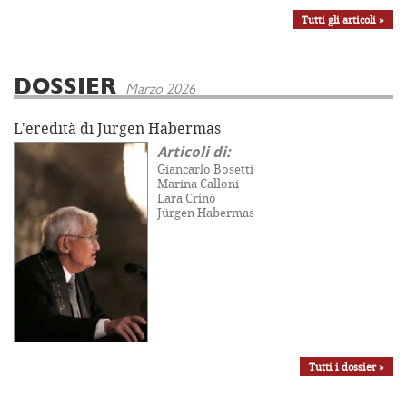
Tutti gli articoli »
DOSSIER
Marzo 2026
L'eredità di Jürgen Habermas
Articoli di:
Giancarlo Bosetti
Marina Calloni
Lara Crinò
Jürgen Habermas
Tutti i dossier »