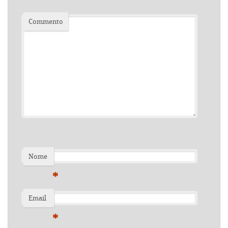
Commento
Nome
*
Email
*