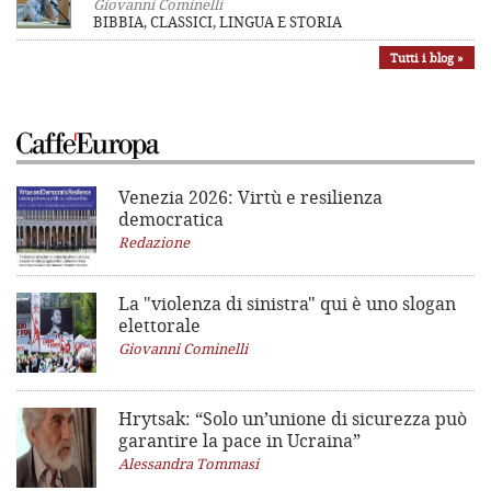
Giovanni Cominelli
BIBBIA, CLASSICI, LINGUA E STORIA
Tutti i blog »
Venezia 2026: Virtù e resilienza
democratica
Redazione
La "violenza di sinistra"
qui è uno slogan
elettorale
Giovanni Cominelli
Hrytsak: “Solo un’unione di sicurezza può
garantire la pace in Ucraina”
Alessandra Tommasi