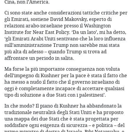
Cina, non l’America.
Ci sono state anche considerazioni tattiche critiche per
gli Emirati, sostiene David Makovsky, esperto di
relazioni arabo-israeliane presso il Washington
Institute for Near East Policy. ‘Da un lato’, mi ha detto,
‘gli Emirati Arabi Uniti sentivano che la loro influenza
sull’amministrazione Trump non sarebbe mai stata
più alta di adesso – quando Trump si trova ad
affrontare un periodo in salita.
Ma forse la più importante conseguenza non voluta
dell’impegno di Kushner per la pace è stata il fatto che
ha messo a nudo il fatto che il governo israeliano di
oggi è completamente incapace di accettare qualsiasi
tipo di soluzione a due Stati con i palestinesi’.
In che modo? Il piano di Kushner ha abbandonato la
tradizionale neutralità degli Stati Uniti e ha proposto
una mappa dei due Stati che è stata progettata per
soddisfare ogni esigenza di sicurezza – e politica – del
primo ministro di destra di Israele, Bibi Netanyahu, e