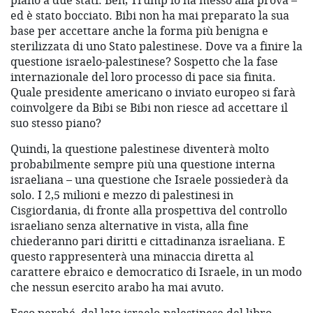
piano a due stati. Beh, Trump lo ha messo alla prova –
ed è stato bocciato. Bibi non ha mai preparato la sua
base per accettare anche la forma più benigna e
sterilizzata di uno Stato palestinese. Dove va a finire la
questione israelo-palestinese? Sospetto che la fase
internazionale del loro processo di pace sia finita.
Quale presidente americano o inviato europeo si farà
coinvolgere da Bibi se Bibi non riesce ad accettare il
suo stesso piano?
Quindi, la questione palestinese diventerà molto
probabilmente sempre più una questione interna
israeliana – una questione che Israele possiederà da
solo. I 2,5 milioni e mezzo di palestinesi in
Cisgiordania, di fronte alla prospettiva del controllo
israeliano senza alternative in vista, alla fine
chiederanno pari diritti e cittadinanza israeliana. E
questo rappresenterà una minaccia diretta al
carattere ebraico e democratico di Israele, in un modo
che nessun esercito arabo ha mai avuto.