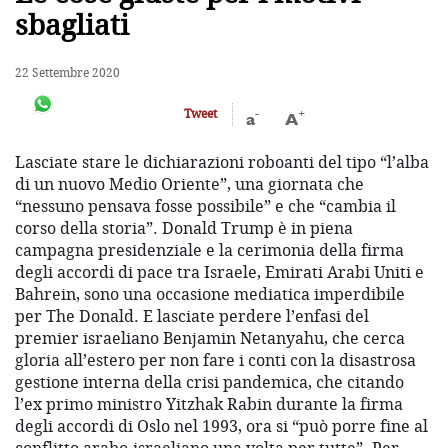
sbagliati
22 Settembre 2020
-
+
Tweet
a
A
Lasciate stare le dichiarazioni roboanti del tipo “l’alba
di un nuovo Medio Oriente”, una giornata che
“nessuno pensava fosse possibile” e che “cambia il
corso della storia”. Donald Trump è in piena
campagna presidenziale e la cerimonia della firma
degli accordi di pace tra Israele, Emirati Arabi Uniti e
Bahrein, sono una occasione mediatica imperdibile
per The Donald. E lasciate perdere l’enfasi del
premier israeliano Benjamin Netanyahu, che cerca
gloria all’estero per non fare i conti con la disastrosa
gestione interna della crisi pandemica, che citando
l’ex primo ministro Yitzhak Rabin durante la firma
degli accordi di Oslo nel 1993, ora si “può porre fine al