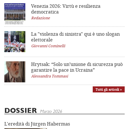
Venezia 2026: Virtù e resilienza
democratica
Redazione
La "violenza di sinistra"
qui è uno slogan
elettorale
Giovanni Cominelli
Hrytsak: “Solo un’unione di sicurezza può
garantire la pace in Ucraina”
Alessandra Tommasi
Tutti gli articoli »
DOSSIER
Marzo 2026
L'eredità di Jürgen Habermas