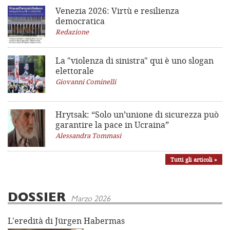
Venezia 2026: Virtù e resilienza
democratica
Redazione
La "violenza di sinistra"
qui è uno slogan
elettorale
Giovanni Cominelli
Hrytsak: “Solo un’unione di sicurezza può
garantire la pace in Ucraina”
Alessandra Tommasi
Tutti gli articoli »
DOSSIER
Marzo 2026
L'eredità di Jürgen Habermas