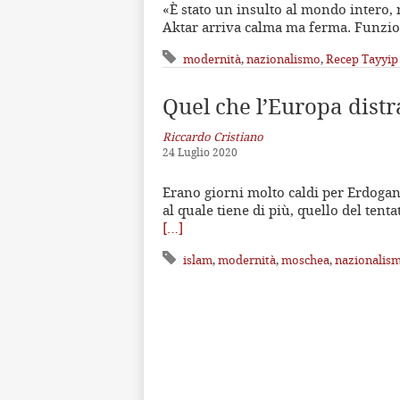
«È stato un insulto al mondo intero, 
Aktar arriva calma ma ferma. Funzio
modernità
,
nazionalismo
,
Recep Tayyip
Quel che l’Europa distr
Riccardo Cristiano
24 Luglio 2020
Erano giorni molto caldi per Erdogan:
al quale tiene di più, quello del tent
[…]
islam
,
modernità
,
moschea
,
nazionalis