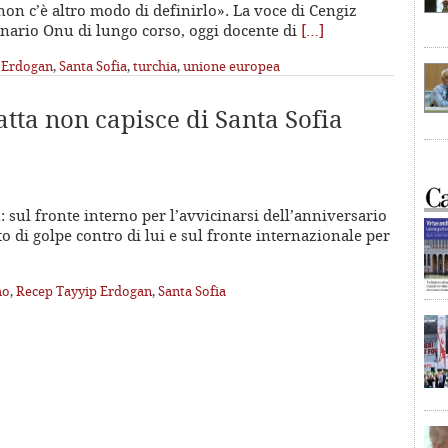
non c’è altro modo di definirlo». La voce di Cengiz
nario Onu di lungo corso, oggi docente di
[…]
 Erdogan
,
Santa Sofia
,
turchia
,
unione europea
atta non capisce di Santa Sofia
 sul fronte interno per l’avvicinarsi dell’anniversario
ato di golpe contro di lui e sul fronte internazionale per
mo
,
Recep Tayyip Erdogan
,
Santa Sofia