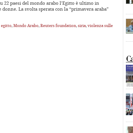
u 22 paesi del mondo arabo l’Egitto è ultimo in
lle donne. La svolta sperata con la “primavera araba”
,
egitto
,
Mondo Arabo
,
Reuters foundation
,
siria
,
violenza sulle