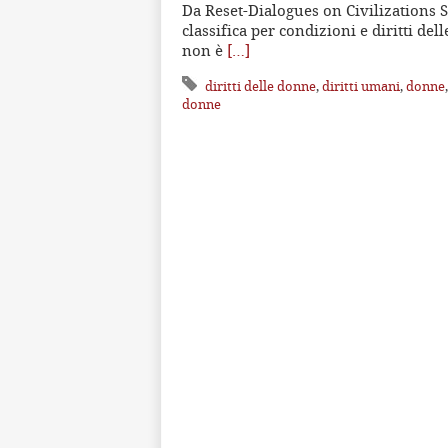
Da Reset-Dialogues on Civilizations S
classifica per condizioni e diritti de
non è
[…]
diritti delle donne
,
diritti umani
,
donne
donne