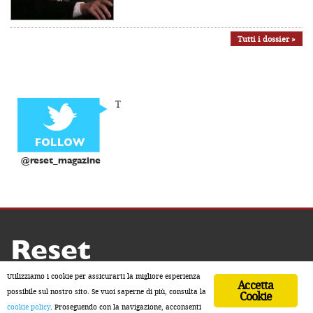
Tutti i dossier »
T
@reset_magazine
Reset
Copyright ® 2026 by Reset
Utilizziamo i cookie per assicurarti la migliore esperienza
Accetta
Home
Contatti
Chi siamo
Sostienici
possibile sul nostro sito. Se vuoi saperne di più, consulta la
Cookie
cookie policy
. Proseguendo con la navigazione, acconsenti