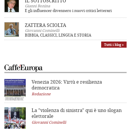
IL SOTTOSCRITTO
Gianni Bonina
E gli influencer divennero i nuovi critici letterari
ZATTERA SCIOLTA
Giovanni Cominelli
BIBBIA, CLASSICI, LINGUA E STORIA
Tutti i blog »
Venezia 2026: Virtù e resilienza
democratica
Redazione
La "violenza di sinistra"
qui è uno slogan
elettorale
Giovanni Cominelli