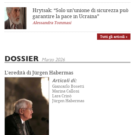
Hrytsak: “Solo un’unione di sicurezza può
garantire la pace in Ucraina”
Alessandra Tommasi
Tutti gli articoli »
DOSSIER
Marzo 2026
L'eredità di Jürgen Habermas
Articoli di:
Giancarlo Bosetti
Marina Calloni
Lara Crinò
Jürgen Habermas