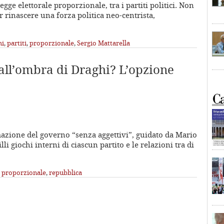
gge elettorale proporzionale, tra i partiti politici. Non
 rinascere una forza politica neo-centrista,
hi
,
partiti
,
proporzionale
,
Sergio Mattarella
ll’ombra di Draghi? L’opzione
mazione del governo “senza aggettivi”, guidato da Mario
i giochi interni di ciascun partito e le relazioni tra di
,
proporzionale
,
repubblica