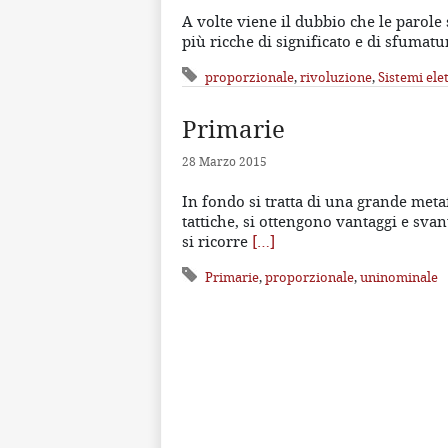
A volte viene il dubbio che le parole
più ricche di significato e di sfumat
proporzionale
,
rivoluzione
,
Sistemi elet
Primarie
28 Marzo 2015
In fondo si tratta di una grande metaf
tattiche, si ottengono vantaggi e sva
si ricorre
[…]
Primarie
,
proporzionale
,
uninominale