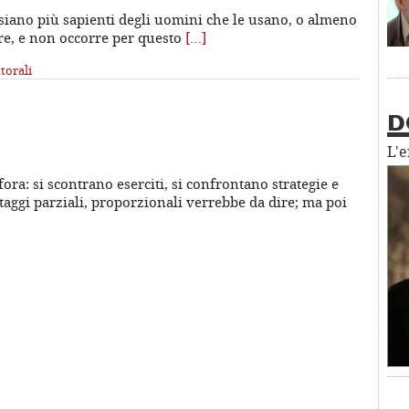
 siano più sapienti degli uomini che le usano, o almeno
ure, e non occorre per questo
[…]
torali
D
L'
ora: si scontrano eserciti, si confrontano strategie e
ntaggi parziali, proporzionali verrebbe da dire; ma poi