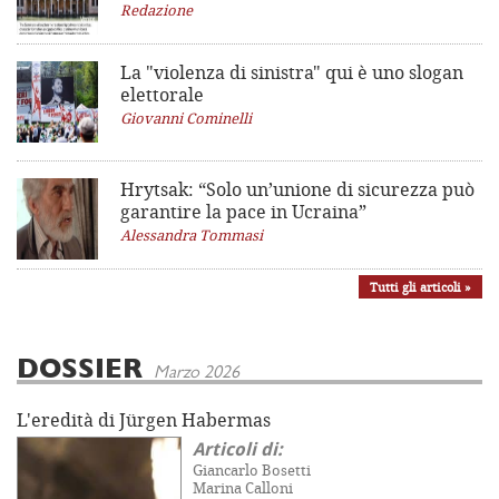
Redazione
La "violenza di sinistra"
qui è uno slogan
elettorale
Giovanni Cominelli
Hrytsak: “Solo un’unione di sicurezza può
garantire la pace in Ucraina”
Alessandra Tommasi
Tutti gli articoli »
DOSSIER
Marzo 2026
L'eredità di Jürgen Habermas
Articoli di:
Giancarlo Bosetti
Marina Calloni