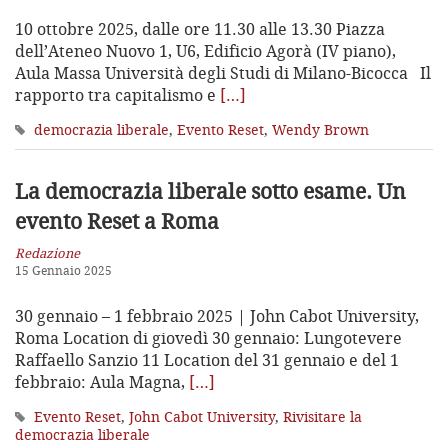
10 ottobre 2025, dalle ore 11.30 alle 13.30 Piazza
dell’Ateneo Nuovo 1, U6, Edificio Agorà (IV piano),
Aula Massa Università degli Studi di Milano-Bicocca Il
rapporto tra capitalismo e
[…]
democrazia liberale
,
Evento Reset
,
Wendy Brown
La democrazia liberale sotto esame.
Un
evento Reset a Roma
Redazione
15 Gennaio 2025
30 gennaio – 1 febbraio 2025 | John Cabot University,
Roma Location di giovedì 30 gennaio: Lungotevere
Raffaello Sanzio 11 Location del 31 gennaio e del 1
febbraio: Aula Magna,
[…]
Evento Reset
,
John Cabot University
,
Rivisitare la
democrazia liberale