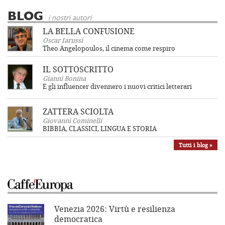
BLOG
i nostri autori
LA BELLA CONFUSIONE
Oscar Iarussi
Theo Angelopoulos, il cinema come respiro
IL SOTTOSCRITTO
Gianni Bonina
E gli influencer divennero i nuovi critici letterari
ZATTERA SCIOLTA
Giovanni Cominelli
BIBBIA, CLASSICI, LINGUA E STORIA
Tutti i blog »
Venezia 2026: Virtù e resilienza
democratica