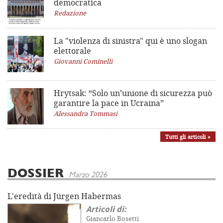
democratica
Redazione
La "violenza di sinistra"
qui è uno slogan
elettorale
Giovanni Cominelli
Hrytsak: “Solo un’unione di sicurezza può
garantire la pace in Ucraina”
Alessandra Tommasi
Tutti gli articoli »
DOSSIER
Marzo 2026
L'eredità di Jürgen Habermas
Articoli di:
Giancarlo Bosetti