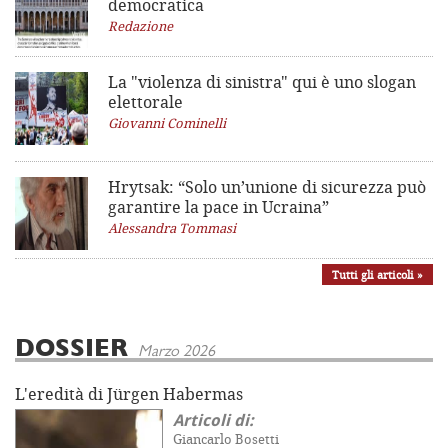
democratica
Redazione
La "violenza di sinistra"
qui è uno slogan
elettorale
Giovanni Cominelli
Hrytsak: “Solo un’unione di sicurezza può
garantire la pace in Ucraina”
Alessandra Tommasi
Tutti gli articoli »
DOSSIER
Marzo 2026
L'eredità di Jürgen Habermas
Articoli di:
Giancarlo Bosetti