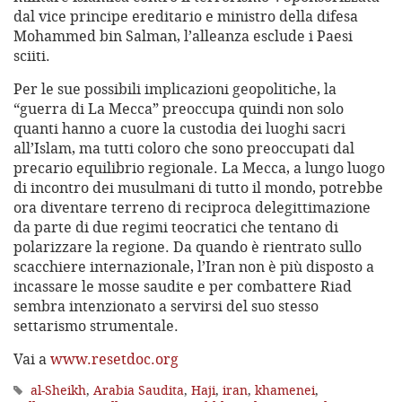
dal vice principe ereditario e ministro della difesa
Mohammed bin Salman, l’alleanza esclude i Paesi
sciiti.
Per le sue possibili implicazioni geopolitiche, la
“guerra di La Mecca” preoccupa quindi non solo
quanti hanno a cuore la custodia dei luoghi sacri
all’Islam, ma tutti coloro che sono preoccupati dal
precario equilibrio regionale. La Mecca, a lungo luogo
di incontro dei musulmani di tutto il mondo, potrebbe
ora diventare terreno di reciproca delegittimazione
da parte di due regimi teocratici che tentano di
polarizzare la regione. Da quando è rientrato sullo
scacchiere internazionale, l’Iran non è più disposto a
incassare le mosse saudite e per combattere Riad
sembra intenzionato a servirsi del suo stesso
settarismo strumentale.
Vai a
www.resetdoc.org
al-Sheikh
,
Arabia Saudita
,
Haji
,
iran
,
khamenei
,