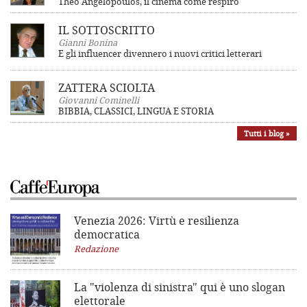
Theo Angelopoulos, il cinema come respiro
IL SOTTOSCRITTO
Gianni Bonina
E gli influencer divennero i nuovi critici letterari
ZATTERA SCIOLTA
Giovanni Cominelli
BIBBIA, CLASSICI, LINGUA E STORIA
Tutti i blog »
Venezia 2026: Virtù e resilienza
democratica
Redazione
La "violenza di sinistra"
qui è uno slogan
elettorale