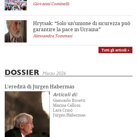
Giovanni Cominelli
Hrytsak: “Solo un’unione di sicurezza può
garantire la pace in Ucraina”
Alessandra Tommasi
Tutti gli articoli »
DOSSIER
Marzo 2026
L'eredità di Jürgen Habermas
Articoli di:
Giancarlo Bosetti
Marina Calloni
Lara Crinò
Jürgen Habermas