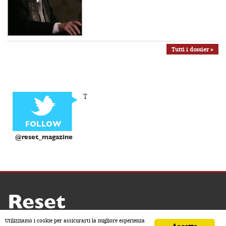
Tutti i dossier »
T
@reset_magazine
Reset
Copyright ® 2026 by Reset
Utilizziamo i cookie per assicurarti la migliore esperienza