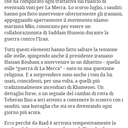
che ha complicato ogni trattativa sul rilascio di
eventuali visti per La Mecca. Lo scorso luglio, i sauditi
hanno poi fatto innervosire ulteriormente gli iraniani,
appoggiando apertamente il movimento islamo-
marxista Mko, conosciuto per essere un
collaborazionista di Saddam Hussein durante la
guerra contro l’Iran.
Tutti questi elementi hanno fatto saltare la tensione
alle stelle, spingendo anche il presidente iraniano
Hassan Rouhani a intervenire in un dibattito – quello
sulle “guerra di La Mecca” – nato su una questione
religiosa. E a sorprendere sono anche i toni da lui
usati, coincidenti, per una volta, a quelli più
tradizionalmente incendiari di Khamenei. Un
dettaglio forse, o un segnale del cambio di rotta di
Teheran fino a ieri attento a contenere lo scontro con i
sauditi, una battaglia che sta ora diventando ogni
giorno più acuta.
Ecco perché da Riad è arrivata tempestivamente la