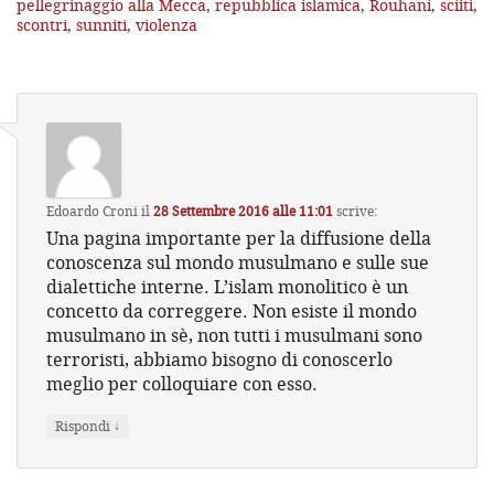
pellegrinaggio alla Mecca
,
repubblica islamica
,
Rouhani
,
sciiti
,
scontri
,
sunniti
,
violenza
Edoardo Croni
il
28 Settembre 2016 alle 11:01
scrive:
Una pagina importante per la diffusione della
conoscenza sul mondo musulmano e sulle sue
dialettiche interne. L’islam monolitico è un
concetto da correggere. Non esiste il mondo
musulmano in sè, non tutti i musulmani sono
terroristi, abbiamo bisogno di conoscerlo
meglio per colloquiare con esso.
↓
Rispondi