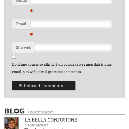
Nome
*
Email
*
Sito web
Do il mio consenso affinché un cookie salvi i miei dati (nome,
email, sito web) per il prossimo commento.
BLOG
i nostri autori
LA BELLA CONFUSIONE
Oscar Iarussi