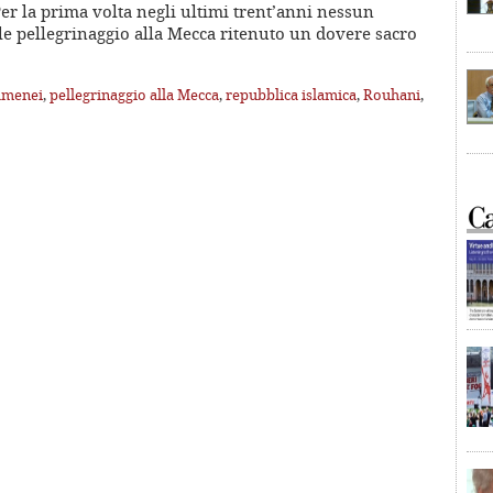
er la prima volta negli ultimi trent’anni nessun
ale pellegrinaggio alla Mecca ritenuto un dovere sacro
amenei
,
pellegrinaggio alla Mecca
,
repubblica islamica
,
Rouhani
,