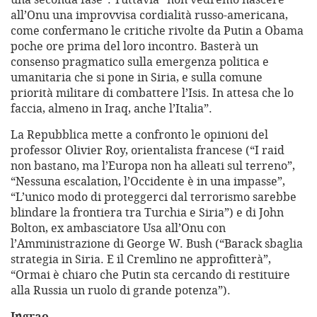
all’Onu una improvvisa cordialità russo-americana,
come confermano le critiche rivolte da Putin a Obama
poche ore prima del loro incontro. Basterà un
consenso pragmatico sulla emergenza politica e
umanitaria che si pone in Siria, e sulla comune
priorità militare di combattere l’Isis. In attesa che lo
faccia, almeno in Iraq, anche l’Italia”.
La Repubblica mette a confronto le opinioni del
professor Olivier Roy, orientalista francese (“I raid
non bastano, ma l’Europa non ha alleati sul terreno”,
“Nessuna escalation, l’Occidente è in una impasse”,
“L’unico modo di proteggerci dal terrorismo sarebbe
blindare la frontiera tra Turchia e Siria”) e di John
Bolton, ex ambasciatore Usa all’Onu con
l’Amministrazione di George W. Bush (“Barack sbaglia
strategia in Siria. E il Cremlino ne approfitterà”,
“Ormai è chiaro che Putin sta cercando di restituire
alla Russia un ruolo di grande potenza”).
Ingrao