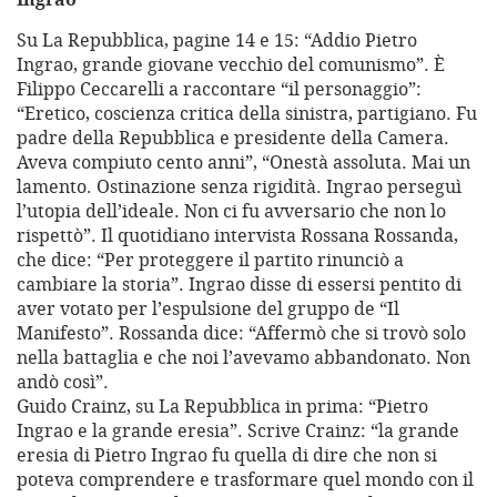
Su La Repubblica, pagine 14 e 15: “Addio Pietro
Ingrao, grande giovane vecchio del comunismo”. È
Filippo Ceccarelli a raccontare “il personaggio”:
“Eretico, coscienza critica della sinistra, partigiano. Fu
padre della Repubblica e presidente della Camera.
Aveva compiuto cento anni”, “Onestà assoluta. Mai un
lamento. Ostinazione senza rigidità. Ingrao perseguì
l’utopia dell’ideale. Non ci fu avversario che non lo
rispettò”. Il quotidiano intervista Rossana Rossanda,
che dice: “Per proteggere il partito rinunciò a
cambiare la storia”. Ingrao disse di essersi pentito di
aver votato per l’espulsione del gruppo de “Il
Manifesto”. Rossanda dice: “Affermò che si trovò solo
nella battaglia e che noi l’avevamo abbandonato. Non
andò così”.
Guido Crainz, su La Repubblica in prima: “Pietro
Ingrao e la grande eresia”. Scrive Crainz: “la grande
eresia di Pietro Ingrao fu quella di dire che non si
poteva comprendere e trasformare quel mondo con il