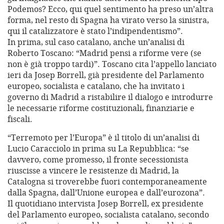
Podemos? Ecco, qui quel sentimento ha preso un’altra
forma, nel resto di Spagna ha virato verso la sinistra,
qui il catalizzatore è stato l’indipendentismo”.
In prima, sul caso catalano, anche un’analisi di
Roberto Toscano: “Madrid pensi a riforme vere (se
non è già troppo tardi)”. Toscano cita l’appello lanciato
ieri da Josep Borrell, già presidente del Parlamento
europeo, socialista e catalano, che ha invitato i
governo di Madrid a ristabilire il dialogo e introdurre
le necessarie riforme costituzionali, finanziarie e
fiscali.
“Terremoto per l’Europa” è il titolo di un’analisi di
Lucio Caracciolo in prima su La Repubblica: “se
davvero, come promesso, il fronte secessionista
riuscisse a vincere le resistenze di Madrid, la
Catalogna si troverebbe fuori contemporaneamente
dalla Spagna, dall’Unione europea e dall’eurozona”.
Il quotidiano intervista Josep Borrell, ex presidente
del Parlamento europeo, socialista catalano, secondo