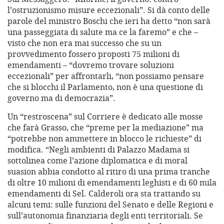
l’ostruzionismo misure eccezionali”. Si dà conto delle
parole del ministro Boschi che ieri ha detto “non sarà
una passeggiata di salute ma ce la faremo” e che –
visto che non era mai successo che su un
provvedimento fossero proposti 75 milioni di
emendamenti – “dovremo trovare soluzioni
eccezionali” per affrontarli, “non possiamo pensare
che si blocchi il Parlamento, non è una questione di
governo ma di democrazia”.
Un “restroscena” sul Corriere è dedicato alle mosse
che farà Grasso, che “preme per la mediazione” ma
“potrebbe non ammettere in blocco le richieste” di
modifica. “Negli ambienti di Palazzo Madama si
sottolinea come l’azione diplomatica e di moral
suasion abbia condotto al ritiro di una prima tranche
di oltre 10 milioni di emendamenti leghisti e di 60 mila
emendamenti di Sel. Calderoli ora sta trattando su
alcuni temi: sulle funzioni del Senato e delle Regioni e
sull’autonomia finanziaria degli enti territoriali. Se