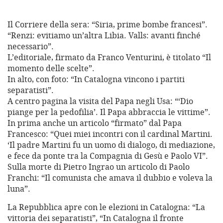
Il Corriere della sera: “Siria, prime bombe francesi”.
“Renzi: evitiamo un’altra Libia. Valls: avanti finché
necessario”.
L’editoriale, firmato da Franco Venturini, è titolato “Il
momento delle scelte”.
In alto, con foto: “In Catalogna vincono i partiti
separatisti”.
A centro pagina la visita del Papa negli Usa: “‘Dio
piange per la pedofilia’. Il Papa abbraccia le vittime”.
In prima anche un articolo “firmato” dal Papa
Francesco: “Quei miei incontri con il cardinal Martini.
‘Il padre Martini fu un uomo di dialogo, di mediazione,
e fece da ponte tra la Compagnia di Gesù e Paolo VI”.
Sulla morte di Pietro Ingrao un articolo di Paolo
Franchi: “Il comunista che amava il dubbio e voleva la
luna”.
La Repubblica apre con le elezioni in Catalogna: “La
vittoria dei separatisti”, “In Catalogna il fronte