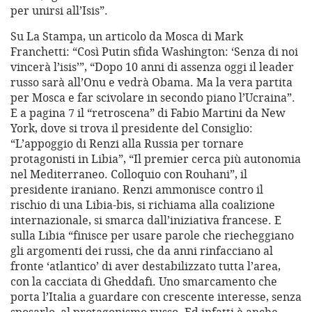
per unirsi all’Isis”.
Su La Stampa, un articolo da Mosca di Mark
Franchetti: “Così Putin sfida Washington: ‘Senza di noi
vincerà l’isis’”, “Dopo 10 anni di assenza oggi il leader
russo sarà all’Onu e vedrà Obama. Ma la vera partita
per Mosca e far scivolare in secondo piano l’Ucraina”.
E a pagina 7 il “retroscena” di Fabio Martini da New
York, dove si trova il presidente del Consiglio:
“L’appoggio di Renzi alla Russia per tornare
protagonisti in Libia”, “Il premier cerca più autonomia
nel Mediterraneo. Colloquio con Rouhani”, il
presidente iraniano. Renzi ammonisce contro il
rischio di una Libia-bis, si richiama alla coalizione
internazionale, si smarca dall’iniziativa francese. E
sulla Libia “finisce per usare parole che riecheggiano
gli argomenti dei russi, che da anni rinfacciano al
fronte ‘atlantico’ di aver destabilizzato tutta l’area,
con la cacciata di Gheddafi. Uno smarcamento che
porta l’Italia a guardare con crescente interesse, senza