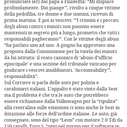
pronunciate ieri dal papa a Filadelfia: “Mi dispiace
profondamente. Dio piange'”, rivolto a cinque vittime
della pedofilia, tre donne e due uomini, ricevuti di
prima mattina. E poi ai vescovi: “‘I crimini e i peccati
degli abusi contro i minori non possono essere
mantenuti in segreto più a lungo, prometto che tutti i
responsabili pagheranno'”. Con le vittime degli abusi
“ha parlato uno ad uno. A giugno ha approvato una
proposta dalla Commissione per la tutela dei minori
da lui istituita: il reato canonico di ‘abuso d’ufficio
episcopale’ e una sezione del tribunale vaticano per
giudicare i vescovi insabbiatori. ‘Accountability'”,
responsabilità”.
Sul Corriere si parla delle auto per polizia e
carabinieri italiani. L’appalto è stato vinto dalla Seat
ma il problema è che tra le auto che potrebbero
essere richiamate dalla Volkswagen per la “ripulita”
alla centralina sulle emissioni ci sono anche le Seat in
dotazione alle forze dell’ordine italiane. Le auto, già
consegnate, sono del tipo “Leon” con motore 2.0 Tdi da
150 cavalli, Euro 5, “oggi nel mirino per il software in