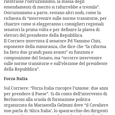
rientrasse l’ostruzionismo, la massa degli
emendamenti di merito si ridurrebbe a tremila”.
Ostruzionismo a parte, restano altri nodi, come la
richiesta di “intervenire sulle norme transitorie, per
chiarire come si eleggeranno i consiglieri regionali
senatori la prima volta e per definire la platea di
elettori del presidente della Repubblica.
Il Corriere intervista il senatore Pd Vannino Chiti,
esponente della minoranza, che dice che “la riforma
ha fatto due grandi passi avanti” su funzioni e
composizione del Senato, ma “occorre intervenire
sulle norme transitorie e sull’elezione del presidente
della Repubblica”.
Forza Italia
Sul Corriere: “Forza Italia riscopre l’unione: due anni
per prendere il Paese”. Si dà conto dell’intervento di
Berlusconi alla scuola di formazione politica
organizzata da Mariastella Gelmini dove “il Cavaliere
non parla di ‘Altra Italia’, lo spauracchio dei dirigenti