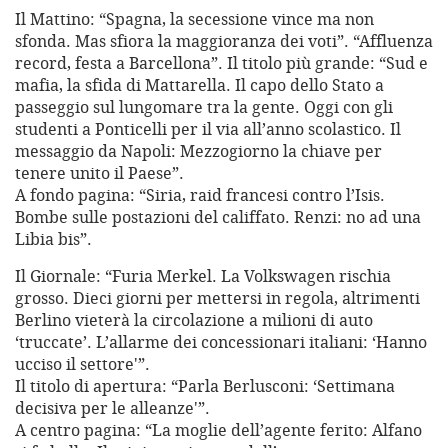
Il Mattino: “Spagna, la secessione vince ma non
sfonda. Mas sfiora la maggioranza dei voti”. “Affluenza
record, festa a Barcellona”. Il titolo più grande: “Sud e
mafia, la sfida di Mattarella. Il capo dello Stato a
passeggio sul lungomare tra la gente. Oggi con gli
studenti a Ponticelli per il via all’anno scolastico. Il
messaggio da Napoli: Mezzogiorno la chiave per
tenere unito il Paese”.
A fondo pagina: “Siria, raid francesi contro l’Isis.
Bombe sulle postazioni del califfato. Renzi: no ad una
Libia bis”.
Il Giornale: “Furia Merkel. La Volkswagen rischia
grosso. Dieci giorni per mettersi in regola, altrimenti
Berlino vieterà la circolazione a milioni di auto
‘truccate’. L’allarme dei concessionari italiani: ‘Hanno
ucciso il settore'”.
Il titolo di apertura: “Parla Berlusconi: ‘Settimana
decisiva per le alleanze'”.
A centro pagina: “La moglie dell’agente ferito: Alfano