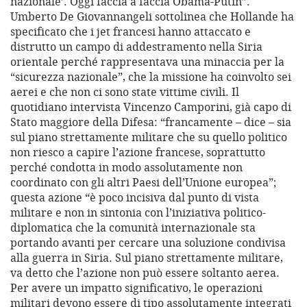
nazionale’. Oggi faccia a faccia Obama-Putin”.
Umberto De Giovannangeli sottolinea che Hollande ha
specificato che i jet francesi hanno attaccato e
distrutto un campo di addestramento nella Siria
orientale perché rappresentava una minaccia per la
“sicurezza nazionale”, che la missione ha coinvolto sei
aerei e che non ci sono state vittime civili. Il
quotidiano intervista Vincenzo Camporini, già capo di
Stato maggiore della Difesa: “francamente – dice – sia
sul piano strettamente militare che su quello politico
non riesco a capire l’azione francese, soprattutto
perché condotta in modo assolutamente non
coordinato con gli altri Paesi dell’Unione europea”;
questa azione “è poco incisiva dal punto di vista
militare e non in sintonia con l’iniziativa politico-
diplomatica che la comunità internazionale sta
portando avanti per cercare una soluzione condivisa
alla guerra in Siria. Sul piano strettamente militare,
va detto che l’azione non può essere soltanto aerea.
Per avere un impatto significativo, le operazioni
militari devono essere di tipo assolutamente integrati