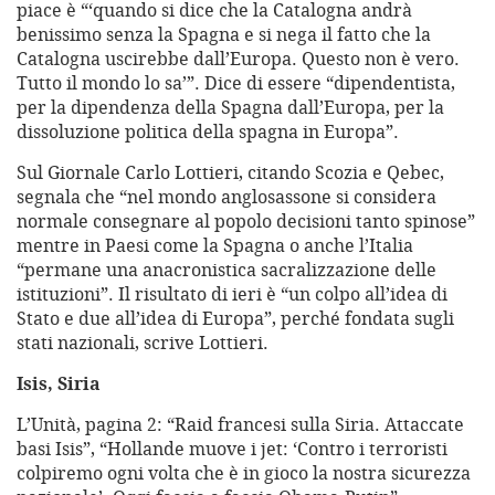
piace è “‘quando si dice che la Catalogna andrà
benissimo senza la Spagna e si nega il fatto che la
Catalogna uscirebbe dall’Europa. Questo non è vero.
Tutto il mondo lo sa’”. Dice di essere “dipendentista,
per la dipendenza della Spagna dall’Europa, per la
dissoluzione politica della spagna in Europa”.
Sul Giornale Carlo Lottieri, citando Scozia e Qebec,
segnala che “nel mondo anglosassone si considera
normale consegnare al popolo decisioni tanto spinose”
mentre in Paesi come la Spagna o anche l’Italia
“permane una anacronistica sacralizzazione delle
istituzioni”. Il risultato di ieri è “un colpo all’idea di
Stato e due all’idea di Europa”, perché fondata sugli
stati nazionali, scrive Lottieri.
Isis, Siria
L’Unità, pagina 2: “Raid francesi sulla Siria. Attaccate
basi Isis”, “Hollande muove i jet: ‘Contro i terroristi
colpiremo ogni volta che è in gioco la nostra sicurezza