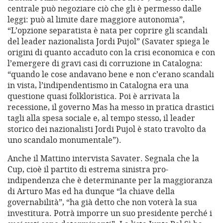
centrale può negoziare ciò che gli è permesso dalle
leggi: può al limite dare maggiore autonomia”,
“L’opzione separatista è nata per coprire gli scandali
del leader nazionalista Jordi Pujol” (Savater spiega le
origini di quanto accaduto con la crisi economica e con
l’emergere di gravi casi di corruzione in Catalogna:
“quando le cose andavano bene e non c’erano scandali
in vista, l’indipendentismo in Catalogna era una
questione quasi folkloristica. Poi è arrivata la
recessione, il governo Mas ha messo in pratica drastici
tagli alla spesa sociale e, al tempo stesso, il leader
storico dei nazionalisti Jordi Pujol è stato travolto da
uno scandalo monumentale”).
Anche il Mattino intervista Savater. Segnala che la
Cup, cioè il partito di estrema sinistra pro-
indipendenza che è determinante per la maggioranza
di Arturo Mas ed ha dunque “la chiave della
governabilità”, “ha già detto che non voterà la sua
investitura. Potrà imporre un suo presidente perché i