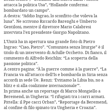
attacca la politica Usa”, “Hollande conferma:
bombardato un campo”.
A destra: “Addio Ingrao, lo sconfitto che voleva la
luna”. Ne scrivono Riccardo Barenghi e Umberto
Gentiloni, mentre il direttore Mario Calabresi
intervista l’ex presidente Giorgio Napolitano.
L’Unità ha in apertura una grande foto di Pietro
Ingrao: “Ciao, Pietro”. “Comunista senza liturgie” è il
titolo di un intervento di Achille Occhetto. Di fianco, il
commento di Alfredo Reichlin: “La scoperta della
passione politica”.
A centro pagina: “À la guerre comme à la guerre”, “La
Francia va all’attacco dell’Is e bombarda in Siria senza
accordi in sede Ue. Renzi: ‘Evitiamo la Libia bis, no a
blitz e sì alla coalizione internazionale’”.
In prima anche un reportage di Marco Mongiello a
Beremend, in Ungheria: “I rifugiati tra i carri armati.
Pittella: il Ppe cacci Orban”, “Reportage da Beremend,
al confine di filo spinato tra Ungheria e Croazia”.