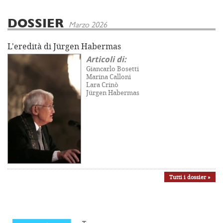
DOSSIER
Marzo 2026
L'eredità di Jürgen Habermas
Articoli di:
Giancarlo Bosetti
Marina Calloni
Lara Crinò
Jürgen Habermas
Tutti i dossier »