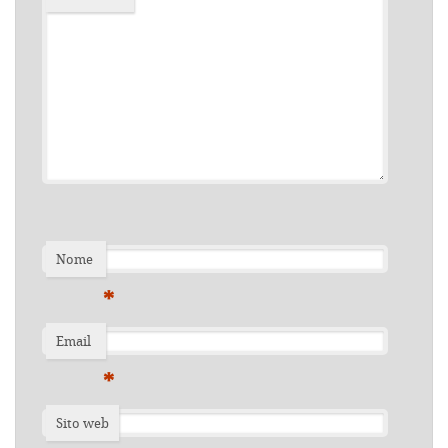
Nome
*
Email
*
Sito web