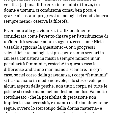
verifica […] una differenza in termini di forza, tra
donne e uomini, ci condiziona ormai ben poco, e,
grazie ai costanti progressi tecnologici ci condizionerà
sempre meno» osserva la filosofa.
E venendo alla gravidanza, tradizionalmente
considerata come l’evento-chiave per l’attribuzione di
un’identità sessuale ad un soggetto, ecco come Nicla
Vassallo aggiorna la questione: «Con i progressi
scientifici e tecnologici, si prospetteranno scenari in
cui essa consisterà in misura sempre minore in un
peculiarità femminile, cosicché in questo caso le
differenze andranno man mano a scemare. In ogni
caso, se nel corso della gravidanza, i corpi “femminili”
si trasformano in modo notevole, e lo stesso vale per
alcuni aspetti della psiche, non tutti i corpi, né tutte le
psiche si trasformano nel medesimo modo». Va inoltre
sottolineato «che la possibilità di gestazione non
implica la sua necessità, e quanto tradizionalmente ne
segue, ovvero lo stereotipo della donna materna» e