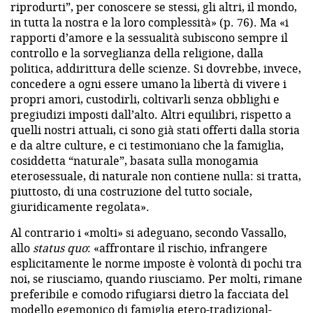
riprodurti”, per conoscere se stessi, gli altri, il mondo,
in tutta la nostra e la loro complessità» (p. 76). Ma «i
rapporti d’amore e la sessualità subiscono sempre il
controllo e la sorveglianza della religione, dalla
politica, addirittura delle scienze. Si dovrebbe, invece,
concedere a ogni essere umano la libertà di vivere i
propri amori, custodirli, coltivarli senza obblighi e
pregiudizi imposti dall’alto. Altri equilibri, rispetto a
quelli nostri attuali, ci sono già stati offerti dalla storia
e da altre culture, e ci testimoniano che la famiglia,
cosiddetta “naturale”, basata sulla monogamia
eterosessuale, di naturale non contiene nulla: si tratta,
piuttosto, di una costruzione del tutto sociale,
giuridicamente regolata».
Al contrario i «molti» si adeguano, secondo Vassallo,
allo
status quo
: «affrontare il rischio, infrangere
esplicitamente le norme imposte è volontà di pochi tra
noi, se riusciamo, quando riusciamo. Per molti, rimane
preferibile e comodo rifugiarsi dietro la facciata del
modello egemonico di famiglia etero-tradizional-