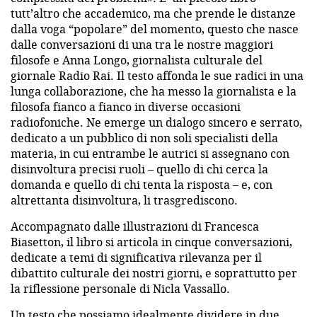
tutt’altro che accademico, ma che prende le distanze
dalla voga “popolare” del momento, questo
che nasce
dalle conversazioni di una tra le nostre maggiori
filosofe e Anna Longo, giornalista culturale del
giornale Radio Rai. Il testo affonda le sue radici in una
lunga collaborazione, che ha messo la giornalista e la
filosofa fianco a fianco in diverse occasioni
radiofoniche. Ne emerge un dialogo sincero e serrato,
dedicato a un pubblico di non soli specialisti della
materia, in cui entrambe le autrici si assegnano con
disinvoltura precisi ruoli – quello di chi cerca la
domanda e quello di chi tenta la risposta – e, con
altrettanta disinvoltura, li trasgrediscono.
Accompagnato dalle illustrazioni di Francesca
Biasetton, il libro si articola in cinque conversazioni,
dedicate a temi di significativa rilevanza per il
dibattito culturale dei nostri giorni, e soprattutto per
la riflessione personale di Nicla Vassallo.
Un testo che possiamo idealmente dividere in due