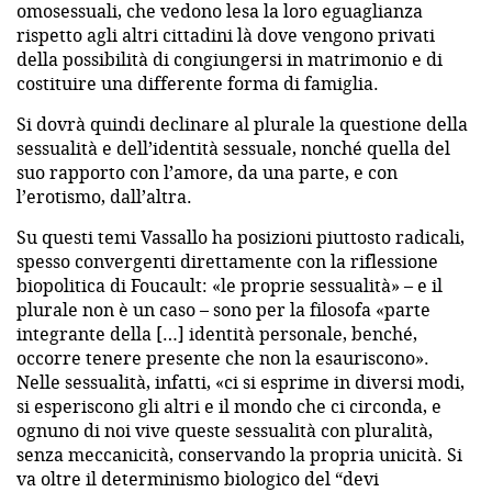
omosessuali, che vedono lesa la loro eguaglianza
rispetto agli altri cittadini là dove vengono privati
della possibilità di congiungersi in matrimonio e di
costituire una differente forma di famiglia.
Si dovrà quindi declinare al plurale la questione della
sessualità e dell’identità sessuale, nonché quella del
suo rapporto con l’amore, da una parte, e con
l’erotismo, dall’altra.
Su questi temi Vassallo ha posizioni piuttosto radicali,
spesso convergenti direttamente con la riflessione
biopolitica di Foucault: «le proprie sessualità» – e il
plurale non è un caso – sono per la filosofa «parte
integrante della […] identità personale, benché,
occorre tenere presente che non la esauriscono».
Nelle sessualità, infatti, «ci si esprime in diversi modi,
si esperiscono gli altri e il mondo che ci circonda, e
ognuno di noi vive queste sessualità con pluralità,
senza meccanicità, conservando la propria unicità. Si
va oltre il determinismo biologico del “devi