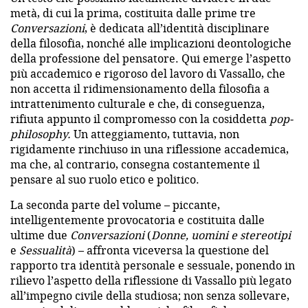
metà, di cui la prima, costituita dalle prime tre
Conversazioni
, è dedicata all’identità disciplinare
della filosofia, nonché alle implicazioni deontologiche
della professione del pensatore. Qui emerge l’aspetto
più accademico e rigoroso del lavoro di Vassallo, che
non accetta il ridimensionamento della filosofia a
intrattenimento culturale e che, di conseguenza,
rifiuta appunto il compromesso con la cosiddetta
pop-
philosophy.
Un atteggiamento, tuttavia, non
rigidamente rinchiuso in una riflessione accademica,
ma che, al contrario, consegna costantemente il
pensare al suo ruolo etico e politico.
La seconda parte del volume – piccante,
intelligentemente provocatoria e costituita d
alle
ultime due
Conversazioni
(
Donne, uomini e stereotipi
e
Sessualità
) – affronta viceversa la questione del
rapporto tra identità personale e sessuale, ponendo in
rilievo l’aspetto della riflessione di Vassallo più legato
all’impegno civile della studiosa; non senza sollevare,