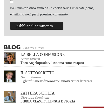
Do il mio consenso affinché un cookie salvi i miei dati (nome,
email, sito web) per il prossimo commento.
BLOG
i nostri autori
LA BELLA CONFUSIONE
Oscar Iarussi
Theo Angelopoulos, il cinema come respiro
IL SOTTOSCRITTO
Gianni Bonina
E gli influencer divennero i nuovi critici letterari
ZATTERA SCIOLTA
Giovanni Cominelli
BIBBIA, CLASSICI, LINGUA E STORIA