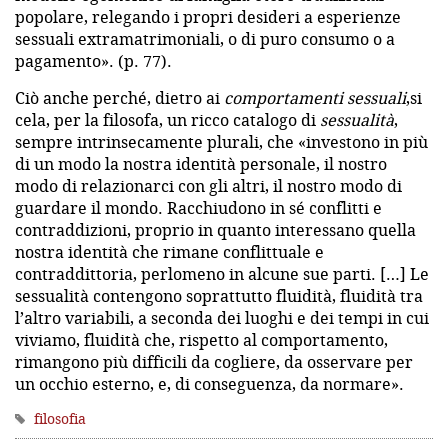
popolare, relegando i propri desideri a esperienze
sessuali extramatrimoniali, o di puro consumo o a
pagamento». (p. 77).
Ciò anche perché, dietro ai
comportamenti sessuali
,
si
cela, per la filosofa, un ricco catalogo di
sessualità
,
sempre intrinsecamente plurali, che «investono in più
di un modo la nostra identità personale, il nostro
modo di relazionarci con gli altri, il nostro modo di
guardare il mondo. Racchiudono in sé conflitti e
contraddizioni, proprio in quanto interessano quella
nostra identità che rimane conflittuale e
contraddittoria, perlomeno in alcune sue parti. […] Le
sessualità contengono soprattutto fluidità, fluidità tra
l’altro variabili, a seconda dei luoghi e dei tempi in cui
viviamo, fluidità che, rispetto al comportamento,
rimangono più difficili da cogliere, da osservare per
un occhio esterno, e, di conseguenza, da normare».
filosofia