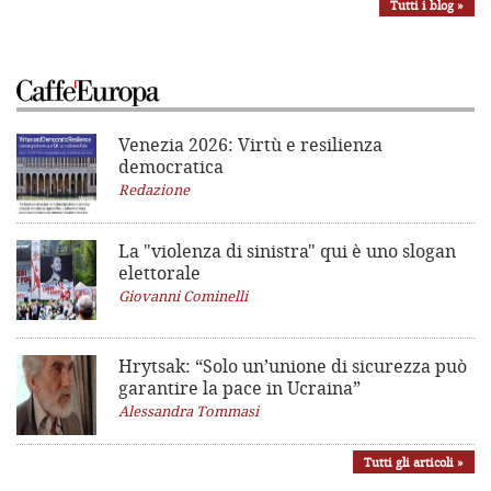
Tutti i blog »
Venezia 2026: Virtù e resilienza
democratica
Redazione
La "violenza di sinistra"
qui è uno slogan
elettorale
Giovanni Cominelli
Hrytsak: “Solo un’unione di sicurezza può
garantire la pace in Ucraina”
Alessandra Tommasi
Tutti gli articoli »