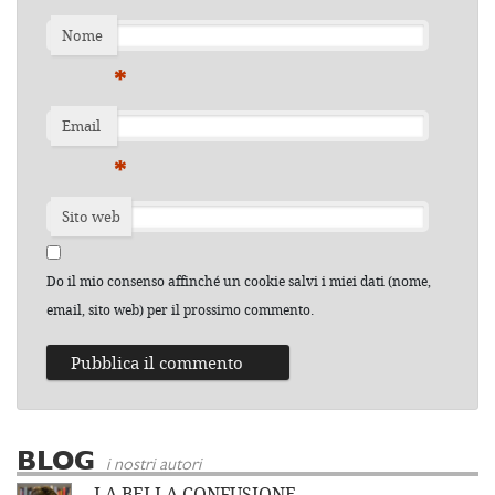
Nome
*
Email
*
Sito web
Do il mio consenso affinché un cookie salvi i miei dati (nome,
email, sito web) per il prossimo commento.
BLOG
i nostri autori
LA BELLA CONFUSIONE