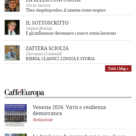
Oscar Iarussi
Theo Angelopoulos, il cinema come respiro
IL SOTTOSCRITTO
Gianni Bonina
E gli influencer divennero i nuovi critici letterari
ZATTERA SCIOLTA
Giovanni Cominelli
BIBBIA, CLASSICI, LINGUA E STORIA
Tutti i blog »
Venezia 2026: Virtù e resilienza
democratica
Redazione