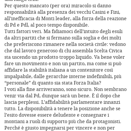
Per questo mancato (per ora) miracolo si danno
responsabilità alla presenza dei vecchi Casini e Fini,
all’inefficacia di Monti leader, alla forza della reazione
di Pd e Pdl, al poco tempo disponibile.
Tutti fattori veri. Ma fidiamoci dell’intuito degli esuli
da altri partiti che si fermano sulla soglia e dei molti
che preferiscono rimanere nella società civile: vedono
che dal lavoro generoso di chi assembla Scelta Civica
sta uscendo un prodotto troppo liquido. Va bene voler
fare un movimento e non un partito, ma come si può
affidare la stabilità italiana a un contenitore così
impalpabile, dalle gerarchie interne indefinibili, più
“personale” di quanto sia stata Forza Italia?
I voti alla fine arriveranno, sono sicuro. Non sembrano
venir via dal Pd, dunque sarà un bene. È il dopo che
lascia perplessi. L’affidabilità parlamentare innanzi
tutto. La disponibilità a tenere la posizione anche se
l’esito dovesse essere deludente e consegnare i
montiani a ruoli di supporto più che da protagonisti.
Perché è giusto impegnarsi per vincere e non per