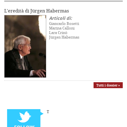
L'eredità di Jürgen Habermas
Articoli di:
Giancarlo Bosetti
Marina Calloni
Lara Crinò
Jürgen Habermas
Tutti i dossier »
T