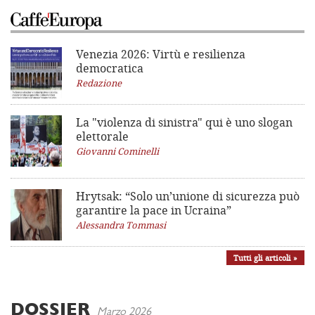
Venezia 2026: Virtù e resilienza
democratica
Redazione
La "violenza di sinistra"
qui è uno slogan
elettorale
Giovanni Cominelli
Hrytsak: “Solo un’unione di sicurezza può
garantire la pace in Ucraina”
Alessandra Tommasi
Tutti gli articoli »
DOSSIER
Marzo 2026