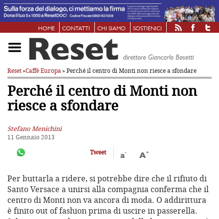
HOME
CONTATTI
CHI SIAMO
SOSTIENICI
Reset
»
Caffè Europa
» Perché il centro di Monti non riesce a sfondare
Perché il centro di Monti non
riesce a sfondare
Stefano Menichini
11 Gennaio 2013
-
+
Tweet
a
A
Per buttarla a ridere, si potrebbe dire che il rifiuto di
Santo Versace a unirsi alla compagnia conferma che il
centro di Monti non va ancora di moda. O addirittura
è finito out of fashion prima di uscire in passerella.