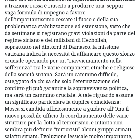
a trazione russa è riuscito a produrre una seppur
vaga formula di impegno a favore
dell’importantissimo cessate il fuoco e della sua
problematica stabilizzazione ed estensione, visto che
da settimane si registrano gravi violazioni da parte del
regime siriano e dei miliziani di Hezbollah,
soprattutto nei dintorni di Damasco, la missione
vaticana indica la necessità di affiancare questo sforzo
cruciale operando per un “riavvicinamento nella
sofferenza” tra le varie componenti etniche e religiose
della società siriana. Sarà un cammino difficile,
osteggiato da chi sa che solo l’eternizzazione del
conflitto gli può garantire la sopravvivenza politica,
ma sarà un cammino cruciale. A tale riguardo assume
un significato particolare la duplice coincidenza:
Mosca si candida ufficiosamente a guidare all’Onu il
nuovo possibile ufficio di coordinamento delle varie
strutture per la lotta al terrorismo, e intanto non
sembra più definire “terroristi” alcuni gruppi armati
salafiti siriani. Evoluzione lessicale molto importante,