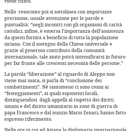
viene citato.
Nello resoconto poi si sottolinea con importante
precisione, usuale attenzione per le parole e
puntualità: “negli incontri con gli organismi di carità
cattolici, infine, è emersa l’importanza dell’assistenza
da questi fornita a beneficio di tutta la popolazione
siriana. Con il sostegno della Chiesa universale e
grazie al generoso contributo della comunità
internazionale, tale aiuto potrà intensificarsi in futuro
per far fronte alle crescenti necessità delle persone.”
La parola “liberazione” al riguardo di Aleppo non
viene mai usata, si parla di “conclusione dei
combattimenti”. Né tantomeno ci sono cenni ai
“festeggiamenti”, ai quali esponenti locali,
distinguendosi dagli appelli al rispetto dei diritti
umani e del diritto umanitario in zone di guerra di
papa Francesco e dal nunzio Mario Zenari, hanno fatto
espresso riferimento.
Nelle ore in cui ad Astana la diplomazia internazionale