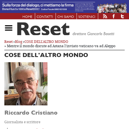
HOME
CONTATTI
CHI SIAMO
SOSTIENICI
Reset
»
Blog
»
COSE DELL'ALTRO MONDO
» Mentre il mondo discute ad Astana
l’inviato vaticano va ad Aleppo
COSE DELL'ALTRO MONDO
Riccardo Cristiano
Giornalista e scrittore