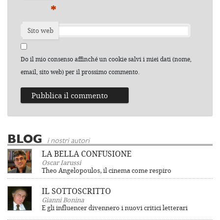
*
Sito web
Do il mio consenso affinché un cookie salvi i miei dati (nome,
email, sito web) per il prossimo commento.
BLOG
i nostri autori
LA BELLA CONFUSIONE
Oscar Iarussi
Theo Angelopoulos, il cinema come respiro
IL SOTTOSCRITTO
Gianni Bonina
E gli influencer divennero i nuovi critici letterari