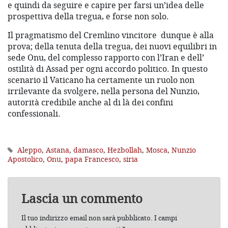
e quindi da seguire e capire per farsi un’idea delle
prospettiva della tregua, e forse non solo.
Il pragmatismo del Cremlino vincitore dunque è alla
prova; della tenuta della tregua, dei nuovi equilibri in
sede Onu, del complesso rapporto con l’Iran e dell’
ostilità di Assad per ogni accordo politico. In questo
scenario il Vaticano ha certamente un ruolo non
irrilevante da svolgere, nella persona del Nunzio,
autorità credibile anche al di là dei confini
confessionali.
Aleppo
,
Astana
,
damasco
,
Hezbollah
,
Mosca
,
Nunzio
Apostolico
,
Onu
,
papa Francesco
,
siria
Lascia un commento
Il tuo indirizzo email non sarà pubblicato.
I campi