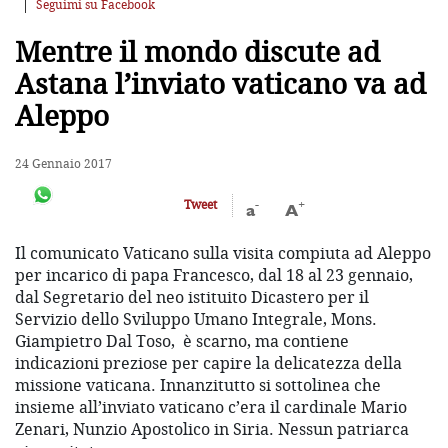
Seguimi su Facebook
Mentre il mondo discute ad
Astana
l’inviato vaticano va ad
Aleppo
24 Gennaio 2017
-
+
Tweet
a
A
Il comunicato Vaticano sulla visita compiuta ad Aleppo
per incarico di papa Francesco, dal 18 al 23 gennaio,
dal Segretario del neo istituito Dicastero per il
Servizio dello Sviluppo Umano Integrale, Mons.
Giampietro Dal Toso, è scarno, ma contiene
indicazioni preziose per capire la delicatezza della
missione vaticana. Innanzitutto si sottolinea che
insieme all’inviato vaticano c’era il cardinale Mario
Zenari, Nunzio Apostolico in Siria. Nessun patriarca