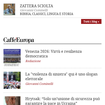
ZATTERA SCIOLTA
Giovanni Cominelli
BIBBIA, CLASSICI, LINGUA E STORIA
Tutti i blog »
Venezia 2026: Virtù e resilienza
democratica
Redazione
La "violenza di sinistra"
qui è uno slogan
elettorale
Giovanni Cominelli
Hrytsak: “Solo un’unione di sicurezza può
garantire la pace in Ucraina”