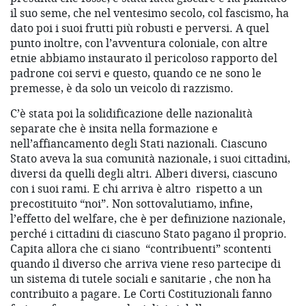
il suo seme, che nel ventesimo secolo, col fascismo, ha
dato poi i suoi frutti più robusti e perversi. A quel
punto inoltre, con l’avventura coloniale, con altre
etnie abbiamo instaurato il pericoloso rapporto del
padrone coi servi e questo, quando ce ne sono le
premesse, è da solo un veicolo di razzismo.
C’è stata poi la solidificazione delle nazionalità
separate che è insita nella formazione e
nell’affiancamento degli Stati nazionali. Ciascuno
Stato aveva la sua comunità nazionale, i suoi cittadini,
diversi da quelli degli altri. Alberi diversi, ciascuno
con i suoi rami. E chi arriva è altro rispetto a un
precostituito “noi”. Non sottovalutiamo, infine,
l’effetto del welfare, che è per definizione nazionale,
perché i cittadini di ciascuno Stato pagano il proprio.
Capita allora che ci siano “contribuenti” scontenti
quando il diverso che arriva viene reso partecipe di
un sistema di tutele sociali e sanitarie , che non ha
contribuito a pagare. Le Corti Costituzionali fanno