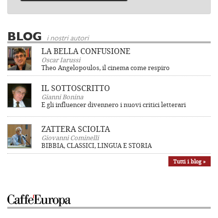
BLOG
i nostri autori
LA BELLA CONFUSIONE
Oscar Iarussi
Theo Angelopoulos, il cinema come respiro
IL SOTTOSCRITTO
Gianni Bonina
E gli influencer divennero i nuovi critici letterari
ZATTERA SCIOLTA
Giovanni Cominelli
BIBBIA, CLASSICI, LINGUA E STORIA
Tutti i blog »