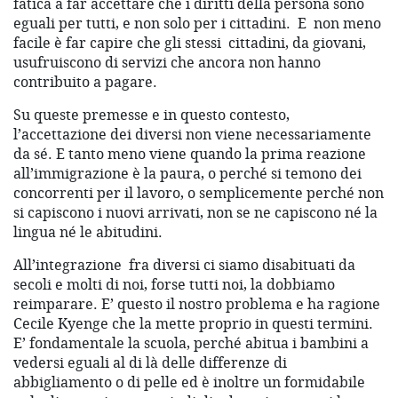
fatica a far accettare che i diritti della persona sono
eguali per tutti, e non solo per i cittadini. E non meno
facile è far capire che gli stessi cittadini, da giovani,
usufruiscono di servizi che ancora non hanno
contribuito a pagare.
Su queste premesse e in questo contesto,
l’accettazione dei diversi non viene necessariamente
da sé. E tanto meno viene quando la prima reazione
all’immigrazione è la paura, o perché si temono dei
concorrenti per il lavoro, o semplicemente perché non
si capiscono i nuovi arrivati, non se ne capiscono né la
lingua né le abitudini.
All’integrazione fra diversi ci siamo disabituati da
secoli e molti di noi, forse tutti noi, la dobbiamo
reimparare. E’ questo il nostro problema e ha ragione
Cecile Kyenge che la mette proprio in questi termini.
E’ fondamentale la scuola, perché abitua i bambini a
vedersi eguali al di là delle differenze di
abbigliamento o di pelle ed è inoltre un formidabile