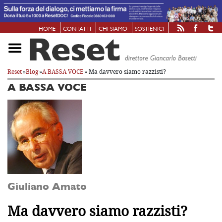
HOME
CONTATTI
CHI SIAMO
SOSTIENICI
Reset
»
Blog
»
A BASSA VOCE
» Ma davvero siamo razzisti?
A BASSA VOCE
Giuliano Amato
Ma davvero siamo razzisti?