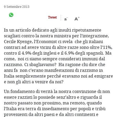
9 Settembre 2013
-
+
Tweet
a
A
In un articolo dedicato agli insulti ripetutamente
scagliati contro la nostra ministra per l’integrazione,
Cecile Kyenge, l’Economist ci svela che gli italiani
contrari ad avere vicini di altre razze sono oltre l’11%,
contro il 4.9% degli inglesi e il 6.9% degli spagnoli. Ma
come, noi ci siamo sempre considerati immuni dal
razzismo. Ci sbagliavamo? Ha ragione chi dice che
anni fa non c’erano manifestazioni di razzismo in
Italia semplicemente perché eravamo noi ad emigrare
e non gli altri a venire da noi?
Un fondamento di verità la nostra convinzione di non
essere razzisti lo possiede senz’altro e riguarda il
nostro passato non prossimo, ma remoto, quando
l’Italia era terra di insediamento per popoli e tribù
provenienti da altri paesi e da altri continenti e