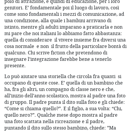
polo di attrazione, e quindi di educazione, per i loro
genitori. E’ fondamentale poi il luogo di lavoro, così
come sono fondamentali i mezzi di comunicazione, ad
una condizione, alla quale i bambini arrivano di
istinto, mentre gli adulti imparano a praticarla e non
mi pare che noi italiani lo abbiamo fatto abbastanza:
quella di considerare il vivere insieme fra diversi una
cosa normale e non il frutto della particolare bontà di
qualcuno. Chi scrive fiction che pretendono di
insegnare l’integrazione farebbe bene a tenerlo
presente.
Lo può aiutare una storiella che circola fra quanti si
occupano di queste cose. E’ quella di un bambino che
ha, fra gli altri, un compagno di classe nero e che,
all’inizio dell’anno scolastico, mostra al padre una foto
di gruppo. Il padre punta il dito sulla foto e gli chiede:
“Come si chiama quello?”. E il figlio, a sua volta: “Chi,
quello nero?”. Qualche mese dopo mostra al padre
una foto scattata nella ricreazione e il padre,
puntando il dito sullo stesso bambino, chiede: ”Ma