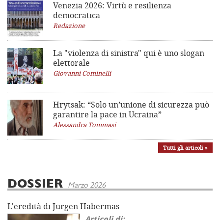
Venezia 2026: Virtù e resilienza
democratica
Redazione
La "violenza di sinistra"
qui è uno slogan
elettorale
Giovanni Cominelli
Hrytsak: “Solo un’unione di sicurezza può
garantire la pace in Ucraina”
Alessandra Tommasi
Tutti gli articoli »
DOSSIER
Marzo 2026
L'eredità di Jürgen Habermas
Articoli di: