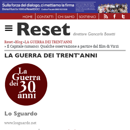
HOME
CONTATTI
CHI SIAMO
SOSTIENICI
Reset
»
Blog
»
LA GUERRA DEI TRENT'ANNI
» Il Capitale (umano). Qualche osservazione a partire dal film di Virzì
LA GUERRA DEI TRENT'ANNI
Lo Sguardo
www.losguardo.net