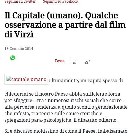
Seguimi su Twitter
Seguimi su Facebook
Il Capitale (umano). Qualche
osservazione a partire dal film
di Virzì
15 Gennaio 2014
-
+
Tweet
a
A
Ultimamente, mi capita spesso di
chiedermi se il nostro Paese abbia sufficiente forza
per sfuggire – tra i numerosi rischi sociali che corre –
alla perversa tendenza a quello scontro generazionale
che infesta, tra teorie sulle cause storiche e
spiegazioni para-psicologiche, il dibattito odierno.
Si è discusso moltissimo di come il Paese, imbalsamato