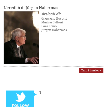
L'eredità di Jürgen Habermas
Articoli di:
Giancarlo Bosetti
Marina Calloni
Lara Crinò
Jürgen Habermas
Tutti i dossier »
T