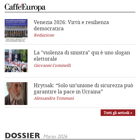
Venezia 2026: Virtù e resilienza
democratica
Redazione
La "violenza di sinistra"
qui è uno slogan
elettorale
Giovanni Cominelli
Hrytsak: “Solo un’unione di sicurezza può
garantire la pace in Ucraina”
Alessandra Tommasi
Tutti gli articoli »
DOSSIER
Marzo 2026