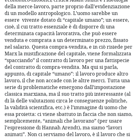
della merce-lavoro, parte proprio dall’evidenziazione
di un modello antropologico. L’uomo sarebbe un
essere vivente dotato di “capitale umano”; un essere,
cioè, il cui tratto essenziale è di disporre di una
determinata capacità lavorativa, che può essere
venduta e comprata a un determinato prezzo, fissato
nel salario. Questa compra-vendita, e in ciò risiede per
Marx la mistificazione del capitale, viene formalizzata
“spacciando” il contratto di lavoro per una fattispecie
del contratto di compra-vendita. Ma qui si parla,
appunto, di capitale “umano”: il lavoro produce altro
lavoro, il che non accade con le altre merci. Tutta una
serie di problematiche emergono dall’impostazione
classica marxiana, ma il suo tratto più interessante (al
di là delle valutazioni circa le conseguenze politiche,
la validità scientifica, etc.) è l’immagine di uomo che
essa proietta: ci viene sbattuto in faccia che non siamo,
semplicemente, “animali che lavorano” (per usare
l’espressione di Hannah Arendt), ma siamo “lavori
animati”. Non ci serviamo del lavoro, è il lavoro che si