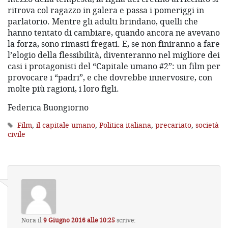
ritrova col ragazzo in galera e passa i pomeriggi in
parlatorio. Mentre gli adulti brindano, quelli che
hanno tentato di cambiare, quando ancora ne avevano
la forza, sono rimasti fregati. E, se non finiranno a fare
l’elogio della flessibilità, diventeranno nel migliore dei
casi i protagonisti del “Capitale umano #2”: un film per
provocare i “padri”, e che dovrebbe innervosire, con
molte più ragioni, i loro figli.
Federica Buongiorno
Film
,
il capitale umano
,
Politica italiana
,
precariato
,
società
civile
Nora
il
9 Giugno 2016 alle 10:25
scrive: