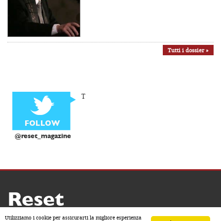
Tutti i dossier »
T
@reset_magazine
Reset
Copyright ® 2026 by Reset
Utilizziamo i cookie per assicurarti la migliore esperienza