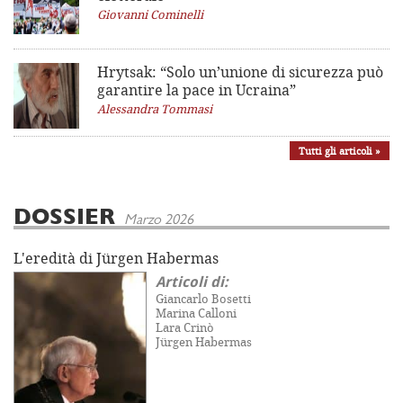
Giovanni Cominelli
Hrytsak: “Solo un’unione di sicurezza può
garantire la pace in Ucraina”
Alessandra Tommasi
Tutti gli articoli »
DOSSIER
Marzo 2026
L'eredità di Jürgen Habermas
Articoli di:
Giancarlo Bosetti
Marina Calloni
Lara Crinò
Jürgen Habermas