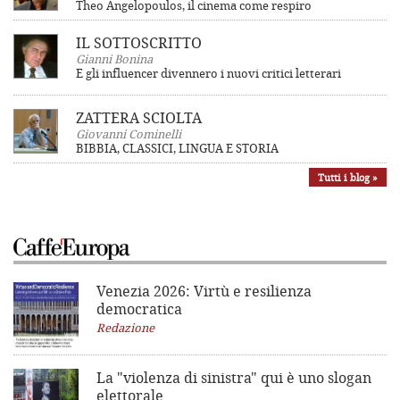
Theo Angelopoulos, il cinema come respiro
IL SOTTOSCRITTO
Gianni Bonina
E gli influencer divennero i nuovi critici letterari
ZATTERA SCIOLTA
Giovanni Cominelli
BIBBIA, CLASSICI, LINGUA E STORIA
Tutti i blog »
Venezia 2026: Virtù e resilienza
democratica
Redazione
La "violenza di sinistra"
qui è uno slogan
elettorale